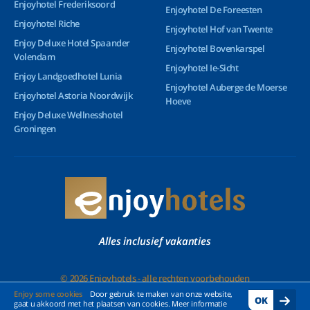
Enjoyhotel Frederiksoord
Enjoyhotel De Foreesten
Enjoyhotel Riche
Enjoyhotel Hof van Twente
Enjoy Deluxe Hotel Spaander
Enjoyhotel Bovenkarspel
Volendam
Enjoyhotel Ie-Sicht
Enjoy Landgoedhotel Lunia
Enjoyhotel Auberge de Moerse
Enjoyhotel Astoria Noordwijk
Hoeve
Enjoy Deluxe Wellnesshotel
Groningen
Alles inclusief vakanties
© 2026 Enjoyhotels - alle rechten voorbehouden
Enjoy some cookies
Door gebruik te maken van onze website,
OK
gaat u akkoord met het plaatsen van cookies. Meer informatie