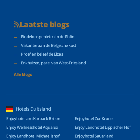
Laatste blogs
Eindeloos genieten in de Rhön
Vakantie aan de Belgische kust
Proef en beleef de Elzas
Enkhuizen, parel van West-Friesland
Alle blogs
Hotels Duitsland
Enjoyhotel am Kurpark Brilon
Enjoyhotel Zur Krone
Enjoy Wellnesshotel Aqualux
Enjoy Landhotel Lippischer Hof
Enjoy Landhotel Michaelishof
Enjoyhotel Sauerland