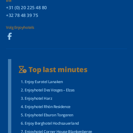
Bel
+31 (0) 20 225 48 80
+32 78 48 39 75
Volg Enjoyhotels
Top last minutes
Enjoy Eurotel Lanaken
Enjoyhotel Des Vosges – Elzas
Enjoyhotel Harz
Enjoyhotel Rhön Residence
Enjoyhotel Eburon Tongeren
Enjoy Berghotel Hochsauerland
Enjoyhotel Corner House Blankenberge