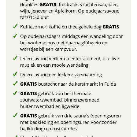
drankjes
GRATIS
: frisdrank, vruchtensap, bier,
wijn, jenever en Apfelkorn. Op oudejaarsavond
tot 01:30 uur
Koffiecorner: koffie en thee gehele dag
GRATIS
Op oudejaarsdag ‘s middags een wandeling door
het winterse bos met daarna glühwein en
worstjes bij een kampvuur.
Iedere avond vertier en entertainment, o.a. live
muziek en een mooie wandeling
Iedere avond een lekkere versnapering
GRATIS
bustocht naar de kerstmarkt in Fulda
GRATIS
gebruik van het thermale
zoutwaterzwembad, binnenzwembad,
buitenzwembad en ligweide
GRATIS
gebruik van drie sauna’s (openingsuren
met badkleding en openingsuren voor zonder
badkleding) en rustruimtes