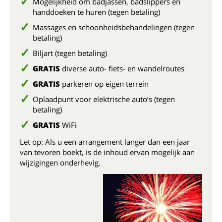
Mogelijkheid om badjassen, badslippers en
handdoeken te huren (tegen betaling)
Massages en schoonheidsbehandelingen (tegen
betaling)
Biljart (tegen betaling)
GRATIS
diverse auto- fiets- en wandelroutes
GRATIS
parkeren op eigen terrein
Oplaadpunt voor elektrische auto’s (tegen
betaling)
GRATIS
WiFi
Let op: Als u een arrangement langer dan een jaar
van tevoren boekt, is de inhoud ervan mogelijk aan
wijzigingen onderhevig.