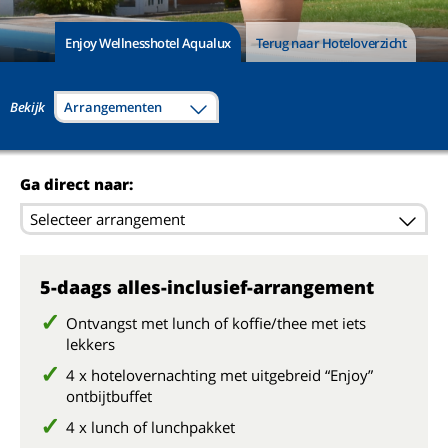
Enjoy Wellnesshotel Aqualux
Terug naar Hoteloverzicht
Bekijk
Arrangementen
Ga direct naar:
Selecteer arrangement
5-daags alles-inclusief-arrangement
Ontvangst met lunch of koffie/thee met iets
lekkers
4 x hotelovernachting met uitgebreid “Enjoy”
ontbijtbuffet
4 x lunch of lunchpakket