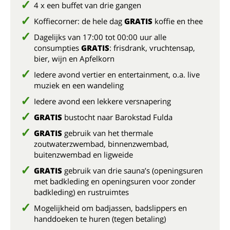
4 x een buffet van drie gangen
Koffiecorner: de hele dag
GRATIS
koffie en thee
Dagelijks van 17:00 tot 00:00 uur alle
consumpties
GRATIS
: frisdrank, vruchtensap,
bier, wijn en Apfelkorn
Iedere avond vertier en entertainment, o.a. live
muziek en een wandeling
Iedere avond een lekkere versnapering
GRATIS
bustocht naar Barokstad Fulda
GRATIS
gebruik van het thermale
zoutwaterzwembad, binnenzwembad,
buitenzwembad en ligweide
GRATIS
gebruik van drie sauna’s (openingsuren
met badkleding en openingsuren voor zonder
badkleding) en rustruimtes
Mogelijkheid om badjassen, badslippers en
handdoeken te huren (tegen betaling)