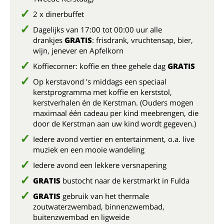
2 x dinerbuffet
Dagelijks van 17:00 tot 00:00 uur alle
drankjes
GRATIS
: frisdrank, vruchtensap, bier,
wijn, jenever en Apfelkorn
Koffiecorner: koffie en thee gehele dag
GRATIS
Op kerstavond ’s middags een speciaal
kerstprogramma met koffie en kerststol,
kerstverhalen én de Kerstman. (Ouders mogen
maximaal één cadeau per kind meebrengen, die
door de Kerstman aan uw kind wordt gegeven.)
Iedere avond vertier en entertainment, o.a. live
muziek en een mooie wandeling
Iedere avond een lekkere versnapering
GRATIS
bustocht naar de kerstmarkt in Fulda
GRATIS
gebruik van het thermale
zoutwaterzwembad, binnenzwembad,
buitenzwembad en ligweide