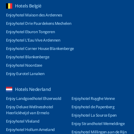
Hotels België
Enjoyhotel Maison des Ardennes
Enjoyhotel Drie Paardekens Mechelen
Enjoyhotel Eburon Tongeren
Enjoyhotel L’Eau Vive Ardennen
Enjoyhotel Corner House Blankenberge
Enjoyhotel Blankenberge
Enjoyhotel Noordzee
Enjoy Eurotel Lanaken
Hotels Nederland
Enjoy Landgoedhotel Ehzerwold
Enjoyhotel Ruyghe Venne
Enjoy Deluxe Wellnesshotel
Enjoyhotel de Papenberg
Heerlickheijd van Ermelo
Enjoyhotel La Source Epen
Enjoyhotel Vlieland
Enjoy Strandhotel Wemeldinge
Enjoyhotel Hollum Ameland
Enjoyhotel Millingen aan de Rijn