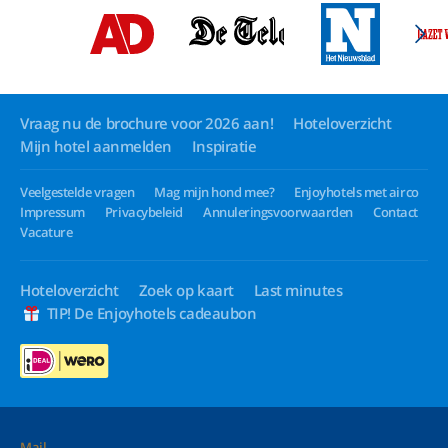
Vraag nu de brochure voor 2026 aan!
Hoteloverzicht
Mijn hotel aanmelden
Inspiratie
Veelgestelde vragen
Mag mijn hond mee?
Enjoyhotels met airco
Impressum
Privacybeleid
Annuleringsvoorwaarden
Contact
Vacature
Hoteloverzicht
Zoek op kaart
Last minutes
TIP! De Enjoyhotels cadeaubon
Mail