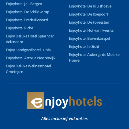
Enjoyhotel Joli Bergen
Enjoyhotel De Kruishoeve
Enjoyhotel De Schildkamp
Enjoyhotel De Koepoort
Enjoyhotel Frederiksoord
Enjoyhotel De Foreesten
Enjoyhotel Riche
Enjoyhotel Hof van Twente
Enjoy Deluxe Hotel Spaander
Enjoyhotel Bovenkarspel
Volendam
Enjoyhotel Ie-Sicht
Enjoy Landgoedhotel Lunia
Enjoyhotel Auberge de Moerse
Enjoyhotel Astoria Noordwijk
Hoeve
Enjoy Deluxe Wellnesshotel
Groningen
Alles inclusief vakanties