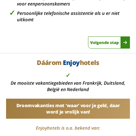
voor eenpersoonskamers
Persoonlijke telefonische assistentie als u er niet
uitkomt
Volgende stap
Dáárom
Enjoy
hotels
✓
De mooiste vakantiegebieden van Frankrijk, Duitsland,
België en Nederland
Droomvakanties met 'waar' voor je geld, daar
word je vrolijk van!
Enjoyhotels is o.a. bekend van: