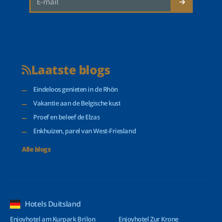
Laatste blogs
Eindeloos genieten in de Rhön
Vakantie aan de Belgische kust
Proef en beleef de Elzas
Enkhuizen, parel van West-Friesland
Alle blogs
Hotels Duitsland
Enjoyhotel am Kurpark Brilon
Enjoyhotel Zur Krone