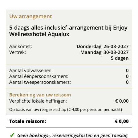
Uw arrangement
5-daags alles-inclusief-arrangement bij Enjoy
Wellnesshotel Aqualux
Aankomst:
Donderdag
26-08-2027
Vertrek:
Maandag
30-08-2027
5 dagen
Aantal volwassenen:
0
Aantal éénpersoonskamers:
0
Aantal tweepersoonskamers:
0
Berekening van uw reissom
Verplichte lokale heffingen:
€ 0,00
Op basis van uw reisgezelschap (€ 4,00 per persoon per nacht)
Totale reissom:
€ 0,00
Geen boekings-, reserveringskosten en geen toeslag