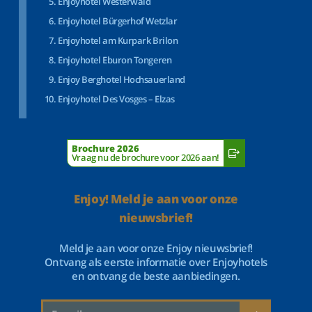
Enjoyhotel Westerwald
Enjoyhotel Bürgerhof Wetzlar
Enjoyhotel am Kurpark Brilon
Enjoyhotel Eburon Tongeren
Enjoy Berghotel Hochsauerland
Enjoyhotel Des Vosges – Elzas
Brochure 2026
Vraag nu de brochure voor 2026 aan!
Enjoy! Meld je aan voor onze
nieuwsbrief!
Meld je aan voor onze Enjoy nieuwsbrief!
Ontvang als eerste informatie over Enjoyhotels
en ontvang de beste aanbiedingen.