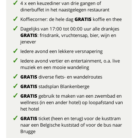
4 x een keuzediner van drie gangen of
dinerbuffet in het naastgelegen restaurant
Koffiecorner: de hele dag
GRATIS
koffie en thee
Dagelijks van 17:00 tot 00:00 uur alle drankjes
GRATIS
: frisdrank, vruchtensap, bier, wijn en
jenever
Iedere avond een lekkere versnapering
Iedere avond vertier en entertainment, o.a. live
muziek en een mooie wandeling
GRATIS
diverse fiets- en wandelroutes
GRATIS
stadsplan Blankenberge
GRATIS
gebruik te maken van een zwembad en
wellness (in een ander hotel) op loopafstand van
het hotel
GRATIS
ticket (heen en terug) voor de kusttram
naar een Belgische kuststad of voor de bus naar
Brugge