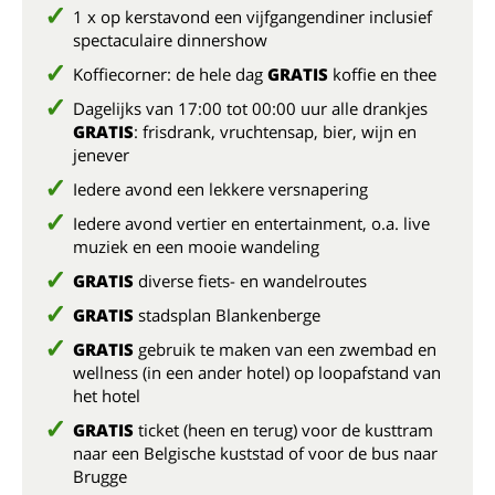
1 x op kerstavond een vijfgangendiner inclusief
spectaculaire dinnershow
Koffiecorner: de hele dag
GRATIS
koffie en thee
Dagelijks van 17:00 tot 00:00 uur alle drankjes
GRATIS
: frisdrank, vruchtensap, bier, wijn en
jenever
Iedere avond een lekkere versnapering
Iedere avond vertier en entertainment, o.a. live
muziek en een mooie wandeling
GRATIS
diverse fiets- en wandelroutes
GRATIS
stadsplan Blankenberge
GRATIS
gebruik te maken van een zwembad en
wellness (in een ander hotel) op loopafstand van
het hotel
GRATIS
ticket (heen en terug) voor de kusttram
naar een Belgische kuststad of voor de bus naar
Brugge