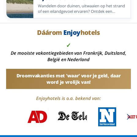
Wandelen door duinen, uitwaaien op het strand
of een eilandgevoel ervaren? Ontdek een
selectie Enjoyhotels dicht bij de Noordzee in
Nederland, België en Duitsland.
Dáárom
Enjoy
hotels
✓
De mooiste vakantiegebieden van Frankrijk, Duitsland,
België en Nederland
Droomvakanties met 'waar' voor je geld, daar
word je vrolijk van!
Enjoyhotels is o.a. bekend van: