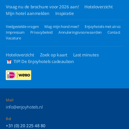
Vraag nu de brochure voor 2026 aan!
Hoteloverzicht
Mijn hotel aanmelden
Inspiratie
Veelgestelde vragen
Mag mijn hond mee?
Enjoyhotels met airco
Impressum
Privacybeleid
Annuleringsvoorwaarden
Contact
Vacature
Hoteloverzicht
Zoek op kaart
Last minutes
TIP! De Enjoyhotels cadeaubon
Mail
info@enjoyhotels.nl
Bel
+31 (0) 20 225 48 80