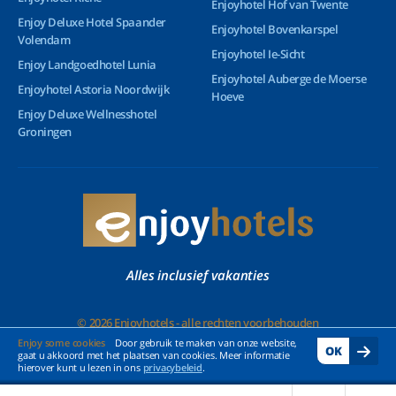
Enjoyhotel Hof van Twente
Enjoy Deluxe Hotel Spaander
Enjoyhotel Bovenkarspel
Volendam
Enjoyhotel Ie-Sicht
Enjoy Landgoedhotel Lunia
Enjoyhotel Auberge de Moerse
Enjoyhotel Astoria Noordwijk
Hoeve
Enjoy Deluxe Wellnesshotel
Groningen
Alles inclusief vakanties
© 2026 Enjoyhotels - alle rechten voorbehouden
Enjoy some cookies
Door gebruik te maken van onze website,
OK
gaat u akkoord met het plaatsen van cookies. Meer informatie
hierover kunt u lezen in ons
privacybeleid
.