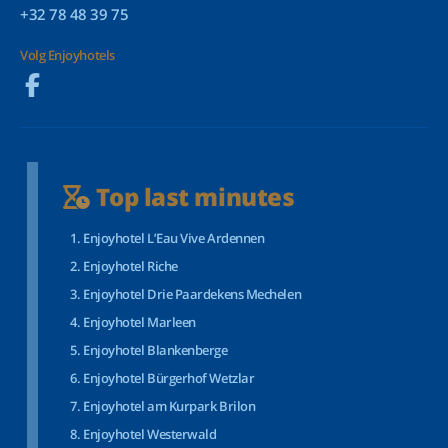
+32 78 48 39 75
Volg Enjoyhotels
Top last minutes
Enjoyhotel L’Eau Vive Ardennen
Enjoyhotel Riche
Enjoyhotel Drie Paardekens Mechelen
Enjoyhotel Marleen
Enjoyhotel Blankenberge
Enjoyhotel Bürgerhof Wetzlar
Enjoyhotel am Kurpark Brilon
Enjoyhotel Westerwald