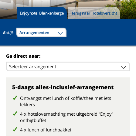
Enjoyhotel Blankenberge
Terug naar Hoteloverzicht
Bekijk
Arrangementen
Ga direct naar:
Selecteer arrangement
5-daags alles-inclusief-arrangement
Ontvangst met lunch of koffie/thee met iets
lekkers
4 x hotelovernachting met uitgebreid “Enjoy”
ontbijtbuffet
4 x lunch of lunchpakket