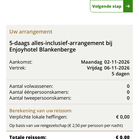
Volgende stap
Uw arrangement
5-daags alles-inclusief-arrangement bij
Enjoyhotel Blankenberge
Aankomst:
Maandag
02-11-2026
Vertrek:
Vrijdag
06-11-2026
5 dagen
Aantal volwassenen:
0
Aantal éénpersoonskamers:
0
Aantal tweepersoonskamers:
0
Berekening van uw reissom
Verplichte lokale heffingen:
€ 0,00
Op basis van uw reisgezelschap (€ 2,50 per persoon per nacht)
Totale reissom:
€ 0,00