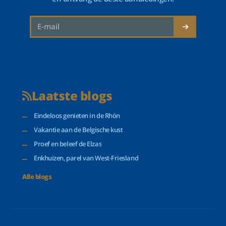
Laatste blogs
Eindeloos genieten in de Rhön
Vakantie aan de Belgische kust
Proef en beleef de Elzas
Enkhuizen, parel van West-Friesland
Alle blogs