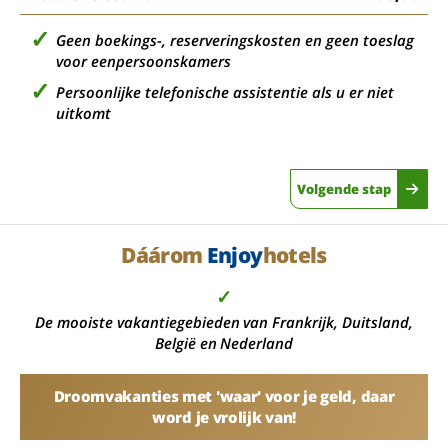
Geen boekings-, reserveringskosten en geen toeslag
voor eenpersoonskamers
Persoonlijke telefonische assistentie als u er niet
uitkomt
Volgende stap
Dáárom
Enjoy
hotels
✓
De mooiste vakantiegebieden van Frankrijk, Duitsland,
België en Nederland
Droomvakanties met 'waar' voor je geld, daar
word je vrolijk van!