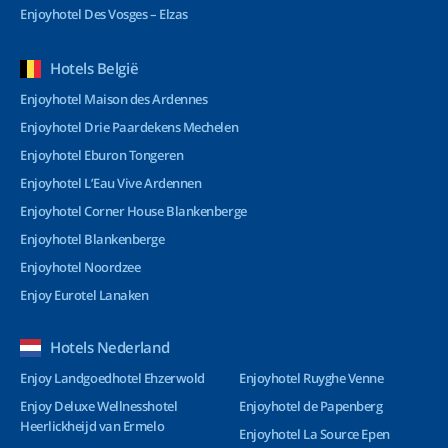
Enjoyhotel Des Vosges – Elzas
Hotels België
Enjoyhotel Maison des Ardennes
Enjoyhotel Drie Paardekens Mechelen
Enjoyhotel Eburon Tongeren
Enjoyhotel L’Eau Vive Ardennen
Enjoyhotel Corner House Blankenberge
Enjoyhotel Blankenberge
Enjoyhotel Noordzee
Enjoy Eurotel Lanaken
Hotels Nederland
Enjoy Landgoedhotel Ehzerwold
Enjoyhotel Ruyghe Venne
Enjoy Deluxe Wellnesshotel
Enjoyhotel de Papenberg
Heerlickheijd van Ermelo
Enjoyhotel La Source Epen