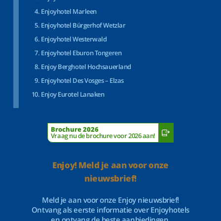
Enjoyhotel Marleen
Enjoyhotel Bürgerhof Wetzlar
Enjoyhotel Westerwald
Enjoyhotel Eburon Tongeren
Enjoy Berghotel Hochsauerland
Enjoyhotel Des Vosges – Elzas
Enjoy Eurotel Lanaken
Brochure 2026
Vraag nu de brochure voor 2026 aan!
Enjoy! Meld je aan voor onze
nieuwsbrief!
Meld je aan voor onze Enjoy nieuwsbrief!
Ontvang als eerste informatie over Enjoyhotels
en ontvang de beste aanbiedingen.