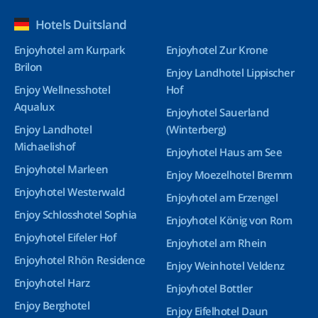
Hotels Duitsland
Enjoyhotel am Kurpark
Enjoyhotel Zur Krone
Brilon
Enjoy Landhotel Lippischer
Enjoy Wellnesshotel
Hof
Aqualux
Enjoyhotel Sauerland
Enjoy Landhotel
(Winterberg)
Michaelishof
Enjoyhotel Haus am See
Enjoyhotel Marleen
Enjoy Moezelhotel Bremm
Enjoyhotel Westerwald
Enjoyhotel am Erzengel
Enjoy Schlosshotel Sophia
Enjoyhotel König von Rom
Enjoyhotel Eifeler Hof
Enjoyhotel am Rhein
Enjoyhotel Rhön Residence
Enjoy Weinhotel Veldenz
Enjoyhotel Harz
Enjoyhotel Bottler
Enjoy Berghotel
Enjoy Eifelhotel Daun