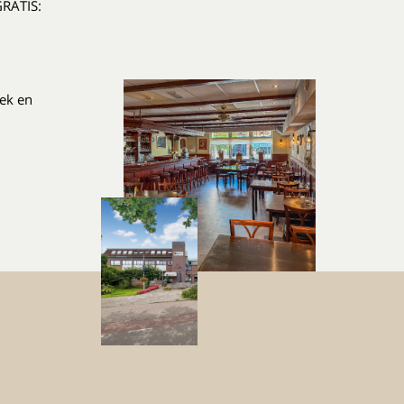
GRATIS:
iek en