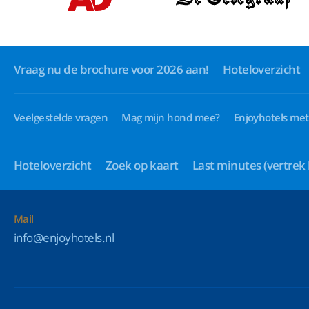
Vraag nu de brochure voor 2026 aan!
Hoteloverzicht
Veelgestelde vragen
Mag mijn hond mee?
Enjoyhotels met
Hoteloverzicht
Zoek op kaart
Last minutes
(vertrek
Mail
info@enjoyhotels.nl