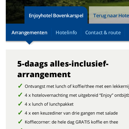
Enjoyhotel Bovenkarspel
Terug naar Hote
Arrangementen
Hotelinfo
Contact & route
5-daags alles-inclusief-
arrangement
Ontvangst met lunch of koffie/thee met een lekkerni
4 x hotelovernachting met uitgebreid “Enjoy” ontbijt
4 x lunch of lunchpakket
4 x een keuzediner van drie gangen met salade
Koffiecorner: de hele dag GRATIS koffie en thee