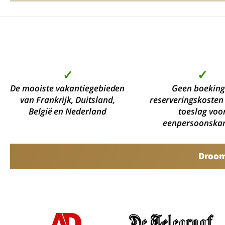
✓
✓
De mooiste vakantiegebieden
Geen boeking
van Frankrijk, Duitsland,
reserveringskosten
België en Nederland
toeslag voo
eenpersoonska
Droomv