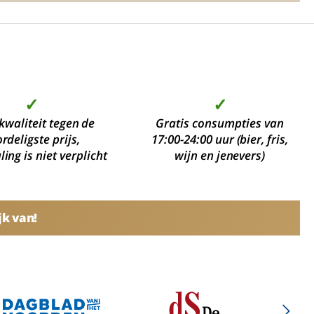
✓
✓
kwaliteit tegen de
Gratis consumpties van
rdeligste prijs,
17:00-24:00 uur (bier, fris,
ing is niet verplicht
wijn en jenevers)
jk van!