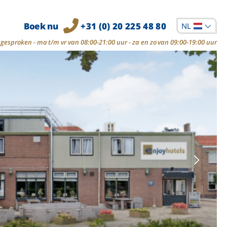
Boek nu
+31 (0) 20 225 48 80
NL
gesproken - ma t/m vr van 08:00-21:00 uur - za en zo van 09:00-19:00 uur