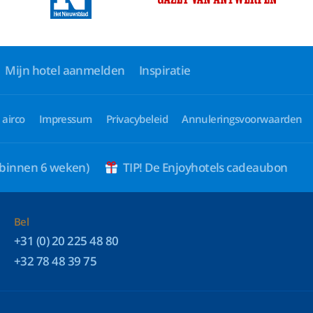
Mijn hotel aanmelden
Inspiratie
 airco
Impressum
Privacybeleid
Annuleringsvoorwaarden
 binnen 6 weken)
TIP! De Enjoyhotels cadeaubon
Bel
+31 (0) 20 225 48 80
+32 78 48 39 75