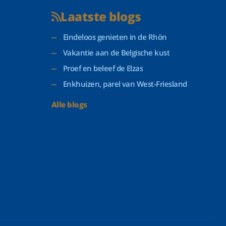
Laatste blogs
Eindeloos genieten in de Rhön
Vakantie aan de Belgische kust
Proef en beleef de Elzas
Enkhuizen, parel van West-Friesland
Alle blogs