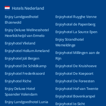
Hotels Nederland
Enjoy Landgoedhotel
Enjoyhotel Ruyghe Venne
Ehzerwold
Enjoyhotel de Papenberg
Enjoy Deluxe Wellnesshotel
Enjoyhotel La Source Epen
Heerlickheijd van Ermelo
Enjoy Strandhotel
Enjoyhotel Vlieland
Wemeldinge
Enjoyhotel Hollum Ameland
Enjoyhotel Millingen aan de
Enjoyhotel Joli Bergen
Rijn
Enjoyhotel De Schildkamp
Enjoyhotel De Kruishoeve
Enjoyhotel Frederiksoord
Enjoyhotel De Koepoort
Enjoyhotel Riche
Enjoyhotel De Foreesten
Enjoy Deluxe Hotel
Enjoyhotel Hof van Twente
Spaander Volendam
Enjoyhotel Bovenkarspel
Enjoy Landgoedhotel Lunia
Enjoyhotel Ie-Sicht