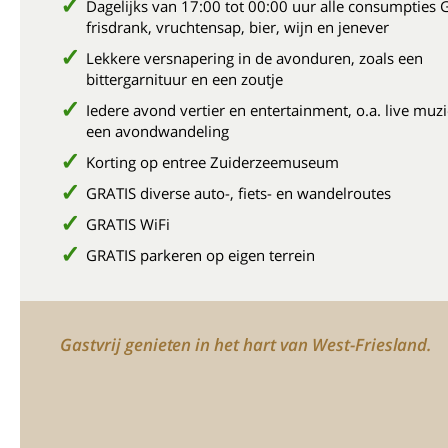
Dagelijks van 17:00 tot 00:00 uur alle consumpties 
frisdrank, vruchtensap, bier, wijn en jenever
Lekkere versnapering in de avonduren, zoals een
bittergarnituur en een zoutje
Iedere avond vertier en entertainment, o.a. live muz
een avondwandeling
Korting op entree Zuiderzeemuseum
GRATIS diverse auto-, fiets- en wandelroutes
GRATIS WiFi
GRATIS parkeren op eigen terrein
Gastvrij genieten in het hart van West-Friesland.