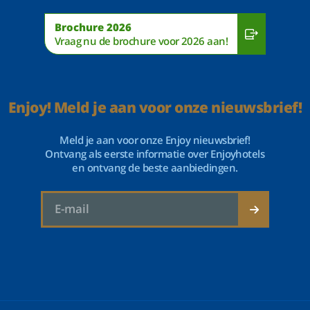
Brochure 2026
Vraag nu de brochure voor 2026 aan!
Enjoy! Meld je aan voor onze nieuwsbrief!
Meld je aan voor onze Enjoy nieuwsbrief!
Ontvang als eerste informatie over Enjoyhotels
en ontvang de beste aanbiedingen.