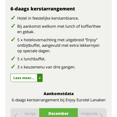
6-daags kerstarrangement
Hotel in feestelijke kerstambiance.
Bij aankomst welkom met lunch of koffie/thee
en gebak.
5 x hotelovernachting met uitgebreid “Enjoy”
ontbijtbuffet, aangevuld met extra lekkernijen
op speciale dagen.
5 x lunchbuffet.
3 x keuzemenu van drie gangen.
Lees meer...
Aankomstdata
6-daags kerstarrangement bij Enjoy Eurotel Lanaken
December
Vorige
Volgende