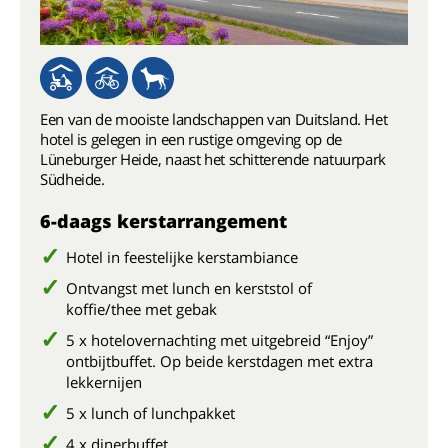
Een van de mooiste landschappen van Duitsland. Het
hotel is gelegen in een rustige omgeving op de
Lüneburger Heide, naast het schitterende natuurpark
Südheide.
6-daags kerstarrangement
Hotel in feestelijke kerstambiance
Ontvangst met lunch en kerststol of
koffie/thee met gebak
5 x hotelovernachting met uitgebreid “Enjoy”
ontbijtbuffet. Op beide kerstdagen met extra
lekkernijen
5 x lunch of lunchpakket
4 x dinerbuffet