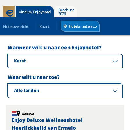
Brochure
Vind uw Enjoyhotel
2026
Hotels met airco
Hoteloverzicht
Kaart
Wanneer wilt u naar een Enjoyhotel?
Kerst
Waar wilt u naar toe?
Alle landen
Veluwe
Enjoy Deluxe Wellnesshotel
Heerlickheijd van Ermelo