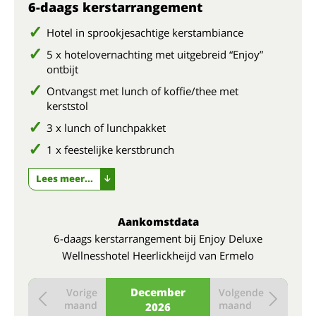
6-daags kerstarrangement
Hotel in sprookjesachtige kerstambiance
5 x hotelovernachting met uitgebreid “Enjoy”
ontbijt
Ontvangst met lunch of koffie/thee met
kerststol
3 x lunch of lunchpakket
1 x feestelijke kerstbrunch
Lees meer...
Aankomstdata
6-daags kerstarrangement bij Enjoy Deluxe
Wellnesshotel Heerlickheijd van Ermelo
December
Vorige
Volgende
maand
maand
2026