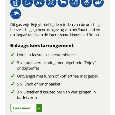
Dit gastvrije Enjoyhotel ligt te midden van de prachtige
heuvelachtige groene omgeving van het Sauerland én
op loopafstand van de interessante Hanzestad Brilon.
6-daags kerstarrangement
Hotel in feestelijke kerstambiance
5 x hotelovernachting met uitgebreid “Enjoy”
ontbijtbuffet
Ontvangst met lunch of koffie/thee met gebak
5 x lunch of lunchpakket
3 x uitstekend keuzediner van vier gangen in
buffetvorm
Lees meer...