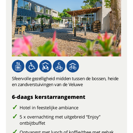
Sfeervolle gezelligheid midden tussen de bossen, heide
en zandverstuivingen van de Veluwe
6-daags kerstarrangement
Hotel in feestelijke ambiance
5 x overnachting met uitgebreid “Enjoy”
ontbijtbuffet
Ontvangst met lunch of koffie/thee met gebak