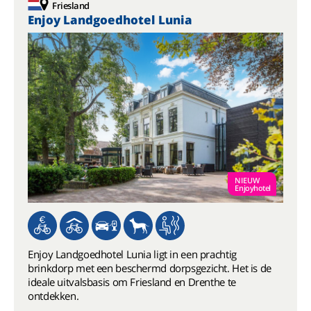
Friesland
Enjoy Landgoedhotel Lunia
NIEUW
Enjoyhotel
Enjoy Landgoedhotel Lunia ligt in een prachtig
brinkdorp met een beschermd dorpsgezicht. Het is de
ideale uitvalsbasis om Friesland en Drenthe te
ontdekken.