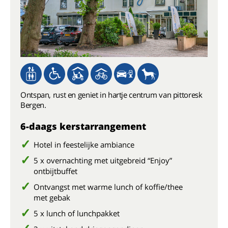
Ontspan, rust en geniet in hartje centrum van pittoresk
Bergen.
6-daags kerstarrangement
Hotel in feestelijke ambiance
5 x overnachting met uitgebreid “Enjoy”
ontbijtbuffet
Ontvangst met warme lunch of koffie/thee
met gebak
5 x lunch of lunchpakket