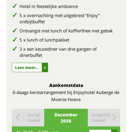
Hotel in feestelijke ambiance
5 x overnachting met uitgebreid “Enjoy”
ontbijtbuffet
Ontvangst met lunch of koffie/thee met gebak
5 x lunch of lunchpakket
3 x een keuzediner van drie gangen of
dinerbuffet
Lees meer...
Aankomstdata
6-daags kerstarrangement bij Enjoyhotel Auberge de
Moerse Hoeve
December
Vorige
Volgende
maand
maand
2026