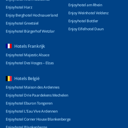
Enjoyhotel am Rhein
Enjoyhotel Harz
Enjoy Weinhotel Veldenz
Enjoy Berghotel Hochsauerland
Enjoyhotel Bottler
Enjoyhotel Greetsiel
Enjoy Eifelhotel Daun
Enjoyhotel Bürgerhof Wetzlar
Hotels Frankrijk
Enjoyhotel Majestic Alsace
Enjoyhotel Des Vosges – Elzas
Hotels België
Enjoyhotel Maison des Ardennes
Enjoyhotel Drie Paardekens Mechelen
Enjoyhotel Eburon Tongeren
Enjoyhotel L’Eau Vive Ardennen
Enjoyhotel Corner House Blankenberge
Enjoyhotel Blankenberge