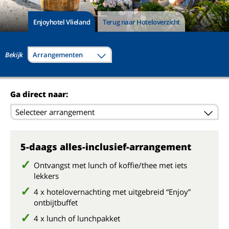
Enjoyhotel Vlieland
Terug naar Hoteloverzicht
Bekijk
Arrangementen
Ga direct naar:
Selecteer arrangement
5-daags alles-inclusief-arrangement
Ontvangst met lunch of koffie/thee met iets
lekkers
4 x hotelovernachting met uitgebreid “Enjoy”
ontbijtbuffet
4 x lunch of lunchpakket