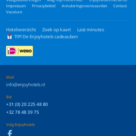
Impressum
Privacybeleid
Annuleringsvoorwaarden
Contact
Vacature
Hoteloverzicht
Zoek op kaart
Last minutes
TIP! De Enjoyhotels cadeaubon
Mail
info@enjoyhotels.nl
Bel
+31 (0) 20 225 48 80
+32 78 48 39 75
Volg Enjoyhotels