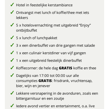
Hotel in feestelijke kerstambiance
Ontvangst met lunch of koffie/thee met iets
lekkers
5 x hotelovernachting met uitgebreid “Enjoy”
ontbijtbuffet
5 x lunch of lunchpakket
3 x een dinerbuffet van drie gangen met salade
1 x een culinair kerstdiner van vijf gangen
1 x een uitgebreid feestelijk dinerbuffet
Koffiecorner: de hele dag
GRATIS
koffie en thee
Dagelijks van 17:00 tot 00:00 uur alle
consumpties
GRATIS
: frisdrank, vruchtensap,
bier, wijn en jenever
Lekkere versnapering in de avonduren, zoals een
bittergarnituur en een zoutje
Iedere avond vertier en entertainment, o.a. live