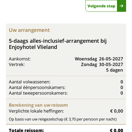
Volgende stap
Uw arrangement
5-daags alles-inclusief-arrangement bij
Enjoyhotel Vlieland
Aankomst:
Woensdag
26-05-2027
Vertrek:
Zondag
30-05-2027
5 dagen
Aantal volwassenen:
0
Aantal éénpersoonskamers:
0
Aantal tweepersoonskamers:
0
Berekening van uw reissom
Verplichte lokale heffingen:
€ 0,00
Op basis van uw reisgezelschap (€ 3,70 per persoon per nacht)
Totale reissom:
€ 0,00