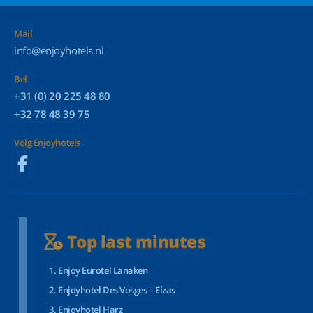
Mail
info@enjoyhotels.nl
Bel
+31 (0) 20 225 48 80
+32 78 48 39 75
Volg Enjoyhotels
Top last minutes
Enjoy Eurotel Lanaken
Enjoyhotel Des Vosges – Elzas
Enjoyhotel Harz