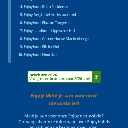
Enjoyhotel Rhön Residence
Enjoy Berghotel Hochsauerland
Enjoyhotel Eburon Tongeren
Enjoy Landhotel Lippischer Hof
Enjoyhotel Corner House Blankenberge
Enjoyhotel Eifeler Hof
Enjoyhotel Noordzee
Brochure 2026
Vraag nu de brochure voor 2026 aan!
Enjoy! Meld je aan voor onze
nieuwsbrief!
Meld je aan voor onze Enjoy nieuwsbrief!
Ontvang als eerste informatie over Enjoyhotels
en ontvang de beste aanbiedingen.