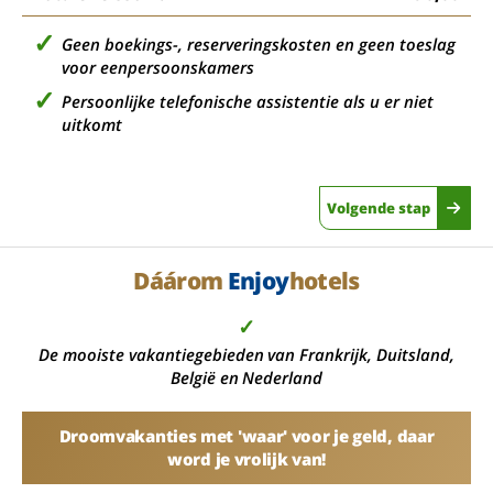
Geen boekings-, reserveringskosten en geen toeslag
voor eenpersoonskamers
Persoonlijke telefonische assistentie als u er niet
uitkomt
Volgende stap
Dáárom
Enjoy
hotels
✓
De mooiste vakantiegebieden van Frankrijk, Duitsland,
België en Nederland
Droomvakanties met 'waar' voor je geld, daar
word je vrolijk van!