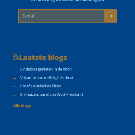
Laatste blogs
Eindeloos genieten in de Rhön
Vakantie aan de Belgische kust
Proef en beleef de Elzas
Enkhuizen, parel van West-Friesland
Alle blogs