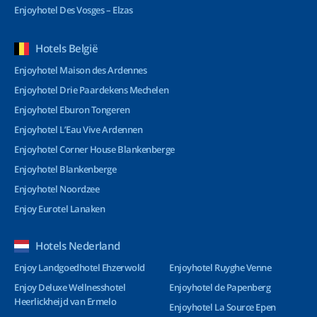
Enjoyhotel Des Vosges – Elzas
Hotels België
Enjoyhotel Maison des Ardennes
Enjoyhotel Drie Paardekens Mechelen
Enjoyhotel Eburon Tongeren
Enjoyhotel L’Eau Vive Ardennen
Enjoyhotel Corner House Blankenberge
Enjoyhotel Blankenberge
Enjoyhotel Noordzee
Enjoy Eurotel Lanaken
Hotels Nederland
Enjoy Landgoedhotel Ehzerwold
Enjoyhotel Ruyghe Venne
Enjoy Deluxe Wellnesshotel
Enjoyhotel de Papenberg
Heerlickheijd van Ermelo
Enjoyhotel La Source Epen