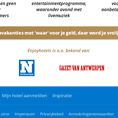
 en geen
entertainmentprogramma,
voo
r
waaronder avond met
aanbetal
mers
livemuziek
akanties met 'waar' voor je geld, daar word je vroli
Enjoyhotels is o.a. bekend van:
Mijn hotel aanmelden
Inspiratie
 airco
Impressum
Privacybeleid
Annuleringsvoorwaarden