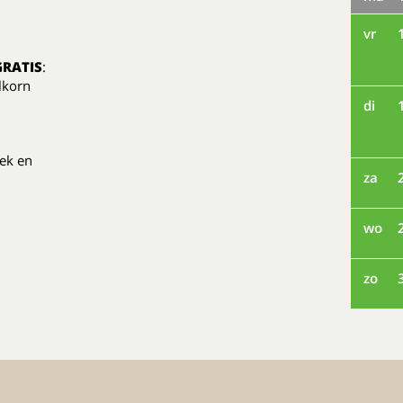
vr
GRATIS
:
lkorn
di
iek en
za
wo
zo