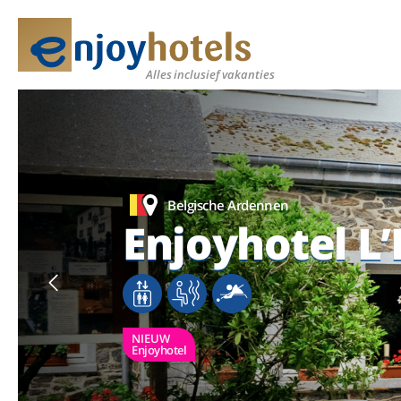
Meer
Alles inclusief vakanties
Belgische Ardennen
Belgische Ardennen
Belgische Ardennen
Belgische Ardennen
Enjoyhotel L
Enjoyhotel L
Enjoyhotel L
Enjoyhotel L
NIEUW
NIEUW
NIEUW
NIEUW
Enjoyhotel
Enjoyhotel
Enjoyhotel
Enjoyhotel