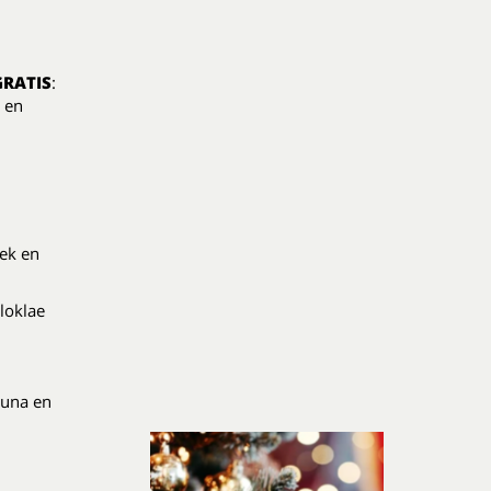
GRATIS
:
n en
iek en
loklae
auna en