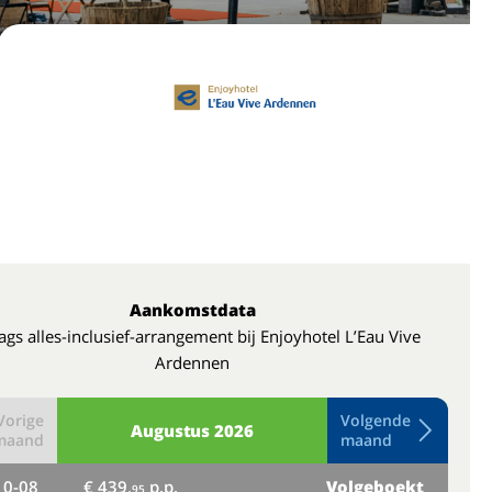
Aankomstdata
ags alles-inclusief-arrangement bij Enjoyhotel L’Eau Vive
Ardennen
Vorige
Volgende
Augustus
2026
maand
maand
10-08
€ 439,
p.p.
Volgeboekt
do
95