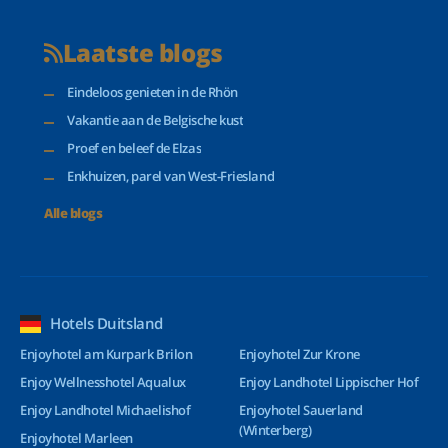
Laatste blogs
Eindeloos genieten in de Rhön
Vakantie aan de Belgische kust
Proef en beleef de Elzas
Enkhuizen, parel van West-Friesland
Alle blogs
Hotels Duitsland
Enjoyhotel am Kurpark Brilon
Enjoyhotel Zur Krone
Enjoy Wellnesshotel Aqualux
Enjoy Landhotel Lippischer Hof
Enjoy Landhotel Michaelishof
Enjoyhotel Sauerland
(Winterberg)
Enjoyhotel Marleen