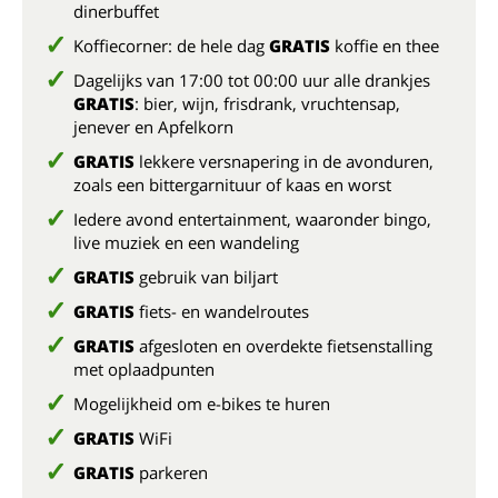
dinerbuffet
Koffiecorner: de hele dag
GRATIS
koffie en thee
Dagelijks van 17:00 tot 00:00 uur alle drankjes
GRATIS
: bier, wijn, frisdrank, vruchtensap,
jenever en Apfelkorn
GRATIS
lekkere versnapering in de avonduren,
zoals een bittergarnituur of kaas en worst
Iedere avond entertainment, waaronder bingo,
live muziek en een wandeling
GRATIS
gebruik van biljart
GRATIS
fiets- en wandelroutes
GRATIS
afgesloten en overdekte fietsenstalling
met oplaadpunten
Mogelijkheid om e-bikes te huren
GRATIS
WiFi
GRATIS
parkeren