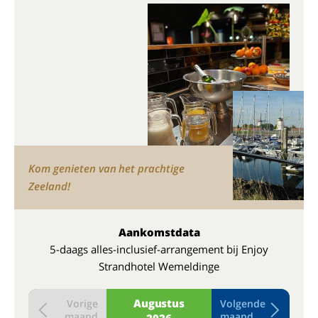
Kom genieten van het prachtige
Zeeland!
Aankomstdata
5-daags alles-inclusief-arrangement bij Enjoy
Strandhotel Wemeldinge
Augustus
Vorige
Volgende
maand
maand