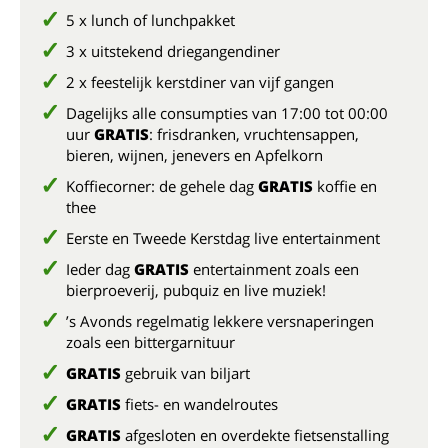
5 x lunch of lunchpakket
3 x uitstekend driegangendiner
2 x feestelijk kerstdiner van vijf gangen
Dagelijks alle consumpties van 17:00 tot 00:00
uur
GRATIS
: frisdranken, vruchtensappen,
bieren, wijnen, jenevers en Apfelkorn
Koffiecorner: de gehele dag
GRATIS
koffie en
thee
Eerste en Tweede Kerstdag live entertainment
Ieder dag
GRATIS
entertainment zoals een
bierproeverij, pubquiz en live muziek!
’s Avonds regelmatig lekkere versnaperingen
zoals een bittergarnituur
GRATIS
gebruik van biljart
GRATIS
fiets- en wandelroutes
GRATIS
afgesloten en overdekte fietsenstalling