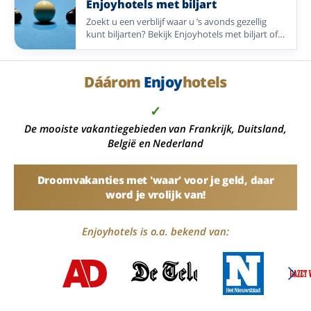
Enjoyhotels met biljart
Zoekt u een verblijf waar u ’s avonds gezellig
kunt biljarten? Bekijk Enjoyhotels met biljart of
poolbiljart in Nederland, Duitsland en België.
Dáárom
Enjoy
hotels
✓
De mooiste vakantiegebieden van Frankrijk, Duitsland,
België en Nederland
Droomvakanties met 'waar' voor je geld, daar
word je vrolijk van!
Enjoyhotels is o.a. bekend van: