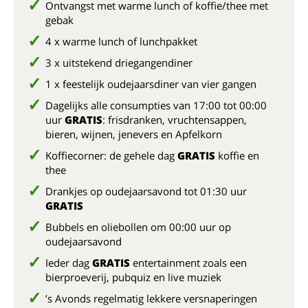
Ontvangst met warme lunch of koffie/thee met
gebak
4 x warme lunch of lunchpakket
3 x uitstekend driegangendiner
1 x feestelijk oudejaarsdiner van vier gangen
Dagelijks alle consumpties van 17:00 tot 00:00
uur
GRATIS
: frisdranken, vruchtensappen,
bieren, wijnen, jenevers en Apfelkorn
Koffiecorner: de gehele dag
GRATIS
koffie en
thee
Drankjes op oudejaarsavond tot 01:30 uur
GRATIS
Bubbels en oliebollen om 00:00 uur op
oudejaarsavond
Ieder dag
GRATIS
entertainment zoals een
bierproeverij, pubquiz en live muziek
’s Avonds regelmatig lekkere versnaperingen