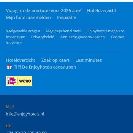
Vraag nu de brochure voor 2026 aan!
Hoteloverzicht
Mijn hotel aanmelden
Inspiratie
Veelgestelde vragen
Mag mijn hond mee?
Enjoyhotels met airco
Impressum
Privacybeleid
Annuleringsvoorwaarden
Contact
Vacature
Hoteloverzicht
Zoek op kaart
Last minutes
TIP! De Enjoyhotels cadeaubon
Mail
info@enjoyhotels.nl
Bel