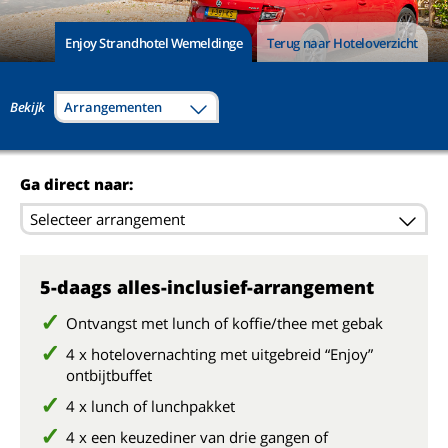
Enjoy Strandhotel Wemeldinge
Terug naar Hoteloverzicht
Bekijk
Arrangementen
Ga direct naar:
Selecteer arrangement
5-daags alles-inclusief-arrangement
Ontvangst met lunch of koffie/thee met gebak
4 x hotelovernachting met uitgebreid “Enjoy”
ontbijtbuffet
4 x lunch of lunchpakket
4 x een keuzediner van drie gangen of