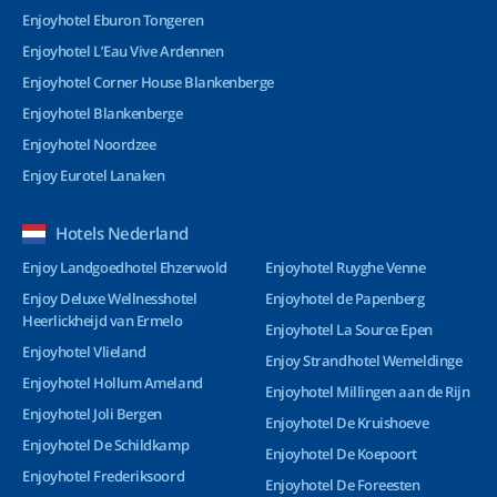
Enjoyhotel Eburon Tongeren
Enjoyhotel L’Eau Vive Ardennen
Enjoyhotel Corner House Blankenberge
Enjoyhotel Blankenberge
Enjoyhotel Noordzee
Enjoy Eurotel Lanaken
Hotels Nederland
Enjoy Landgoedhotel Ehzerwold
Enjoyhotel Ruyghe Venne
Enjoy Deluxe Wellnesshotel
Enjoyhotel de Papenberg
Heerlickheijd van Ermelo
Enjoyhotel La Source Epen
Enjoyhotel Vlieland
Enjoy Strandhotel Wemeldinge
Enjoyhotel Hollum Ameland
Enjoyhotel Millingen aan de Rijn
Enjoyhotel Joli Bergen
Enjoyhotel De Kruishoeve
Enjoyhotel De Schildkamp
Enjoyhotel De Koepoort
Enjoyhotel Frederiksoord
Enjoyhotel De Foreesten