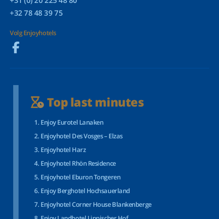
+31 (0) 20 225 48 80
+32 78 48 39 75
Volg Enjoyhotels
Top last minutes
Enjoy Eurotel Lanaken
Enjoyhotel Des Vosges – Elzas
Enjoyhotel Harz
Enjoyhotel Rhön Residence
Enjoyhotel Eburon Tongeren
Enjoy Berghotel Hochsauerland
Enjoyhotel Corner House Blankenberge
Enjoy Landhotel Lippischer Hof