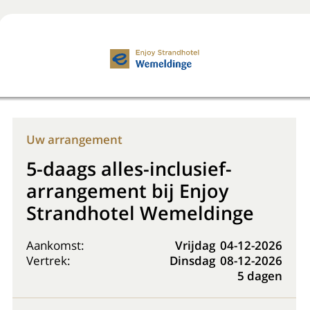
Boek nu
+31 (0) 20 225 48 80
Uw arrangement
5-daags alles-inclusief-
arrangement bij Enjoy
Strandhotel Wemeldinge
Aankomst:
Vrijdag
04-12-2026
Vertrek:
Dinsdag
08-12-2026
5 dagen