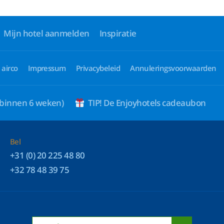
Mijn hotel aanmelden
Inspiratie
 airco
Impressum
Privacybeleid
Annuleringsvoorwaarden
 binnen 6 weken)
TIP! De Enjoyhotels cadeaubon
Bel
+31 (0) 20 225 48 80
+32 78 48 39 75