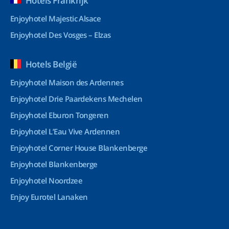
Hotels Frankrijk
Enjoyhotel Majestic Alsace
Enjoyhotel Des Vosges – Elzas
Hotels België
Enjoyhotel Maison des Ardennes
Enjoyhotel Drie Paardekens Mechelen
Enjoyhotel Eburon Tongeren
Enjoyhotel L’Eau Vive Ardennen
Enjoyhotel Corner House Blankenberge
Enjoyhotel Blankenberge
Enjoyhotel Noordzee
Enjoy Eurotel Lanaken