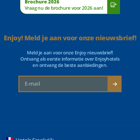
Brochure 2026
Vraag nu de brochure voor 2026 aan!
Enjoy! Meld je aan voor onze nieuwsbrief!
Meld je aan voor onze Enjoy nieuwsbrief!
Ontvang als eerste informatie over Enjoyhotels
en ontvang de beste aanbiedingen.