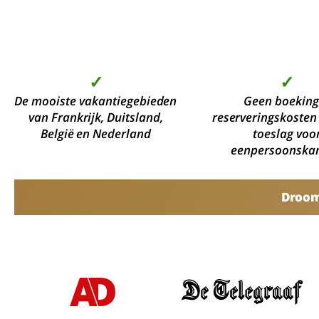
✓
✓
De mooiste vakantiegebieden
Geen boeking
van Frankrijk, Duitsland,
reserveringskosten
België en Nederland
toeslag voo
eenpersoonska
Droomv