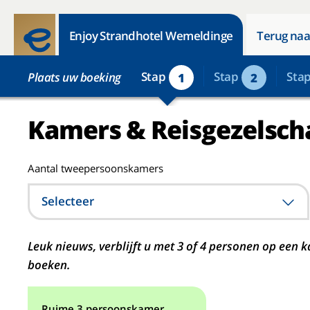
Enjoy Strandhotel Wemeldinge
Terug naa
Stap
Stap
Sta
Plaats uw boeking
1
2
Kamers & Reisgezelsch
Aantal tweepersoonskamers
Selecteer
Leuk nieuws, verblijft u met 3 of 4 personen op ee
boeken.
Ruime 3 persoonskamer.