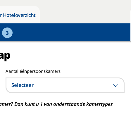
r Hoteloverzicht
p
3
ap
Aantal éénpersoonskamers
Selecteer
n kamer? Dan kunt u 1 van onderstaande kamertypes