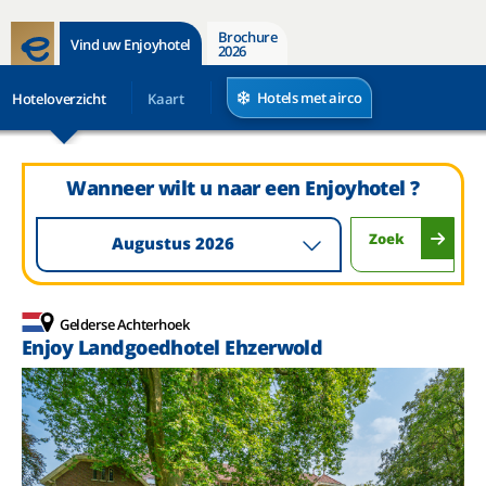
Brochure
Vind uw Enjoyhotel
2026
Hotels met airco
Hoteloverzicht
Kaart
Wanneer wilt u naar een Enjoyhotel ?
Zoek
Augustus 2026
Gelderse Achterhoek
Enjoy Landgoedhotel Ehzerwold