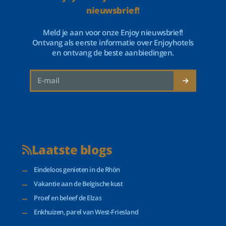
nieuwsbrief!
Meld je aan voor onze Enjoy nieuwsbrief!
Ontvang als eerste informatie over Enjoyhotels
en ontvang de beste aanbiedingen.
Laatste blogs
Eindeloos genieten in de Rhön
Vakantie aan de Belgische kust
Proef en beleef de Elzas
Enkhuizen, parel van West-Friesland