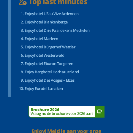
Top last minutes
Enjoyhotel L’Eau Vive Ardennen
Enjoyhotel Blankenberge
Enjoyhotel Drie Paardekens Mechelen
Enjoyhotel Marleen
Enjoyhotel Bürgerhof Wetzlar
Enjoyhotel Westerwald
Enjoyhotel Eburon Tongeren
Enjoy Berghotel Hochsauerland
Enjoyhotel Des Vosges – Elzas
Enjoy Eurotel Lanaken
Brochure 2026
Vraag nu de brochure voor 2026 aan!
Enjoy! Meld je aan voor onze