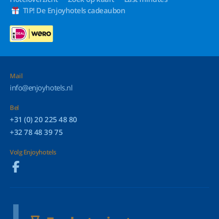
TIP! De Enjoyhotels cadeaubon
Mail
info@enjoyhotels.nl
Bel
+31 (0) 20 225 48 80
+32 78 48 39 75
Volg Enjoyhotels