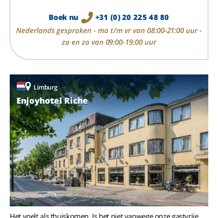
Boek nu
+31 (0) 20 225 48 80
Nederlands gesproken - ma t/m vr van 08:00-21:00 uur -
za en zo van 09:00-19:00 uur
Limburg
Enjoyhotel Riche
Het voelt als thuiskomen. Is het niet vanwege onze gastvrije