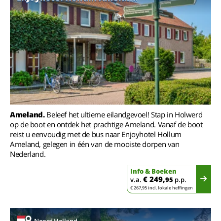
Ameland.
Beleef het ultieme eilandgevoel! Stap in Holwerd
op de boot en ontdek het prachtige Ameland. Vanaf de boot
reist u eenvoudig met de bus naar Enjoyhotel Hollum
Ameland, gelegen in één van de mooiste dorpen van
Nederland.
Info & Boeken
€ 249,
v.a.
95
p.p.
€ 267,95 incl. lokale heffingen
Noord Holland