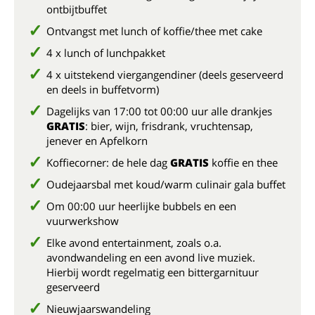
ontbijtbuffet
Ontvangst met lunch of koffie/thee met cake
4 x lunch of lunchpakket
4 x uitstekend viergangendiner (deels geserveerd
en deels in buffetvorm)
Dagelijks van 17:00 tot 00:00 uur alle drankjes
GRATIS
: bier, wijn, frisdrank, vruchtensap,
jenever en Apfelkorn
Koffiecorner: de hele dag
GRATIS
koffie en thee
Oudejaarsbal met koud/warm culinair gala buffet
Om 00:00 uur heerlijke bubbels en een
vuurwerkshow
Elke avond entertainment, zoals o.a.
avondwandeling en een avond live muziek.
Hierbij wordt regelmatig een bittergarnituur
geserveerd
Nieuwjaarswandeling