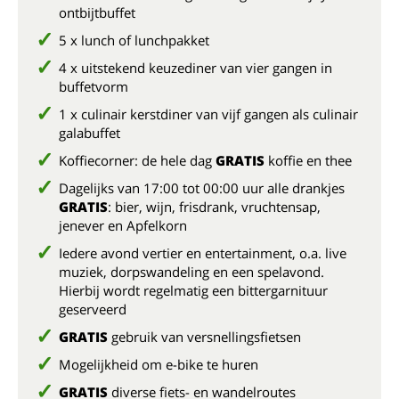
ontbijtbuffet
5 x lunch of lunchpakket
4 x uitstekend keuzediner van vier gangen in
buffetvorm
1 x culinair kerstdiner van vijf gangen als culinair
galabuffet
Koffiecorner: de hele dag
GRATIS
koffie en thee
Dagelijks van 17:00 tot 00:00 uur alle drankjes
GRATIS
: bier, wijn, frisdrank, vruchtensap,
jenever en Apfelkorn
Iedere avond vertier en entertainment, o.a. live
muziek, dorpswandeling en een spelavond.
Hierbij wordt regelmatig een bittergarnituur
geserveerd
GRATIS
gebruik van versnellingsfietsen
Mogelijkheid om e-bike te huren
GRATIS
diverse fiets- en wandelroutes