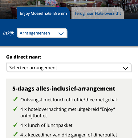
Enjoy Moezelhotel Bremm
Terug naar Hoteloverzicht
Bekijk
Arrangementen
Ga direct naar:
Selecteer arrangement
5-daags alles-inclusief-arrangement
Ontvangst met lunch of koffie/thee met gebak
4 x hotelovernachting met uitgebreid “Enjoy”
ontbijtbuffet
4 x lunch of lunchpakket
4 x keuzediner van drie gangen of dinerbuffet