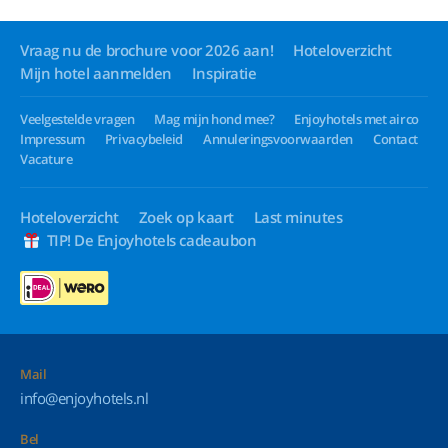
Vraag nu de brochure voor 2026 aan!
Hoteloverzicht
Mijn hotel aanmelden
Inspiratie
Veelgestelde vragen
Mag mijn hond mee?
Enjoyhotels met airco
Impressum
Privacybeleid
Annuleringsvoorwaarden
Contact
Vacature
Hoteloverzicht
Zoek op kaart
Last minutes
TIP! De Enjoyhotels cadeaubon
Mail
info@enjoyhotels.nl
Bel