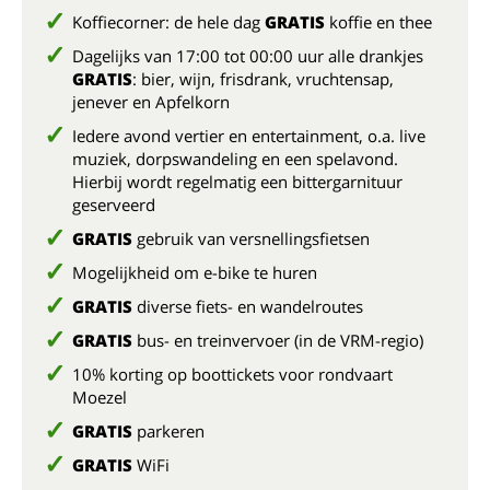
Koffiecorner: de hele dag
GRATIS
koffie en thee
Dagelijks van 17:00 tot 00:00 uur alle drankjes
GRATIS
: bier, wijn, frisdrank, vruchtensap,
jenever en Apfelkorn
Iedere avond vertier en entertainment, o.a. live
muziek, dorpswandeling en een spelavond.
Hierbij wordt regelmatig een bittergarnituur
geserveerd
GRATIS
gebruik van versnellingsfietsen
Mogelijkheid om e-bike te huren
GRATIS
diverse fiets- en wandelroutes
GRATIS
bus- en treinvervoer (in de VRM-regio)
10% korting op boottickets voor rondvaart
Moezel
GRATIS
parkeren
GRATIS
WiFi