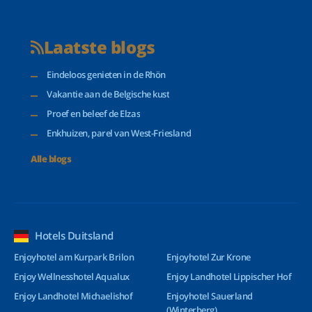
Laatste blogs
Eindeloos genieten in de Rhön
Vakantie aan de Belgische kust
Proef en beleef de Elzas
Enkhuizen, parel van West-Friesland
Alle blogs
Hotels Duitsland
Enjoyhotel am Kurpark Brilon
Enjoyhotel Zur Krone
Enjoy Wellnesshotel Aqualux
Enjoy Landhotel Lippischer Hof
Enjoy Landhotel Michaelishof
Enjoyhotel Sauerland
(Winterberg)