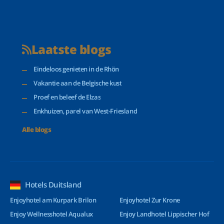
Laatste blogs
Eindeloos genieten in de Rhön
Vakantie aan de Belgische kust
Proef en beleef de Elzas
Enkhuizen, parel van West-Friesland
Alle blogs
Hotels Duitsland
Enjoyhotel am Kurpark Brilon
Enjoyhotel Zur Krone
Enjoy Wellnesshotel Aqualux
Enjoy Landhotel Lippischer Hof