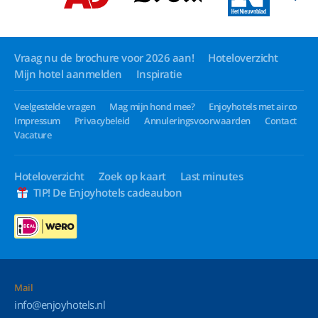
Vraag nu de brochure voor 2026 aan!
Hoteloverzicht
Mijn hotel aanmelden
Inspiratie
Veelgestelde vragen
Mag mijn hond mee?
Enjoyhotels met airco
Impressum
Privacybeleid
Annuleringsvoorwaarden
Contact
Vacature
Hoteloverzicht
Zoek op kaart
Last minutes
TIP! De Enjoyhotels cadeaubon
Mail
info@enjoyhotels.nl