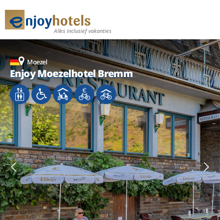
Alles inclusief vakanties
Moezel
Moezel
Moezel
Enjoy Moezelhotel Bremm
Enjoy Moezelhotel Bremm
Enjoy Moezelhotel Bremm