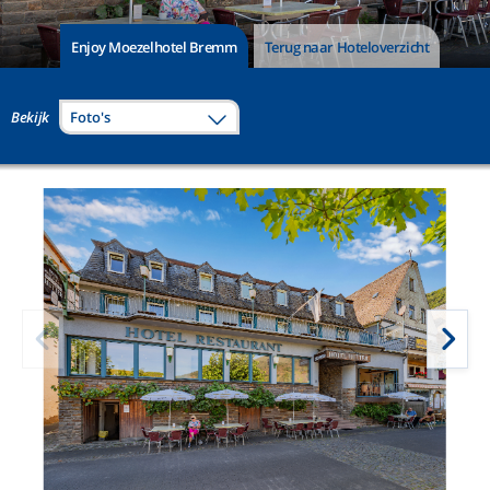
Enjoy Moezelhotel Bremm
Terug naar Hoteloverzicht
Bekijk
Foto's