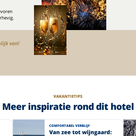
evoren
rhevig.
lijk van!
VAKANTIETIPS
Meer inspiratie rond dit hotel
COMFORTABEL VERBLIJF
Van zee tot wijngaard: