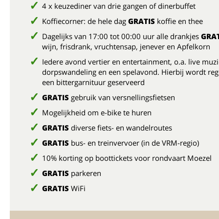
4 x keuzediner van drie gangen of dinerbuffet
Koffiecorner: de hele dag
GRATIS
koffie en thee
Dagelijks van 17:00 tot 00:00 uur alle drankjes
GRAT
wijn, frisdrank, vruchtensap, jenever en Apfelkorn
Iedere avond vertier en entertainment, o.a. live muzi
dorpswandeling en een spelavond. Hierbij wordt reg
een bittergarnituur geserveerd
GRATIS
gebruik van versnellingsfietsen
Mogelijkheid om e-bike te huren
GRATIS
diverse fiets- en wandelroutes
GRATIS
bus- en treinvervoer (in de VRM-regio)
10% korting op boottickets voor rondvaart Moezel
GRATIS
parkeren
GRATIS
WiFi