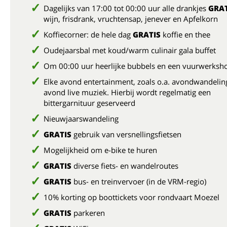
Dagelijks van 17:00 tot 00:00 uur alle drankjes
GRAT
wijn, frisdrank, vruchtensap, jenever en Apfelkorn
Koffiecorner: de hele dag
GRATIS
koffie en thee
Oudejaarsbal met koud/warm culinair gala buffet
Om 00:00 uur heerlijke bubbels en een vuurwerks
Elke avond entertainment, zoals o.a. avondwandelin
avond live muziek. Hierbij wordt regelmatig een
bittergarnituur geserveerd
Nieuwjaarswandeling
GRATIS
gebruik van versnellingsfietsen
Mogelijkheid om e-bike te huren
GRATIS
diverse fiets- en wandelroutes
GRATIS
bus- en treinvervoer (in de VRM-regio)
10% korting op boottickets voor rondvaart Moezel
GRATIS
parkeren