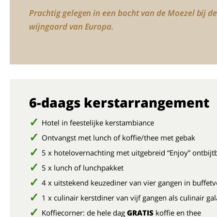
Prachtig gelegen in een bocht van de Moezel bij de 
wijngaard van Europa.
6-daags kerstarrangement
Hotel in feestelijke kerstambiance
Ontvangst met lunch of koffie/thee met gebak
5 x hotelovernachting met uitgebreid “Enjoy” ontbijt
5 x lunch of lunchpakket
4 x uitstekend keuzediner van vier gangen in buffet
1 x culinair kerstdiner van vijf gangen als culinair ga
Koffiecorner: de hele dag
GRATIS
koffie en thee