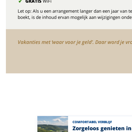
GRATIS
WiFi
Let op: Als u een arrangement langer dan een jaar van t
boekt, is de inhoud ervan mogelijk aan wijzigingen onde
Vakanties met ‘waar voor je geld’. Daar word je vro
COMFORTABEL VERBLIJF
Zorgeloos genieten in