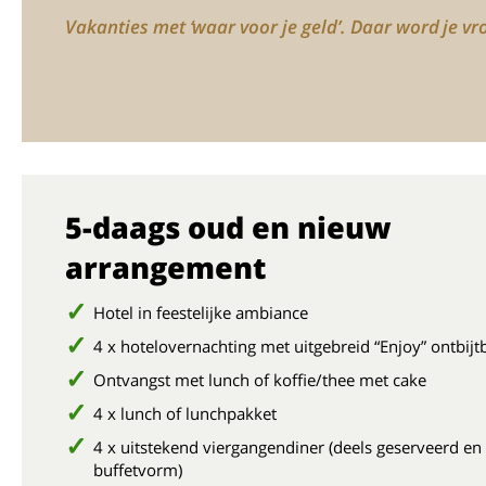
Vakanties met ‘waar voor je geld’. Daar word je vro
5-daags oud en nieuw
arrangement
Hotel in feestelijke ambiance
4 x hotelovernachting met uitgebreid “Enjoy” ontbijt
Ontvangst met lunch of koffie/thee met cake
4 x lunch of lunchpakket
4 x uitstekend viergangendiner (deels geserveerd en 
buffetvorm)