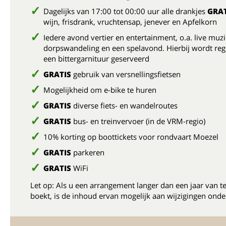
Dagelijks van 17:00 tot 00:00 uur alle drankjes
GRAT
wijn, frisdrank, vruchtensap, jenever en Apfelkorn
Iedere avond vertier en entertainment, o.a. live muzi
dorpswandeling en een spelavond. Hierbij wordt reg
een bittergarnituur geserveerd
GRATIS
gebruik van versnellingsfietsen
Mogelijkheid om e-bike te huren
GRATIS
diverse fiets- en wandelroutes
GRATIS
bus- en treinvervoer (in de VRM-regio)
10% korting op boottickets voor rondvaart Moezel
GRATIS
parkeren
GRATIS
WiFi
Let op: Als u een arrangement langer dan een jaar van t
boekt, is de inhoud ervan mogelijk aan wijzigingen onde