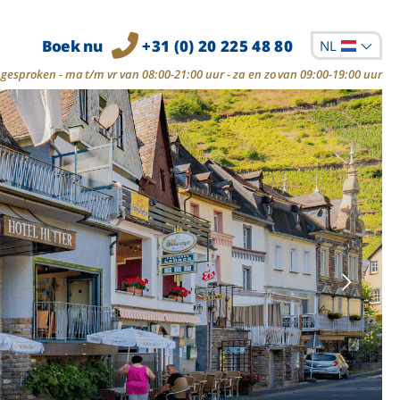
Boek nu
+31 (0) 20 225 48 80
NL
gesproken - ma t/m vr van 08:00-21:00 uur - za en zo van 09:00-19:00 uur