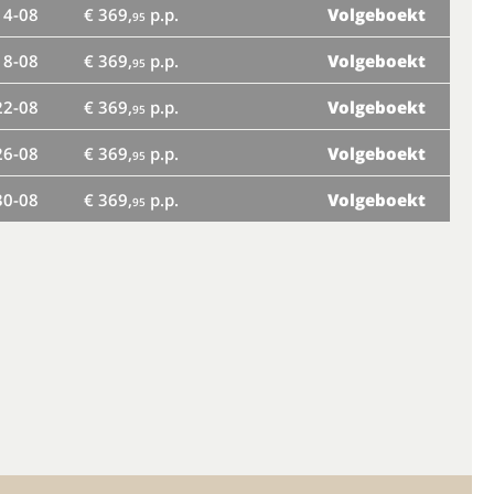
14-08
€ 369,
p.p.
Volgeboekt
ma
95
18-08
€ 369,
p.p.
Volgeboekt
vr
95
22-08
€ 369,
p.p.
Volgeboekt
di
95
26-08
€ 369,
p.p.
Volgeboekt
za
95
30-08
€ 369,
p.p.
Volgeboekt
wo
95
zo