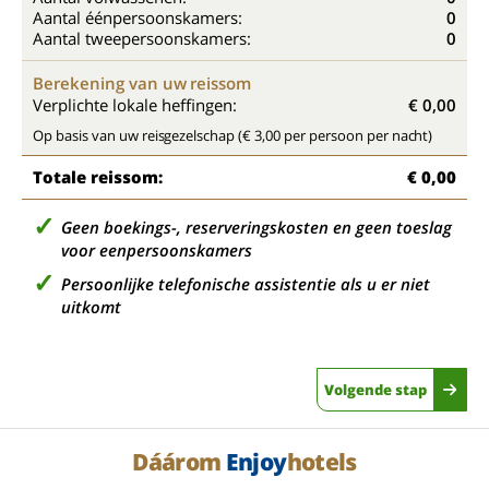
Aantal éénpersoonskamers:
0
Aantal tweepersoonskamers:
0
Berekening van uw reissom
Verplichte lokale heffingen:
€ 0,00
Op basis van uw reisgezelschap (€ 3,00 per persoon per nacht)
Totale reissom:
€ 0,00
Geen boekings-, reserveringskosten en geen toeslag
voor eenpersoonskamers
Persoonlijke telefonische assistentie als u er niet
uitkomt
Volgende stap
Dáárom
Enjoy
hotels