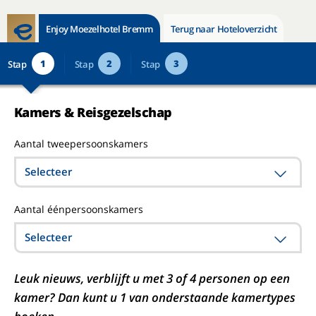
Enjoy Moezelhotel Bremm
Terug naar Hoteloverzicht
1
2
3
Stap
Stap
Stap
Kamers & Reisgezelschap
Aantal tweepersoonskamers
Selecteer
Aantal éénpersoonskamers
Selecteer
Leuk nieuws, verblijft u met 3 of 4 personen op een
kamer? Dan kunt u 1 van onderstaande kamertypes