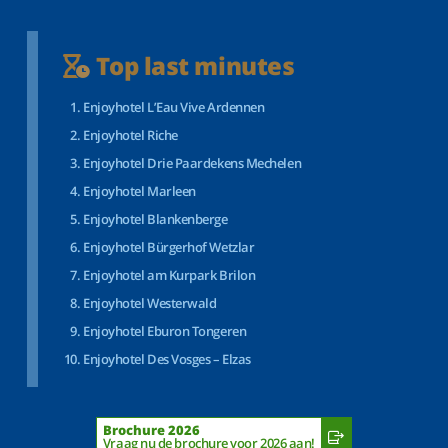
Top last minutes
Enjoyhotel L’Eau Vive Ardennen
Enjoyhotel Riche
Enjoyhotel Drie Paardekens Mechelen
Enjoyhotel Marleen
Enjoyhotel Blankenberge
Enjoyhotel Bürgerhof Wetzlar
Enjoyhotel am Kurpark Brilon
Enjoyhotel Westerwald
Enjoyhotel Eburon Tongeren
Enjoyhotel Des Vosges – Elzas
Brochure 2026
Vraag nu de brochure voor 2026 aan!