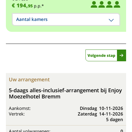
€ 194,
95
p.p.*
Aantal kamers
Volgende stap
Uw arrangement
5-daags alles-inclusief-arrangement bij Enjoy
Moezelhotel Bremm
Aankomst:
Dinsdag
10-11-2026
Vertrek:
Zaterdag
14-11-2026
5 dagen
Aantal volwassenen:
0