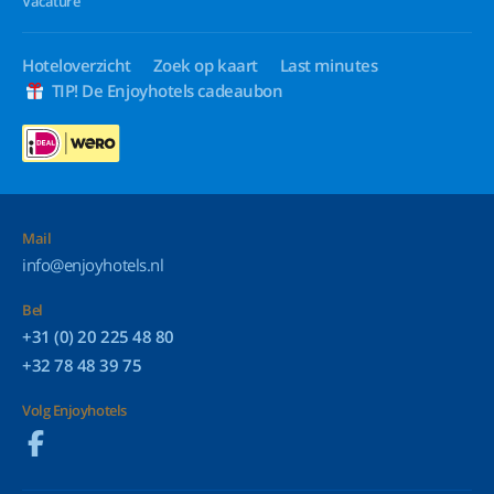
Vacature
Hoteloverzicht
Zoek op kaart
Last minutes
TIP! De Enjoyhotels cadeaubon
Mail
info@enjoyhotels.nl
Bel
+31 (0) 20 225 48 80
+32 78 48 39 75
Volg Enjoyhotels