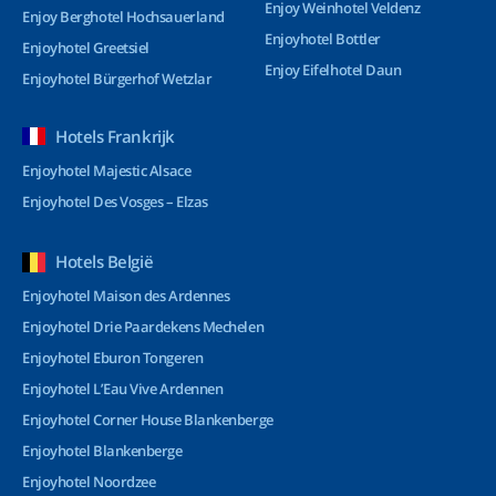
Enjoy Weinhotel Veldenz
Enjoy Berghotel Hochsauerland
Enjoyhotel Bottler
Enjoyhotel Greetsiel
Enjoy Eifelhotel Daun
Enjoyhotel Bürgerhof Wetzlar
Hotels Frankrijk
Enjoyhotel Majestic Alsace
Enjoyhotel Des Vosges – Elzas
Hotels België
Enjoyhotel Maison des Ardennes
Enjoyhotel Drie Paardekens Mechelen
Enjoyhotel Eburon Tongeren
Enjoyhotel L’Eau Vive Ardennen
Enjoyhotel Corner House Blankenberge
Enjoyhotel Blankenberge
Enjoyhotel Noordzee