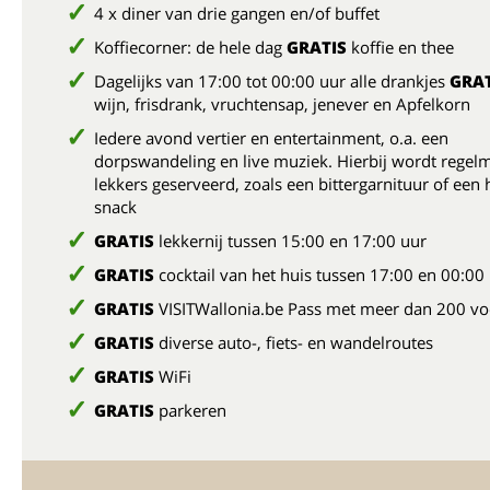
4 x diner van drie gangen en/of buffet
Koffiecorner: de hele dag
GRATIS
koffie en thee
Dagelijks van 17:00 tot 00:00 uur alle drankjes
GRAT
wijn, frisdrank, vruchtensap, jenever en Apfelkorn
Iedere avond vertier en entertainment, o.a. een
dorpswandeling en live muziek. Hierbij wordt regelm
lekkers geserveerd, zoals een bittergarnituur of een 
snack
GRATIS
lekkernij tussen 15:00 en 17:00 uur
GRATIS
cocktail van het huis tussen 17:00 en 00:00
GRATIS
VISITWallonia.be Pass met meer dan 200 vo
GRATIS
diverse auto-, fiets- en wandelroutes
GRATIS
WiFi
GRATIS
parkeren