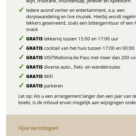
wijn, frisdrank, vruchtensap, jenever en Apfelkorn
Iedere avond vertier en entertainment, o.a. een
dorpswandeling en live muziek. Hierbij wordt regelm
lekkers geserveerd, zoals een bittergarnituur of een 
snack
GRATIS
lekkernij tussen 15:00 en 17:00 uur
GRATIS
cocktail van het huis tussen 17:00 en 00:00
GRATIS
VISITWallonia.be Pass met meer dan 200 vo
GRATIS
diverse auto-, fiets- en wandelroutes
GRATIS
WiFi
GRATIS
parkeren
Let op: Als u een arrangement langer dan een jaar van t
boekt, is de inhoud ervan mogelijk aan wijzigingen onde
Fijne kerstdagen!