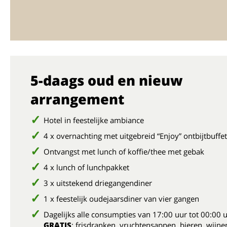
5-daags oud en nieuw
arrangement
Hotel in feestelijke ambiance
4 x overnachting met uitgebreid “Enjoy” ontbijtbuffet
Ontvangst met lunch of koffie/thee met gebak
4 x lunch of lunchpakket
3 x uitstekend driegangendiner
1 x feestelijk oudejaarsdiner van vier gangen
Dagelijks alle consumpties van 17:00 uur tot 00:00 
GRATIS
: frisdranken, vruchtensappen, bieren, wijne