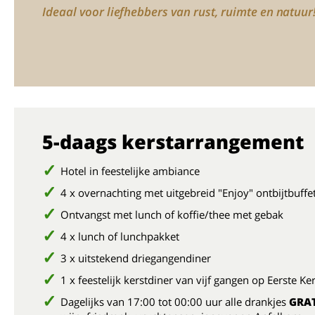
Ideaal voor liefhebbers van rust, ruimte en natuur
5-daags kerstarrangement
Hotel in feestelijke ambiance
4 x overnachting met uitgebreid "Enjoy" ontbijtbuffe
Ontvangst met lunch of koffie/thee met gebak
4 x lunch of lunchpakket
3 x uitstekend driegangendiner
1 x feestelijk kerstdiner van vijf gangen op Eerste Ke
Dagelijks van 17:00 tot 00:00 uur alle drankjes
GRAT