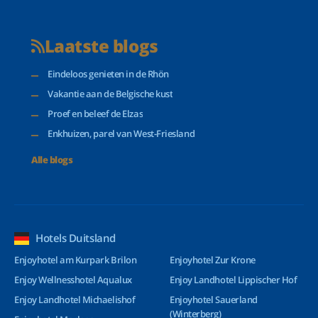
Laatste blogs
Eindeloos genieten in de Rhön
Vakantie aan de Belgische kust
Proef en beleef de Elzas
Enkhuizen, parel van West-Friesland
Alle blogs
Hotels Duitsland
Enjoyhotel am Kurpark Brilon
Enjoyhotel Zur Krone
Enjoy Wellnesshotel Aqualux
Enjoy Landhotel Lippischer Hof
Enjoy Landhotel Michaelishof
Enjoyhotel Sauerland
(Winterberg)