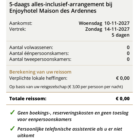
5-daags alles-inclusief-arrangement bij
Enjoyhotel Maison des Ardennes
Aankomst:
Woensdag
10-11-2027
Vertrek:
Zondag
14-11-2027
5 dagen
Aantal volwassenen:
0
Aantal éénpersoonskamers:
0
Aantal tweepersoonskamers:
0
Berekening van uw reissom
Verplichte lokale heffingen:
€ 0,00
Op basis van uw reisgezelschap (€ 3,00 per persoon per nacht)
Totale reissom:
€ 0,00
Geen boekings-, reserveringskosten en geen toeslag
voor eenpersoonskamers
Persoonlijke telefonische assistentie als u er niet
uitkomt