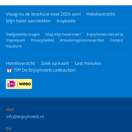
Vraag nu de brochure voor 2026 aan!
Hoteloverzicht
Mijn hotel aanmelden
Inspiratie
Veelgestelde vragen
Mag mijn hond mee?
Enjoyhotels met airco
Impressum
Privacybeleid
Annuleringsvoorwaarden
Contact
Vacature
Hoteloverzicht
Zoek op kaart
Last minutes
TIP! De Enjoyhotels cadeaubon
Mail
info@enjoyhotels.nl
Bel