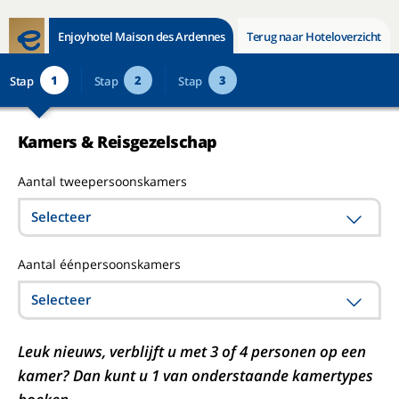
Enjoyhotel Maison des Ardennes
Terug naar Hoteloverzicht
1
2
3
Stap
Stap
Stap
Kamers & Reisgezelschap
Aantal tweepersoonskamers
Selecteer
Aantal éénpersoonskamers
Selecteer
Leuk nieuws, verblijft u met 3 of 4 personen op een
kamer? Dan kunt u 1 van onderstaande kamertypes