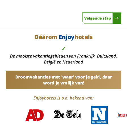
Volgende stap
Dáárom
Enjoy
hotels
✓
De mooiste vakantiegebieden van Frankrijk, Duitsland,
België en Nederland
Droomvakanties met 'waar' voor je geld, daar
word je vrolijk van!
Enjoyhotels is o.a. bekend van: