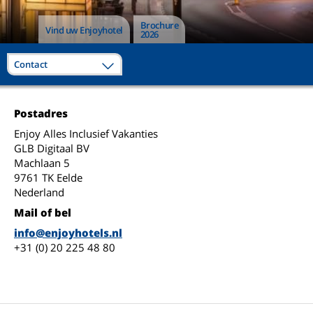
Brochure
Vind uw Enjoyhotel
2026
Contact
Postadres
Enjoy Alles Inclusief Vakanties
GLB Digitaal BV
Machlaan 5
9761 TK Eelde
Nederland
Mail of bel
info@enjoyhotels.nl
+31 (0) 20 225 48 80