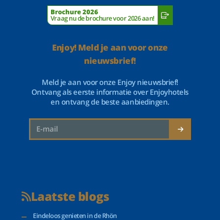
Brochure 2026
Vraag nu de brochure voor 2026 aan!
Enjoy! Meld je aan voor onze
nieuwsbrief!
Meld je aan voor onze Enjoy nieuwsbrief!
Ontvang als eerste informatie over Enjoyhotels
en ontvang de beste aanbiedingen.
Laatste blogs
Eindeloos genieten in de Rhön