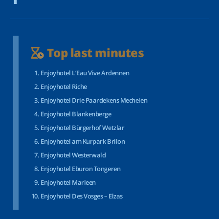
Top last minutes
Enjoyhotel L’Eau Vive Ardennen
Enjoyhotel Riche
Enjoyhotel Drie Paardekens Mechelen
Enjoyhotel Blankenberge
Enjoyhotel Bürgerhof Wetzlar
Enjoyhotel am Kurpark Brilon
Enjoyhotel Westerwald
Enjoyhotel Eburon Tongeren
Enjoyhotel Marleen
Enjoyhotel Des Vosges – Elzas