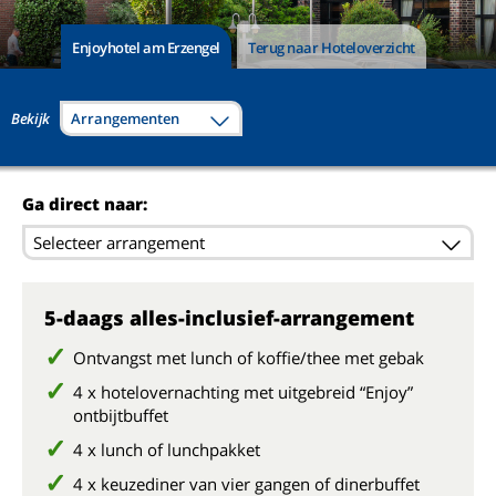
Enjoyhotel am Erzengel
Terug naar Hoteloverzicht
Bekijk
Arrangementen
Ga direct naar:
Selecteer arrangement
5-daags alles-inclusief-arrangement
Ontvangst met lunch of koffie/thee met gebak
4 x hotelovernachting met uitgebreid “Enjoy”
ontbijtbuffet
4 x lunch of lunchpakket
4 x keuzediner van vier gangen of dinerbuffet