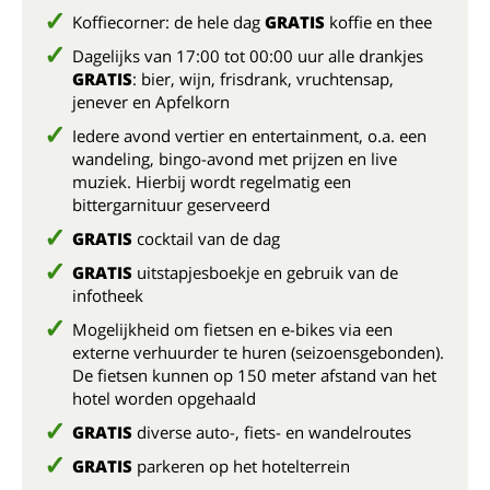
Koffiecorner: de hele dag
GRATIS
koffie en thee
Dagelijks van 17:00 tot 00:00 uur alle drankjes
GRATIS
: bier, wijn, frisdrank, vruchtensap,
jenever en Apfelkorn
Iedere avond vertier en entertainment, o.a. een
wandeling, bingo-avond met prijzen en live
muziek. Hierbij wordt regelmatig een
bittergarnituur geserveerd
GRATIS
cocktail van de dag
GRATIS
uitstapjesboekje en gebruik van de
infotheek
Mogelijkheid om fietsen en e-bikes via een
externe verhuurder te huren (seizoensgebonden).
De fietsen kunnen op 150 meter afstand van het
hotel worden opgehaald
GRATIS
diverse auto-, fiets- en wandelroutes
GRATIS
parkeren op het hotelterrein