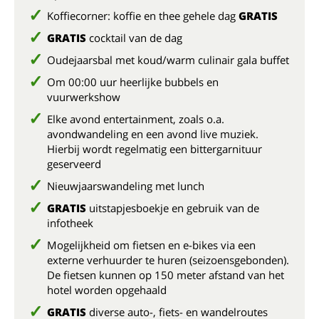
Koffiecorner: koffie en thee gehele dag
GRATIS
GRATIS
cocktail van de dag
Oudejaarsbal met koud/warm culinair gala buffet
Om 00:00 uur heerlijke bubbels en
vuurwerkshow
Elke avond entertainment, zoals o.a.
avondwandeling en een avond live muziek.
Hierbij wordt regelmatig een bittergarnituur
geserveerd
Nieuwjaarswandeling met lunch
GRATIS
uitstapjesboekje en gebruik van de
infotheek
Mogelijkheid om fietsen en e-bikes via een
externe verhuurder te huren (seizoensgebonden).
De fietsen kunnen op 150 meter afstand van het
hotel worden opgehaald
GRATIS
diverse auto-, fiets- en wandelroutes