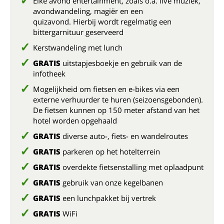
Elke avond entertainment, zoals o.a. live muziek,
avondwandeling, magiër en een
quizavond. Hierbij wordt regelmatig een
bittergarnituur geserveerd
Kerstwandeling met lunch
GRATIS
uitstapjesboekje en gebruik van de
infotheek
Mogelijkheid om fietsen en e-bikes via een
externe verhuurder te huren (seizoensgebonden).
De fietsen kunnen op 150 meter afstand van het
hotel worden opgehaald
GRATIS
diverse auto-, fiets- en wandelroutes
GRATIS
parkeren op het hotelterrein
GRATIS
overdekte fietsenstalling met oplaadpunt
GRATIS
gebruik van onze kegelbanen
GRATIS
een lunchpakket bij vertrek
GRATIS
WiFi