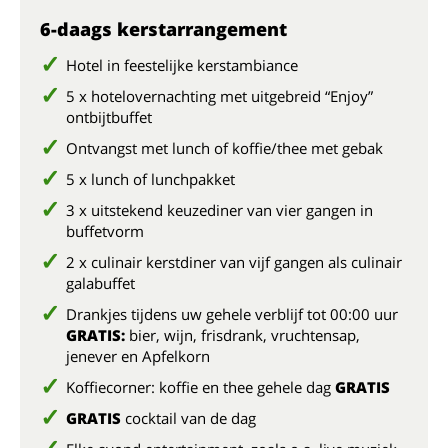
6-daags kerstarrangement
Hotel in feestelijke kerstambiance
5 x hotelovernachting met uitgebreid “Enjoy”
ontbijtbuffet
Ontvangst met lunch of koffie/thee met gebak
5 x lunch of lunchpakket
3 x uitstekend keuzediner van vier gangen in
buffetvorm
2 x culinair kerstdiner van vijf gangen als culinair
galabuffet
Drankjes tijdens uw gehele verblijf tot 00:00 uur
GRATIS:
bier, wijn, frisdrank, vruchtensap,
jenever en Apfelkorn
Koffiecorner: koffie en thee gehele dag
GRATIS
GRATIS
cocktail van de dag