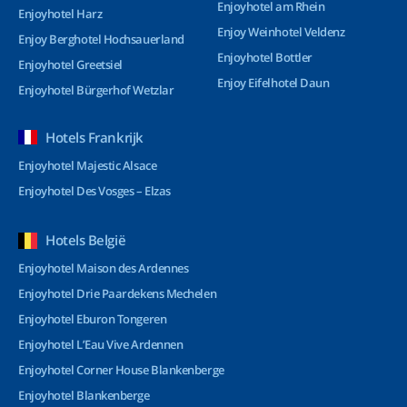
Enjoyhotel am Rhein
Enjoyhotel Harz
Enjoy Weinhotel Veldenz
Enjoy Berghotel Hochsauerland
Enjoyhotel Bottler
Enjoyhotel Greetsiel
Enjoy Eifelhotel Daun
Enjoyhotel Bürgerhof Wetzlar
Hotels Frankrijk
Enjoyhotel Majestic Alsace
Enjoyhotel Des Vosges – Elzas
Hotels België
Enjoyhotel Maison des Ardennes
Enjoyhotel Drie Paardekens Mechelen
Enjoyhotel Eburon Tongeren
Enjoyhotel L’Eau Vive Ardennen
Enjoyhotel Corner House Blankenberge
Enjoyhotel Blankenberge