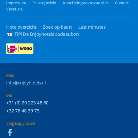
Impressum
Privacybeleid
Annuleringsvoorwaarden
Contact
Vacature
Hoteloverzicht
Zoek op kaart
Last minutes
TIP! De Enjoyhotels cadeaubon
Mail
info@enjoyhotels.nl
Bel
+31 (0) 20 225 48 80
+32 78 48 39 75
Volg Enjoyhotels