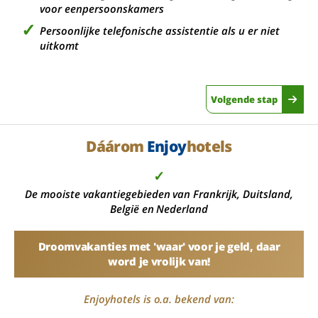
voor eenpersoonskamers
Persoonlijke telefonische assistentie als u er niet
uitkomt
Volgende stap
Dáárom
Enjoy
hotels
✓
De mooiste vakantiegebieden van Frankrijk, Duitsland,
België en Nederland
Droomvakanties met 'waar' voor je geld, daar
word je vrolijk van!
Enjoyhotels is o.a. bekend van: