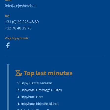
info@enjoyhotels.nl
Bel
+31 (0) 20 225 48 80
+32 78 48 39 75
Volg Enjoyhotels
Top last minutes
Enjoy Eurotel Lanaken
Enjoyhotel Des Vosges – Elzas
Enjoyhotel Harz
Enjoyhotel Rhön Residence