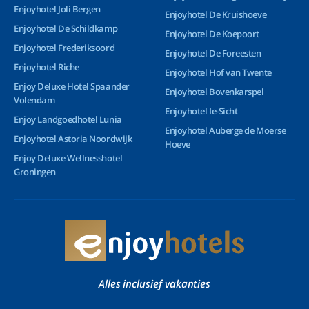
Enjoyhotel Joli Bergen
Enjoyhotel De Kruishoeve
Enjoyhotel De Schildkamp
Enjoyhotel De Koepoort
Enjoyhotel Frederiksoord
Enjoyhotel De Foreesten
Enjoyhotel Riche
Enjoyhotel Hof van Twente
Enjoy Deluxe Hotel Spaander
Enjoyhotel Bovenkarspel
Volendam
Enjoyhotel Ie-Sicht
Enjoy Landgoedhotel Lunia
Enjoyhotel Auberge de Moerse
Enjoyhotel Astoria Noordwijk
Hoeve
Enjoy Deluxe Wellnesshotel
Groningen
Alles inclusief vakanties