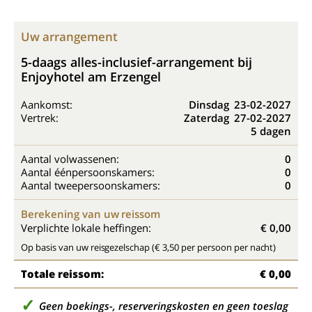
Uw arrangement
5-daags alles-inclusief-arrangement bij
Enjoyhotel am Erzengel
Aankomst:
Dinsdag
23-02-2027
Vertrek:
Zaterdag
27-02-2027
5 dagen
Aantal volwassenen:
0
Aantal éénpersoonskamers:
0
Aantal tweepersoonskamers:
0
Berekening van uw reissom
Verplichte lokale heffingen:
€ 0,00
Op basis van uw reisgezelschap (€ 3,50 per persoon per nacht)
Totale reissom:
€ 0,00
Geen boekings-, reserveringskosten en geen toeslag