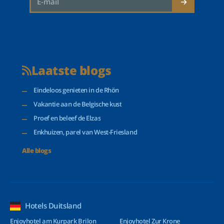
Laatste blogs
Eindeloos genieten in de Rhön
Vakantie aan de Belgische kust
Proef en beleef de Elzas
Enkhuizen, parel van West-Friesland
Alle blogs
Hotels Duitsland
Enjoyhotel am Kurpark Brilon
Enjoyhotel Zur Krone