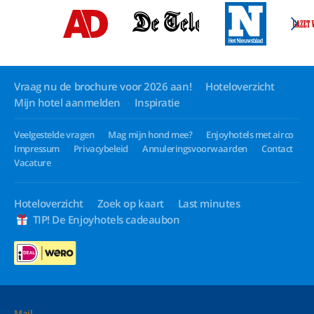
Vraag nu de brochure voor 2026 aan!
Hoteloverzicht
Mijn hotel aanmelden
Inspiratie
Veelgestelde vragen
Mag mijn hond mee?
Enjoyhotels met airco
Impressum
Privacybeleid
Annuleringsvoorwaarden
Contact
Vacature
Hoteloverzicht
Zoek op kaart
Last minutes
TIP! De Enjoyhotels cadeaubon
Mail