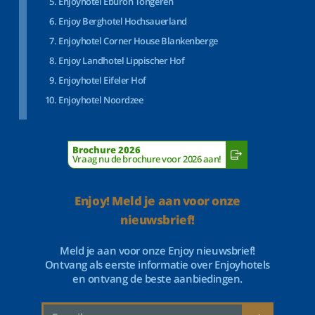
Enjoyhotel Eburon Tongeren
Enjoy Berghotel Hochsauerland
Enjoyhotel Corner House Blankenberge
Enjoy Landhotel Lippischer Hof
Enjoyhotel Eifeler Hof
Enjoyhotel Noordzee
Brochure 2026
Vraag nu de brochure voor 2026 aan!
Enjoy! Meld je aan voor onze
nieuwsbrief!
Meld je aan voor onze Enjoy nieuwsbrief!
Ontvang als eerste informatie over Enjoyhotels
en ontvang de beste aanbiedingen.