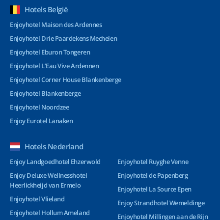
Hotels België
Enjoyhotel Maison des Ardennes
Enjoyhotel Drie Paardekens Mechelen
Enjoyhotel Eburon Tongeren
Enjoyhotel L’Eau Vive Ardennen
Enjoyhotel Corner House Blankenberge
Enjoyhotel Blankenberge
Enjoyhotel Noordzee
Enjoy Eurotel Lanaken
Hotels Nederland
Enjoy Landgoedhotel Ehzerwold
Enjoyhotel Ruyghe Venne
Enjoy Deluxe Wellnesshotel
Enjoyhotel de Papenberg
Heerlickheijd van Ermelo
Enjoyhotel La Source Epen
Enjoyhotel Vlieland
Enjoy Strandhotel Wemeldinge
Enjoyhotel Hollum Ameland
Enjoyhotel Millingen aan de Rijn