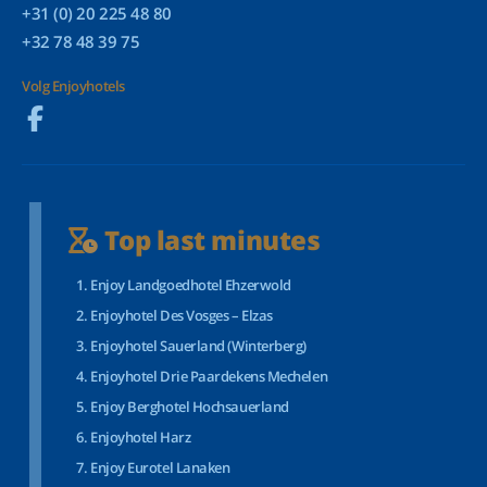
+31 (0) 20 225 48 80
+32 78 48 39 75
Volg Enjoyhotels
Top last minutes
Enjoy Landgoedhotel Ehzerwold
Enjoyhotel Des Vosges – Elzas
Enjoyhotel Sauerland (Winterberg)
Enjoyhotel Drie Paardekens Mechelen
Enjoy Berghotel Hochsauerland
Enjoyhotel Harz
Enjoy Eurotel Lanaken