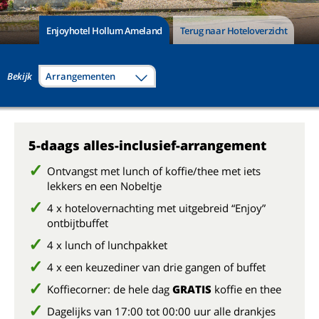
Enjoyhotel Hollum Ameland
Terug naar Hoteloverzicht
Bekijk
Arrangementen
5-daags alles-inclusief-arrangement
Ontvangst met lunch of koffie/thee met iets
lekkers en een Nobeltje
4 x hotelovernachting met uitgebreid “Enjoy”
ontbijtbuffet
4 x lunch of lunchpakket
4 x een keuzediner van drie gangen of buffet
Koffiecorner: de hele dag
GRATIS
koffie en thee
Dagelijks van 17:00 tot 00:00 uur alle drankjes