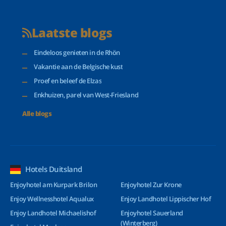
Laatste blogs
Eindeloos genieten in de Rhön
Vakantie aan de Belgische kust
Proef en beleef de Elzas
Enkhuizen, parel van West-Friesland
Alle blogs
Hotels Duitsland
Enjoyhotel am Kurpark Brilon
Enjoyhotel Zur Krone
Enjoy Wellnesshotel Aqualux
Enjoy Landhotel Lippischer Hof
Enjoy Landhotel Michaelishof
Enjoyhotel Sauerland
(Winterberg)