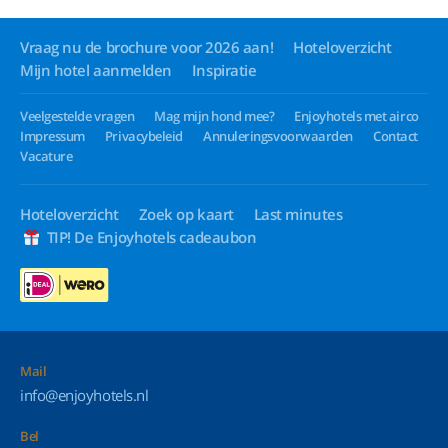
Vraag nu de brochure voor 2026 aan!
Hoteloverzicht
Mijn hotel aanmelden
Inspiratie
Veelgestelde vragen
Mag mijn hond mee?
Enjoyhotels met airco
Impressum
Privacybeleid
Annuleringsvoorwaarden
Contact
Vacature
Hoteloverzicht
Zoek op kaart
Last minutes
TIP! De Enjoyhotels cadeaubon
Mail
info@enjoyhotels.nl
Bel