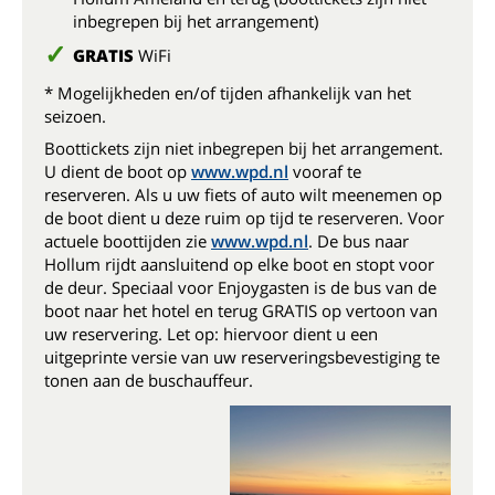
inbegrepen bij het arrangement)
GRATIS
WiFi
* Mogelijkheden en/of tijden afhankelijk van het
seizoen.
Boottickets zijn niet inbegrepen bij het arrangement.
U dient de boot op
www.wpd.nl
vooraf te
reserveren. Als u uw fiets of auto wilt meenemen op
de boot dient u deze ruim op tijd te reserveren. Voor
actuele boottijden zie
www.wpd.nl
. De bus naar
Hollum rijdt aansluitend op elke boot en stopt voor
de deur. Speciaal voor Enjoygasten is de bus van de
boot naar het hotel en terug GRATIS op vertoon van
uw reservering. Let op: hiervoor dient u een
uitgeprinte versie van uw reserveringsbevestiging te
tonen aan de buschauffeur.