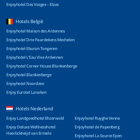
Enjoyhotel Des Vosges – Elzas
Hotels België
Enjoyhotel Maison des Ardennes
Enjoyhotel Drie Paardekens Mechelen
Enjoyhotel Eburon Tongeren
Enjoyhotel L’Eau Vive Ardennen
Enjoyhotel Corner House Blankenberge
Enjoyhotel Blankenberge
Enjoyhotel Noordzee
Enjoy Eurotel Lanaken
Hotels Nederland
Enjoy Landgoedhotel Ehzerwold
Enjoyhotel Ruyghe Venne
Enjoy Deluxe Wellnesshotel
Enjoyhotel de Papenberg
Heerlickheijd van Ermelo
Enjoyhotel La Source Epen