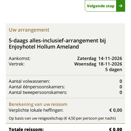
Volgende stap
Uw arrangement
5-daags alles-inclusief-arrangement bij
Enjoyhotel Hollum Ameland
Aankomst:
Zaterdag
14-11-2026
Vertrek:
Woensdag
18-11-2026
5 dagen
Aantal volwassenen:
0
Aantal éénpersoonskamers:
0
Aantal tweepersoonskamers:
0
Berekening van uw reissom
Verplichte lokale heffingen:
€ 0,00
Op basis van uw reisgezelschap (€ 4,50 per persoon per nacht)
Totale reissom:
€ 0,00