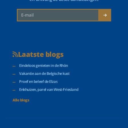
Laatste blogs
Eindeloos genieten in de Rhön
Vakantie aan de Belgische kust
Proef en beleef de Elzas
Enkhuizen, parel van West-Friesland
Alle blogs