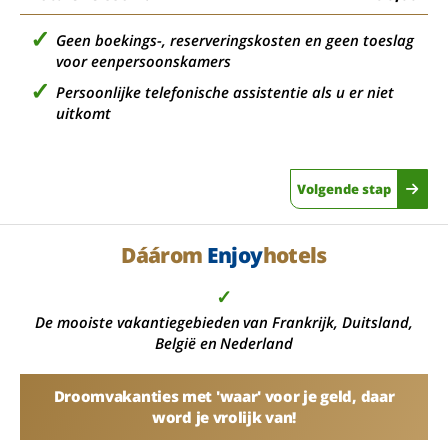
Geen boekings-, reserveringskosten en geen toeslag
voor eenpersoonskamers
Persoonlijke telefonische assistentie als u er niet
uitkomt
Volgende stap
Dáárom
Enjoy
hotels
✓
De mooiste vakantiegebieden van Frankrijk, Duitsland,
België en Nederland
Droomvakanties met 'waar' voor je geld, daar
word je vrolijk van!