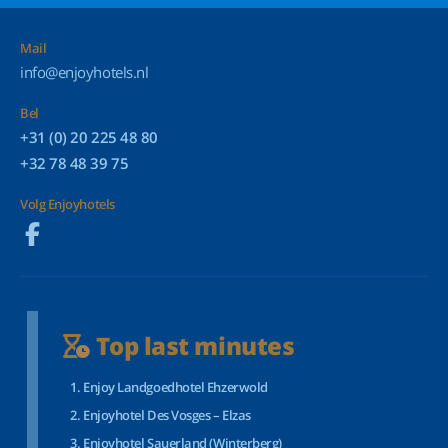
Mail
info@enjoyhotels.nl
Bel
+31 (0) 20 225 48 80
+32 78 48 39 75
Volg Enjoyhotels
Top last minutes
Enjoy Landgoedhotel Ehzerwold
Enjoyhotel Des Vosges – Elzas
Enjoyhotel Sauerland (Winterberg)