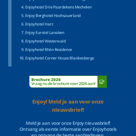
Enjoyhotel Drie Paardekens Mechelen
Enjoy Berghotel Hochsauerland
Enjoyhotel Harz
Enjoy Eurotel Lanaken
Enjoyhotel Westerwald
Enjoyhotel Rhön Residence
Enjoyhotel Corner House Blankenberge
Brochure 2026
Vraag nu de brochure voor 2026 aan!
Enjoy! Meld je aan voor onze
nieuwsbrief!
Meld je aan voor onze Enjoy nieuwsbrief!
Ontvang als eerste informatie over Enjoyhotels
en ontvang de beste aanbiedingen.