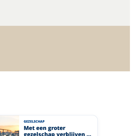
GEZELSCHAP
Met een groter
gezelschap verblijven in