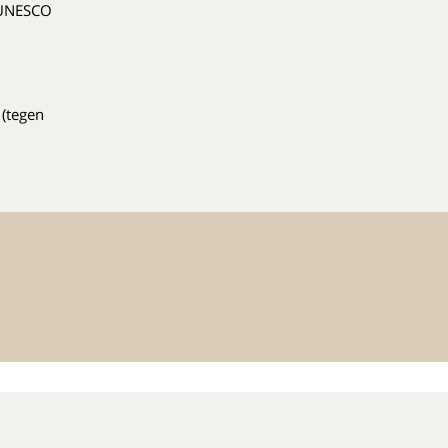
r UNESCO
 (tegen