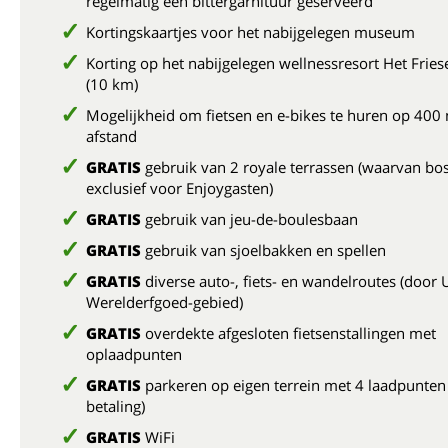
regelmatig een bittergarnituur geserveerd
Kortingskaartjes voor het nabijgelegen museum
Korting op het nabijgelegen wellnessresort Het Frie
(10 km)
Mogelijkheid om fietsen en e-bikes te huren op 400
afstand
GRATIS
gebruik van 2 royale terrassen (waarvan bo
exclusief voor Enjoygasten)
GRATIS
gebruik van jeu-de-boulesbaan
GRATIS
gebruik van sjoelbakken en spellen
GRATIS
diverse auto-, fiets- en wandelroutes (doo
Werelderfgoed-gebied)
GRATIS
overdekte afgesloten fietsenstallingen met
oplaadpunten
GRATIS
parkeren op eigen terrein met 4 laadpunten
betaling)
GRATIS
WiFi