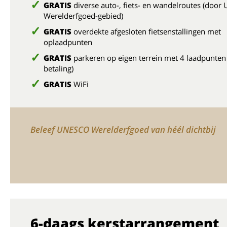
GRATIS
diverse auto-, fiets- en wandelroutes (doo
Werelderfgoed-gebied)
GRATIS
overdekte afgesloten fietsenstallingen met
oplaadpunten
GRATIS
parkeren op eigen terrein met 4 laadpunten
betaling)
GRATIS
WiFi
Beleef UNESCO Werelderfgoed van héél dichtbij
6-daags kerstarrangement