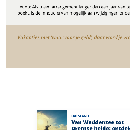
Let op: Als u een arrangement langer dan een jaar van t
boekt, is de inhoud ervan mogelijk aan wijzigingen onde
Vakanties met 'waar voor je geld', daar word je vro
FRIESLAND
Van Waddenzee tot
Drentse heide: ontde