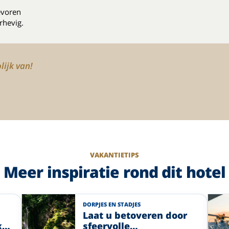
evoren
rhevig.
lijk van!
VAKANTIETIPS
Meer inspiratie rond dit hotel
DORPJES EN STADJES
Laat u betoveren door
k
sfeervolle