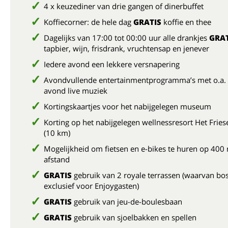
4 x keuzediner van drie gangen of dinerbuffet
Koffiecorner: de hele dag
GRATIS
koffie en thee
Dagelijks van 17:00 tot 00:00 uur alle drankjes
GRAT
tapbier, wijn, frisdrank, vruchtensap en jenever
Iedere avond een lekkere versnapering
Avondvullende entertainmentprogramma’s met o.a.
avond live muziek
Kortingskaartjes voor het nabijgelegen museum
Korting op het nabijgelegen wellnessresort Het Frie
(10 km)
Mogelijkheid om fietsen en e-bikes te huren op 400
afstand
GRATIS
gebruik van 2 royale terrassen (waarvan bo
exclusief voor Enjoygasten)
GRATIS
gebruik van jeu-de-boulesbaan
GRATIS
gebruik van sjoelbakken en spellen