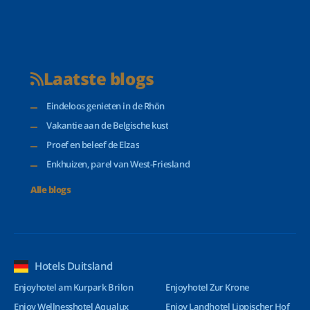
Laatste blogs
Eindeloos genieten in de Rhön
Vakantie aan de Belgische kust
Proef en beleef de Elzas
Enkhuizen, parel van West-Friesland
Alle blogs
Hotels Duitsland
Enjoyhotel am Kurpark Brilon
Enjoyhotel Zur Krone
Enjoy Wellnesshotel Aqualux
Enjoy Landhotel Lippischer Hof