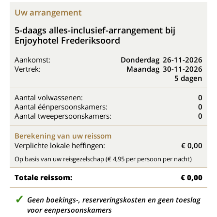
Uw arrangement
5-daags alles-inclusief-arrangement bij
Enjoyhotel Frederiksoord
Aankomst:
Donderdag
26-11-2026
Vertrek:
Maandag
30-11-2026
5 dagen
Aantal volwassenen:
0
Aantal éénpersoonskamers:
0
Aantal tweepersoonskamers:
0
Berekening van uw reissom
Verplichte lokale heffingen:
€ 0,00
Op basis van uw reisgezelschap (€ 4,95 per persoon per nacht)
Totale reissom:
€ 0,00
Geen boekings-, reserveringskosten en geen toeslag
voor eenpersoonskamers