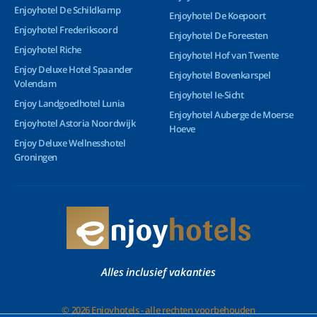
Enjoyhotel De Schildkamp
Enjoyhotel De Koepoort
Enjoyhotel Frederiksoord
Enjoyhotel De Foreesten
Enjoyhotel Riche
Enjoyhotel Hof van Twente
Enjoy Deluxe Hotel Spaander
Enjoyhotel Bovenkarspel
Volendam
Enjoyhotel Ie-Sicht
Enjoy Landgoedhotel Lunia
Enjoyhotel Auberge de Moerse
Enjoyhotel Astoria Noordwijk
Hoeve
Enjoy Deluxe Wellnesshotel
Groningen
Alles inclusief vakanties
© 2026 Enjoyhotels - alle rechten voorbehouden