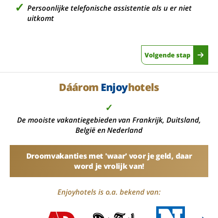
Persoonlijke telefonische assistentie als u er niet
uitkomt
Volgende stap
Dáárom
Enjoy
hotels
✓
De mooiste vakantiegebieden van Frankrijk, Duitsland,
België en Nederland
Droomvakanties met 'waar' voor je geld, daar
word je vrolijk van!
Enjoyhotels is o.a. bekend van: