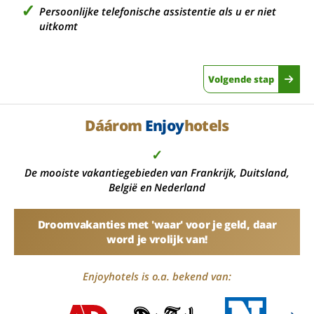
Persoonlijke telefonische assistentie als u er niet
uitkomt
Volgende stap
Dáárom
Enjoy
hotels
✓
De mooiste vakantiegebieden van Frankrijk, Duitsland,
België en Nederland
Droomvakanties met 'waar' voor je geld, daar
word je vrolijk van!
Enjoyhotels is o.a. bekend van: