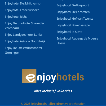
Enjoyhotel De Schildkamp
Enjoyhotel De Koepoort
Enjoyhotel Frederiksoord
Enjoyhotel De Foreesten
Enjoyhotel Riche
Enjoyhotel Hof van Twente
Enjoy Deluxe Hotel Spaander
Enjoyhotel Bovenkarspel
Volendam
Enjoyhotel Ie-Sicht
Enjoy Landgoedhotel Lunia
Enjoyhotel Auberge de Moerse
Enjoyhotel Astoria Noordwijk
Hoeve
Enjoy Deluxe Wellnesshotel
Groningen
Alles inclusief vakanties
© 2026 Enjoyhotels - alle rechten voorbehouden