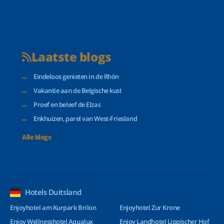
Laatste blogs
Eindeloos genieten in de Rhön
Vakantie aan de Belgische kust
Proef en beleef de Elzas
Enkhuizen, parel van West-Friesland
Alle blogs
Hotels Duitsland
Enjoyhotel am Kurpark Brilon
Enjoyhotel Zur Krone
Enjoy Wellnesshotel Aqualux
Enjoy Landhotel Lippischer Hof