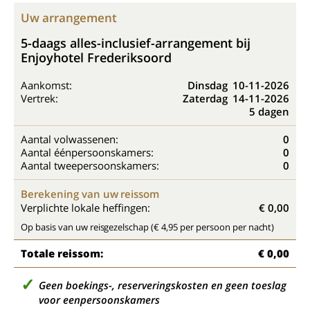
Uw arrangement
5-daags alles-inclusief-arrangement bij
Enjoyhotel Frederiksoord
Aankomst:
Dinsdag
10-11-2026
Vertrek:
Zaterdag
14-11-2026
5 dagen
Aantal volwassenen:
0
Aantal éénpersoonskamers:
0
Aantal tweepersoonskamers:
0
Berekening van uw reissom
Verplichte lokale heffingen:
€ 0,00
Op basis van uw reisgezelschap (€ 4,95 per persoon per nacht)
Totale reissom:
€ 0,00
Geen boekings-, reserveringskosten en geen toeslag
voor eenpersoonskamers