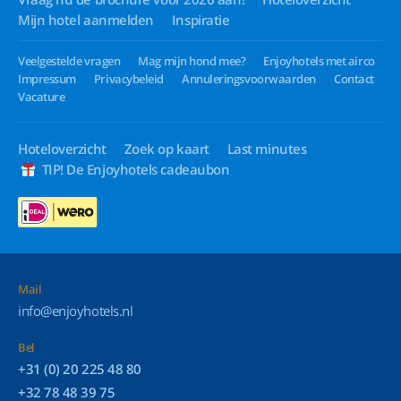
Mijn hotel aanmelden
Inspiratie
Veelgestelde vragen
Mag mijn hond mee?
Enjoyhotels met airco
Impressum
Privacybeleid
Annuleringsvoorwaarden
Contact
Vacature
Hoteloverzicht
Zoek op kaart
Last minutes
TIP! De Enjoyhotels cadeaubon
Mail
info@enjoyhotels.nl
Bel
+31 (0) 20 225 48 80
+32 78 48 39 75