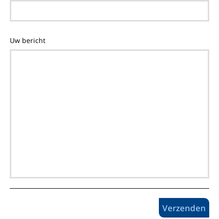
Uw bericht
Verzenden