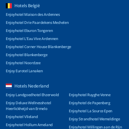
Hotels België
Enjoyhotel Maison des Ardennes
Enjoyhotel Drie Paardekens Mechelen
Enjoyhotel Eburon Tongeren
Enjoyhotel L’Eau Vive Ardennen
Enjoyhotel Corner House Blankenberge
Enjoyhotel Blankenberge
Enjoyhotel Noordzee
Enjoy Eurotel Lanaken
Hotels Nederland
Enjoy Landgoedhotel Ehzerwold
Enjoyhotel Ruyghe Venne
Enjoy Deluxe Wellnesshotel
Enjoyhotel de Papenberg
Heerlickheijd van Ermelo
Enjoyhotel La Source Epen
Enjoyhotel Vlieland
Enjoy Strandhotel Wemeldinge
Enjoyhotel Hollum Ameland
Enjoyhotel Millingen aan de Rijn