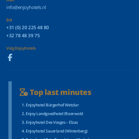
info@enjoyhotels.nl
Bel
+31 (0) 20 225 48 80
+32 78 48 39 75
Volg Enjoyhotels
Top last minutes
Enjoyhotel Bürgerhof Wetzlar
Enjoy Landgoedhotel Ehzerwold
Enjoyhotel Des Vosges – Elzas
Enjoyhotel Sauerland (Winterberg)