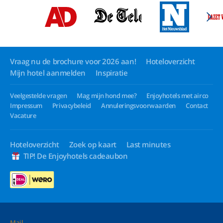
Vraag nu de brochure voor 2026 aan!
Hoteloverzicht
Mijn hotel aanmelden
Inspiratie
Veelgestelde vragen
Mag mijn hond mee?
Enjoyhotels met airco
Impressum
Privacybeleid
Annuleringsvoorwaarden
Contact
Vacature
Hoteloverzicht
Zoek op kaart
Last minutes
TIP! De Enjoyhotels cadeaubon
Mail