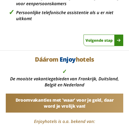
voor eenpersoonskamers
Persoonlijke telefonische assistentie als u er niet
uitkomt
Volgende stap
Dáárom
Enjoy
hotels
✓
De mooiste vakantiegebieden van Frankrijk, Duitsland,
België en Nederland
Droomvakanties met 'waar' voor je geld, daar
word je vrolijk van!
Enjoyhotels is o.a. bekend van: