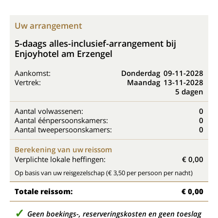
Uw arrangement
5-daags alles-inclusief-arrangement bij
Enjoyhotel am Erzengel
Aankomst:
Donderdag
09-11-2028
Vertrek:
Maandag
13-11-2028
5 dagen
Aantal volwassenen:
0
Aantal éénpersoonskamers:
0
Aantal tweepersoonskamers:
0
Berekening van uw reissom
Verplichte lokale heffingen:
€ 0,00
Op basis van uw reisgezelschap (€ 3,50 per persoon per nacht)
Totale reissom:
€ 0,00
Geen boekings-, reserveringskosten en geen toeslag