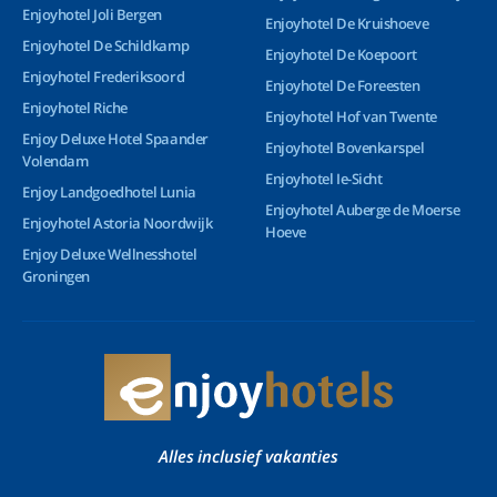
Enjoyhotel Joli Bergen
Enjoyhotel De Kruishoeve
Enjoyhotel De Schildkamp
Enjoyhotel De Koepoort
Enjoyhotel Frederiksoord
Enjoyhotel De Foreesten
Enjoyhotel Riche
Enjoyhotel Hof van Twente
Enjoy Deluxe Hotel Spaander
Enjoyhotel Bovenkarspel
Volendam
Enjoyhotel Ie-Sicht
Enjoy Landgoedhotel Lunia
Enjoyhotel Auberge de Moerse
Enjoyhotel Astoria Noordwijk
Hoeve
Enjoy Deluxe Wellnesshotel
Groningen
Alles inclusief vakanties