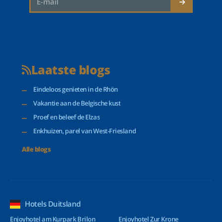
Laatste blogs
Eindeloos genieten in de Rhön
Vakantie aan de Belgische kust
Proef en beleef de Elzas
Enkhuizen, parel van West-Friesland
Alle blogs
Hotels Duitsland
Enjoyhotel am Kurpark Brilon
Enjoyhotel Zur Krone