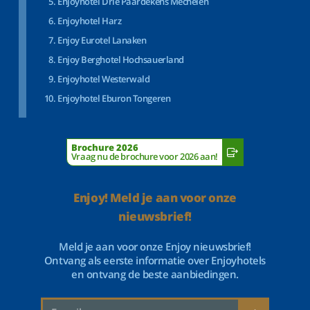
Enjoyhotel Drie Paardekens Mechelen
Enjoyhotel Harz
Enjoy Eurotel Lanaken
Enjoy Berghotel Hochsauerland
Enjoyhotel Westerwald
Enjoyhotel Eburon Tongeren
Brochure 2026
Vraag nu de brochure voor 2026 aan!
Enjoy! Meld je aan voor onze
nieuwsbrief!
Meld je aan voor onze Enjoy nieuwsbrief!
Ontvang als eerste informatie over Enjoyhotels
en ontvang de beste aanbiedingen.