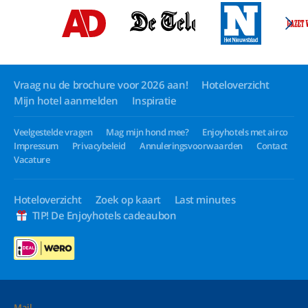
Vraag nu de brochure voor 2026 aan!
Hoteloverzicht
Mijn hotel aanmelden
Inspiratie
Veelgestelde vragen
Mag mijn hond mee?
Enjoyhotels met airco
Impressum
Privacybeleid
Annuleringsvoorwaarden
Contact
Vacature
Hoteloverzicht
Zoek op kaart
Last minutes
TIP! De Enjoyhotels cadeaubon
Mail