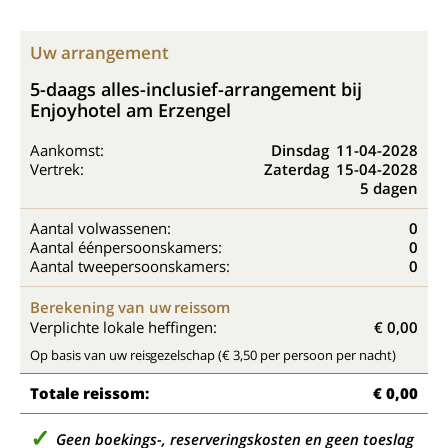
Uw arrangement
5-daags alles-inclusief-arrangement bij
Enjoyhotel am Erzengel
Aankomst:
Dinsdag
11-04-2028
Vertrek:
Zaterdag
15-04-2028
5 dagen
Aantal volwassenen:
0
Aantal éénpersoonskamers:
0
Aantal tweepersoonskamers:
0
Berekening van uw reissom
Verplichte lokale heffingen:
€ 0,00
Op basis van uw reisgezelschap (€ 3,50 per persoon per nacht)
Totale reissom:
€ 0,00
Geen boekings-, reserveringskosten en geen toeslag