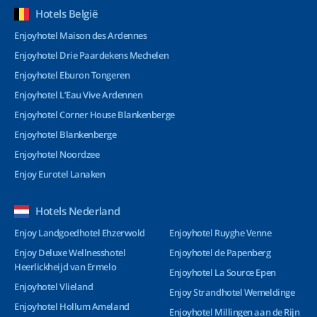
Hotels België
Enjoyhotel Maison des Ardennes
Enjoyhotel Drie Paardekens Mechelen
Enjoyhotel Eburon Tongeren
Enjoyhotel L’Eau Vive Ardennen
Enjoyhotel Corner House Blankenberge
Enjoyhotel Blankenberge
Enjoyhotel Noordzee
Enjoy Eurotel Lanaken
Hotels Nederland
Enjoy Landgoedhotel Ehzerwold
Enjoyhotel Ruyghe Venne
Enjoy Deluxe Wellnesshotel
Enjoyhotel de Papenberg
Heerlickheijd van Ermelo
Enjoyhotel La Source Epen
Enjoyhotel Vlieland
Enjoy Strandhotel Wemeldinge
Enjoyhotel Hollum Ameland
Enjoyhotel Millingen aan de Rijn