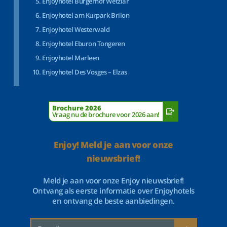
Enjoyhotel Bürgerhof Wetzlar
Enjoyhotel am Kurpark Brilon
Enjoyhotel Westerwald
Enjoyhotel Eburon Tongeren
Enjoyhotel Marleen
Enjoyhotel Des Vosges – Elzas
Brochure 2026
Vraag nu de brochure voor 2026 aan!
Enjoy! Meld je aan voor onze
nieuwsbrief!
Meld je aan voor onze Enjoy nieuwsbrief!
Ontvang als eerste informatie over Enjoyhotels
en ontvang de beste aanbiedingen.