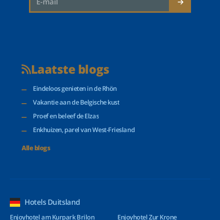
Laatste blogs
Eindeloos genieten in de Rhön
Vakantie aan de Belgische kust
Proef en beleef de Elzas
Enkhuizen, parel van West-Friesland
Alle blogs
Hotels Duitsland
Enjoyhotel am Kurpark Brilon
Enjoyhotel Zur Krone