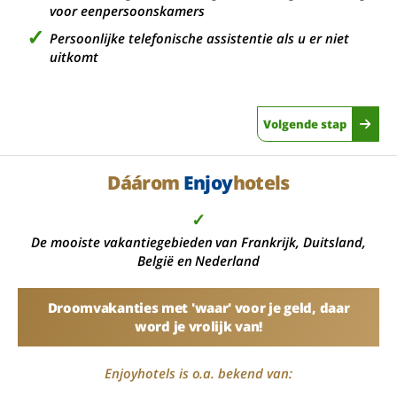
voor eenpersoonskamers
Persoonlijke telefonische assistentie als u er niet
uitkomt
Volgende stap
Dáárom
Enjoy
hotels
✓
De mooiste vakantiegebieden van Frankrijk, Duitsland,
België en Nederland
Droomvakanties met 'waar' voor je geld, daar
word je vrolijk van!
Enjoyhotels is o.a. bekend van: