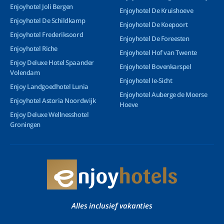
Enjoyhotel Joli Bergen
Enjoyhotel De Kruishoeve
Enjoyhotel De Schildkamp
Enjoyhotel De Koepoort
Enjoyhotel Frederiksoord
Enjoyhotel De Foreesten
Enjoyhotel Riche
Enjoyhotel Hof van Twente
Enjoy Deluxe Hotel Spaander
Enjoyhotel Bovenkarspel
Volendam
Enjoyhotel Ie-Sicht
Enjoy Landgoedhotel Lunia
Enjoyhotel Auberge de Moerse
Enjoyhotel Astoria Noordwijk
Hoeve
Enjoy Deluxe Wellnesshotel
Groningen
Alles inclusief vakanties