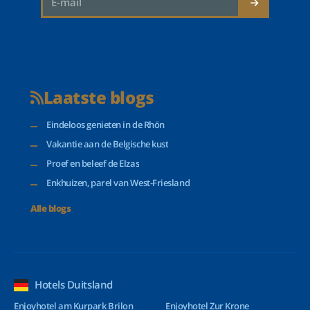
Laatste blogs
Eindeloos genieten in de Rhön
Vakantie aan de Belgische kust
Proef en beleef de Elzas
Enkhuizen, parel van West-Friesland
Alle blogs
Hotels Duitsland
Enjoyhotel am Kurpark Brilon
Enjoyhotel Zur Krone