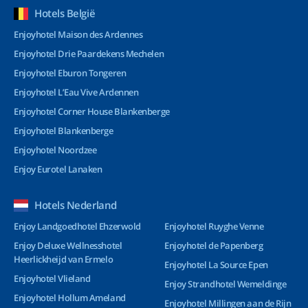
Hotels België
Enjoyhotel Maison des Ardennes
Enjoyhotel Drie Paardekens Mechelen
Enjoyhotel Eburon Tongeren
Enjoyhotel L’Eau Vive Ardennen
Enjoyhotel Corner House Blankenberge
Enjoyhotel Blankenberge
Enjoyhotel Noordzee
Enjoy Eurotel Lanaken
Hotels Nederland
Enjoy Landgoedhotel Ehzerwold
Enjoyhotel Ruyghe Venne
Enjoy Deluxe Wellnesshotel
Enjoyhotel de Papenberg
Heerlickheijd van Ermelo
Enjoyhotel La Source Epen
Enjoyhotel Vlieland
Enjoy Strandhotel Wemeldinge
Enjoyhotel Hollum Ameland
Enjoyhotel Millingen aan de Rijn