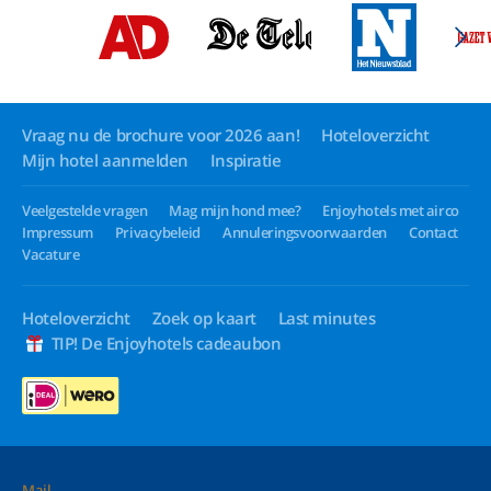
Vraag nu de brochure voor 2026 aan!
Hoteloverzicht
Mijn hotel aanmelden
Inspiratie
Veelgestelde vragen
Mag mijn hond mee?
Enjoyhotels met airco
Impressum
Privacybeleid
Annuleringsvoorwaarden
Contact
Vacature
Hoteloverzicht
Zoek op kaart
Last minutes
TIP! De Enjoyhotels cadeaubon
Mail