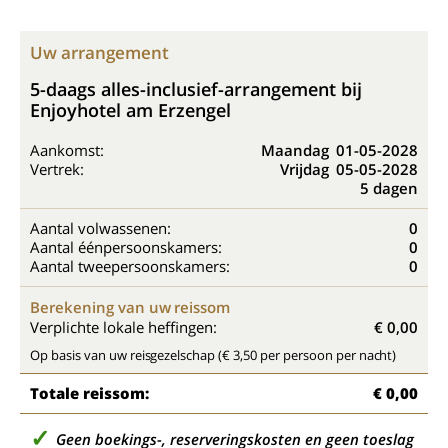
Uw arrangement
5-daags alles-inclusief-arrangement bij
Enjoyhotel am Erzengel
Aankomst:
Maandag
01-05-2028
Vertrek:
Vrijdag
05-05-2028
5 dagen
Aantal volwassenen:
0
Aantal éénpersoonskamers:
0
Aantal tweepersoonskamers:
0
Berekening van uw reissom
Verplichte lokale heffingen:
€ 0,00
Op basis van uw reisgezelschap (€ 3,50 per persoon per nacht)
Totale reissom:
€ 0,00
Geen boekings-, reserveringskosten en geen toeslag