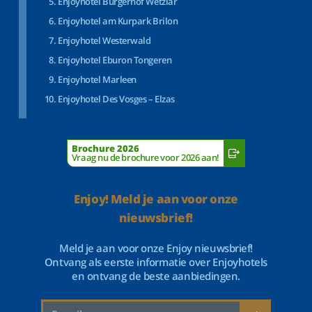
Enjoyhotel Bürgerhof Wetzlar
Enjoyhotel am Kurpark Brilon
Enjoyhotel Westerwald
Enjoyhotel Eburon Tongeren
Enjoyhotel Marleen
Enjoyhotel Des Vosges – Elzas
Brochure 2026
Vraag nu de brochure voor 2026 aan!
Enjoy! Meld je aan voor onze
nieuwsbrief!
Meld je aan voor onze Enjoy nieuwsbrief!
Ontvang als eerste informatie over Enjoyhotels
en ontvang de beste aanbiedingen.