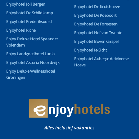
Enjoyhotel Joli Bergen
Enjoyhotel De Kruishoeve
Enjoyhotel De Schildkamp
Enjoyhotel De Koepoort
Enjoyhotel Frederiksoord
Enjoyhotel De Foreesten
Enjoyhotel Riche
Enjoyhotel Hof van Twente
Enjoy Deluxe Hotel Spaander
Enjoyhotel Bovenkarspel
Volendam
Enjoyhotel Ie-Sicht
Enjoy Landgoedhotel Lunia
Enjoyhotel Auberge de Moerse
Enjoyhotel Astoria Noordwijk
Hoeve
Enjoy Deluxe Wellnesshotel
Groningen
Alles inclusief vakanties