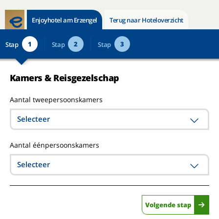
Enjoyhotel am Erzengel
Terug naar Hoteloverzicht
1
2
3
Stap
Stap
Stap
Kamers & Reisgezelschap
Aantal tweepersoonskamers
Selecteer
Aantal éénpersoonskamers
Selecteer
Volgende stap