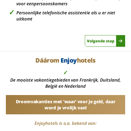
voor eenpersoonskamers
Persoonlijke telefonische assistentie als u er niet
uitkomt
Volgende stap
Dáárom
Enjoy
hotels
✓
De mooiste vakantiegebieden van Frankrijk, Duitsland,
België en Nederland
Droomvakanties met 'waar' voor je geld, daar
word je vrolijk van!
Enjoyhotels is o.a. bekend van: