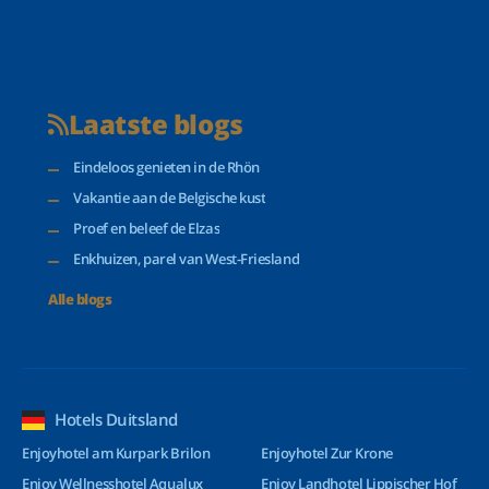
Laatste blogs
Eindeloos genieten in de Rhön
Vakantie aan de Belgische kust
Proef en beleef de Elzas
Enkhuizen, parel van West-Friesland
Alle blogs
Hotels Duitsland
Enjoyhotel am Kurpark Brilon
Enjoyhotel Zur Krone
Enjoy Wellnesshotel Aqualux
Enjoy Landhotel Lippischer Hof