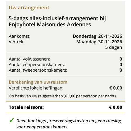
Uw arrangement
5-daags alles-inclusief-arrangement bij
Enjoyhotel Maison des Ardennes
Aankomst:
Donderdag
26-11-2026
Vertrek:
Maandag
30-11-2026
5 dagen
Aantal volwassenen:
0
Aantal éénpersoonskamers:
0
Aantal tweepersoonskamers:
0
Berekening van uw reissom
Verplichte lokale heffingen:
€ 0,00
Op basis van uw reisgezelschap (€ 3,00 per persoon per nacht)
Totale reissom:
€ 0,00
Geen boekings-, reserveringskosten en geen toeslag
voor eenpersoonskamers