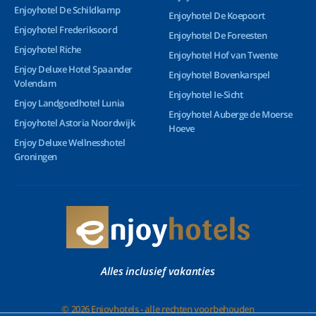
Enjoyhotel De Schildkamp
Enjoyhotel De Koepoort
Enjoyhotel Frederiksoord
Enjoyhotel De Foreesten
Enjoyhotel Riche
Enjoyhotel Hof van Twente
Enjoy Deluxe Hotel Spaander
Enjoyhotel Bovenkarspel
Volendam
Enjoyhotel Ie-Sicht
Enjoy Landgoedhotel Lunia
Enjoyhotel Auberge de Moerse
Enjoyhotel Astoria Noordwijk
Hoeve
Enjoy Deluxe Wellnesshotel
Groningen
Alles inclusief vakanties
© 2026 Enjoyhotels - alle rechten voorbehouden