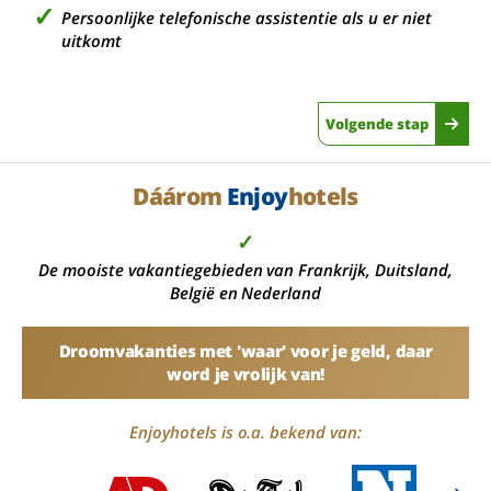
Persoonlijke telefonische assistentie als u er niet
uitkomt
Volgende stap
Dáárom
Enjoy
hotels
✓
De mooiste vakantiegebieden van Frankrijk, Duitsland,
België en Nederland
Droomvakanties met 'waar' voor je geld, daar
word je vrolijk van!
Enjoyhotels is o.a. bekend van: