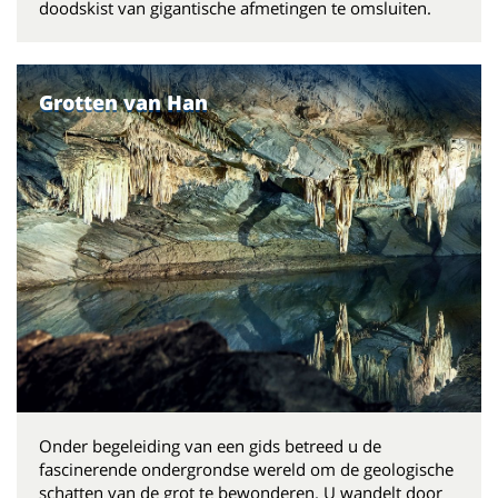
doodskist van gigantische afmetingen te omsluiten.
Grotten van Han
Onder begeleiding van een gids betreed u de
fascinerende ondergrondse wereld om de geologische
schatten van de grot te bewonderen. U wandelt door