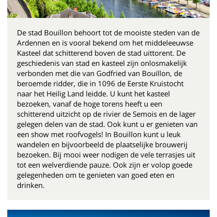
De stad Bouillon behoort tot de mooiste steden van de
Ardennen en is vooral bekend om het middeleeuwse
Kasteel dat schitterend boven de stad uittorent. De
geschiedenis van stad en kasteel zijn onlosmakelijk
verbonden met die van Godfried van Bouillon, de
beroemde ridder, die in 1096 de Eerste Kruistocht
naar het Heilig Land leidde. U kunt het kasteel
bezoeken, vanaf de hoge torens heeft u een
schitterend uitzicht op de rivier de Semois en de lager
gelegen delen van de stad. Ook kunt u er genieten van
een show met roofvogels! In Bouillon kunt u leuk
wandelen en bijvoorbeeld de plaatselijke brouwerij
bezoeken. Bij mooi weer nodigen de vele terrasjes uit
tot een welverdiende pauze. Ook zijn er volop goede
gelegenheden om te genieten van goed eten en
drinken.