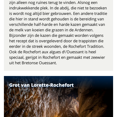
zijn alleen nog ruïnes terug te vinden. Alsnog een
indrukwekkende plek. In de abdij, die niet te bezoeken
is wordt nog altijd bier gebrouwen. Een andere traditie
die hier in stand wordt gehouden is de bereiding van
verschillende half-harde en harde kazen gemaakt van
de melk van koeien die grazen in de Ardennen.
Bijzonder zijn de kazen die gemaakt worden volgens
het recept dat is overgeleverd door de trappisten die
eerder in de streek woonden, de Rochefort Tradition.
Ook de Rochefort aux algues d\'Ouessant is heel
speciaal, gerijpt in Rochefort en gemaakt met zeewier
uit het Bretonse Ouessant.
Grot van Lorette-Rochefort