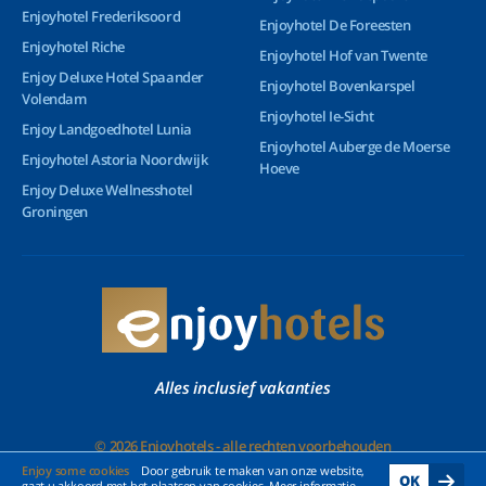
Enjoyhotel Frederiksoord
Enjoyhotel De Foreesten
Enjoyhotel Riche
Enjoyhotel Hof van Twente
Enjoy Deluxe Hotel Spaander
Enjoyhotel Bovenkarspel
Volendam
Enjoyhotel Ie-Sicht
Enjoy Landgoedhotel Lunia
Enjoyhotel Auberge de Moerse
Enjoyhotel Astoria Noordwijk
Hoeve
Enjoy Deluxe Wellnesshotel
Groningen
Alles inclusief vakanties
© 2026 Enjoyhotels - alle rechten voorbehouden
Enjoy some cookies
Door gebruik te maken van onze website,
OK
gaat u akkoord met het plaatsen van cookies. Meer informatie