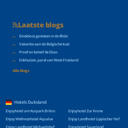
Laatste blogs
Eindeloos genieten in de Rhön
Vakantie aan de Belgische kust
Proef en beleef de Elzas
Enkhuizen, parel van West-Friesland
Alle blogs
Hotels Duitsland
Enjoyhotel am Kurpark Brilon
Enjoyhotel Zur Krone
Enjoy Wellnesshotel Aqualux
Enjoy Landhotel Lippischer Hof
Enjoy Landhotel Michaelishof
Enjoyhotel Sauerland