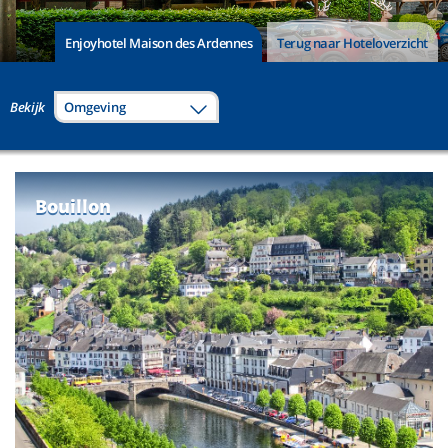
Enjoyhotel Maison des Ardennes
Terug naar Hoteloverzicht
Bekijk
Omgeving
Bouillon