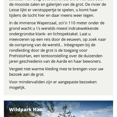
de mooiste zalen en galerijen van de grot. De rivier de
Lesse lijkt er verstoppertje te spelen, u komt haar
tijdens de tocht hier en daar ineens weer tegen.
In de immense Wapenzaal, zo\'n 110 meter onder de
grond wacht u \'s werelds meest indrukwekkende
ondergrondse klank- en lichtspektakel. Laat u
meevoeren op een reis door de eeuwen, op zoek naar
de oorsprong van de wereld… Inbegrepen bij de
rondleiding door de grot is de toegang voor
PrehistoHan, een tentoonstelling over de duizenden
jaren geschiedenis van de Aarde en haar bewoners.
Vergeet niet warme kleding mee te brengen voor uw
bezoek aan de grot.
Voor mindervaliden zijn er aangepaste bezoeken
mogelijk.
Wildpark Han