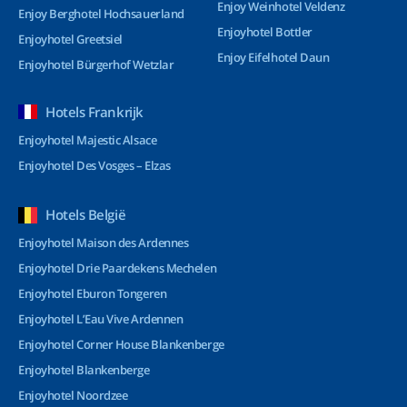
Enjoy Weinhotel Veldenz
Enjoy Berghotel Hochsauerland
Enjoyhotel Bottler
Enjoyhotel Greetsiel
Enjoy Eifelhotel Daun
Enjoyhotel Bürgerhof Wetzlar
Hotels Frankrijk
Enjoyhotel Majestic Alsace
Enjoyhotel Des Vosges – Elzas
Hotels België
Enjoyhotel Maison des Ardennes
Enjoyhotel Drie Paardekens Mechelen
Enjoyhotel Eburon Tongeren
Enjoyhotel L’Eau Vive Ardennen
Enjoyhotel Corner House Blankenberge
Enjoyhotel Blankenberge
Enjoyhotel Noordzee