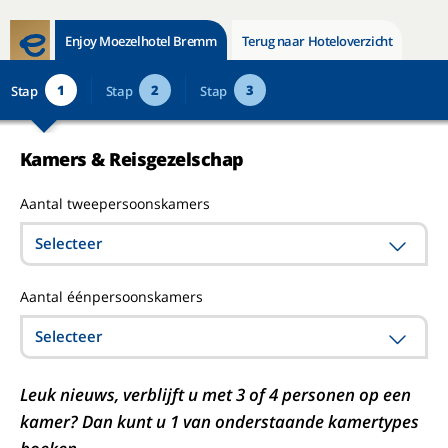
Enjoy Moezelhotel Bremm
Terug naar Hoteloverzicht
1
2
3
Stap
Stap
Stap
Kamers & Reisgezelschap
Aantal tweepersoonskamers
Selecteer
Aantal éénpersoonskamers
Selecteer
Leuk nieuws, verblijft u met 3 of 4 personen op een
kamer? Dan kunt u 1 van onderstaande kamertypes