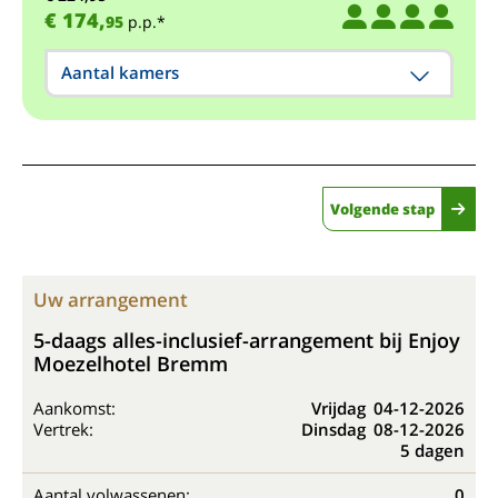
€ 174,
95
p.p.*
Aantal kamers
Volgende stap
Uw arrangement
5-daags alles-inclusief-arrangement bij Enjoy
Moezelhotel Bremm
Aankomst:
Vrijdag
04-12-2026
Vertrek:
Dinsdag
08-12-2026
5 dagen
Aantal volwassenen:
0