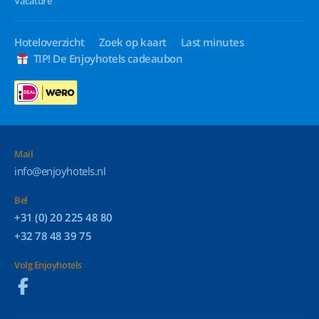
Vacature
Hoteloverzicht
Zoek op kaart
Last minutes
TIP! De Enjoyhotels cadeaubon
Mail
info@enjoyhotels.nl
Bel
+31 (0) 20 225 48 80
+32 78 48 39 75
Volg Enjoyhotels