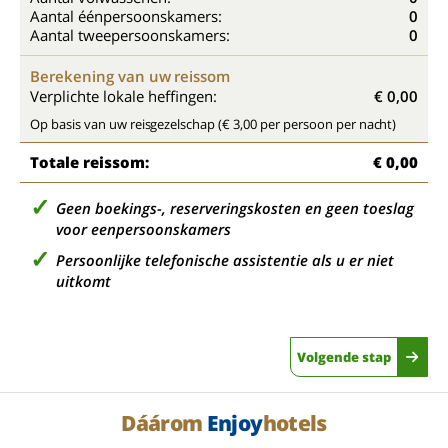
Aantal éénpersoonskamers:
0
Aantal tweepersoonskamers:
0
Berekening van uw reissom
Verplichte lokale heffingen:
€ 0,00
Op basis van uw reisgezelschap (€ 3,00 per persoon per nacht)
Totale reissom:
€ 0,00
Geen boekings-, reserveringskosten en geen toeslag
voor eenpersoonskamers
Persoonlijke telefonische assistentie als u er niet
uitkomt
Volgende stap
Dáárom
Enjoy
hotels