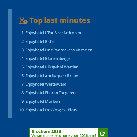
Top last minutes
Enjoyhotel L’Eau Vive Ardennen
Enjoyhotel Riche
Enjoyhotel Drie Paardekens Mechelen
Enjoyhotel Blankenberge
Enjoyhotel Bürgerhof Wetzlar
Enjoyhotel am Kurpark Brilon
Enjoyhotel Westerwald
Enjoyhotel Eburon Tongeren
Enjoyhotel Marleen
Enjoyhotel Des Vosges – Elzas
Brochure 2026
Vraag nu de brochure voor 2026 aan!