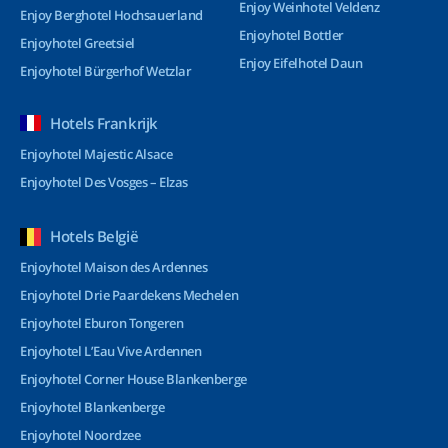
Enjoy Weinhotel Veldenz
Enjoy Berghotel Hochsauerland
Enjoyhotel Bottler
Enjoyhotel Greetsiel
Enjoy Eifelhotel Daun
Enjoyhotel Bürgerhof Wetzlar
Hotels Frankrijk
Enjoyhotel Majestic Alsace
Enjoyhotel Des Vosges – Elzas
Hotels België
Enjoyhotel Maison des Ardennes
Enjoyhotel Drie Paardekens Mechelen
Enjoyhotel Eburon Tongeren
Enjoyhotel L’Eau Vive Ardennen
Enjoyhotel Corner House Blankenberge
Enjoyhotel Blankenberge
Enjoyhotel Noordzee