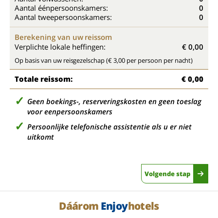
Aantal éénpersoonskamers:
0
Aantal tweepersoonskamers:
0
Berekening van uw reissom
Verplichte lokale heffingen:
€ 0,00
Op basis van uw reisgezelschap (€ 3,00 per persoon per nacht)
Totale reissom:
€ 0,00
Geen boekings-, reserveringskosten en geen toeslag
voor eenpersoonskamers
Persoonlijke telefonische assistentie als u er niet
uitkomt
Volgende stap
Dáárom
Enjoy
hotels