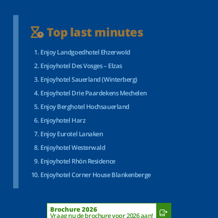
Top last minutes
Enjoy Landgoedhotel Ehzerwold
Enjoyhotel Des Vosges – Elzas
Enjoyhotel Sauerland (Winterberg)
Enjoyhotel Drie Paardekens Mechelen
Enjoy Berghotel Hochsauerland
Enjoyhotel Harz
Enjoy Eurotel Lanaken
Enjoyhotel Westerwald
Enjoyhotel Rhön Residence
Enjoyhotel Corner House Blankenberge
Brochure 2026
Vraag nu de brochure voor 2026 aan!