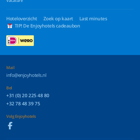
Vacature
Hoteloverzicht
Zoek op kaart
Last minutes
TIP! De Enjoyhotels cadeaubon
Mail
info@enjoyhotels.nl
Bel
+31 (0) 20 225 48 80
+32 78 48 39 75
Volg Enjoyhotels