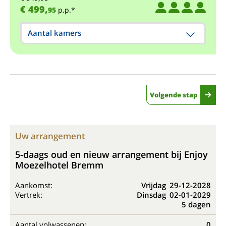
€ 499,
95
p.p.*
Aantal kamers
Volgende stap
Uw arrangement
5-daags oud en nieuw arrangement bij Enjoy
Moezelhotel Bremm
Aankomst:
Vrijdag
29-12-2028
Vertrek:
Dinsdag
02-01-2029
5 dagen
Aantal volwassenen:
0