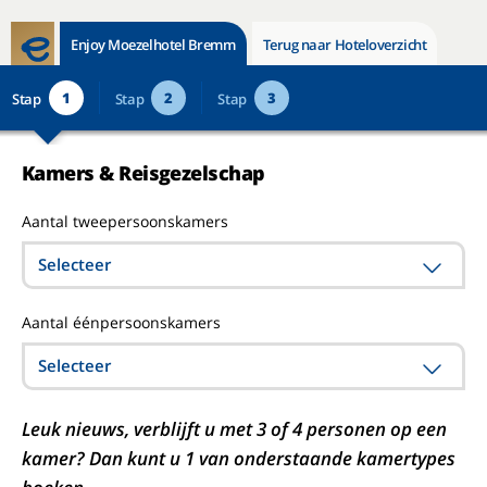
Enjoy Moezelhotel Bremm
Terug naar Hoteloverzicht
1
2
3
Stap
Stap
Stap
Kamers & Reisgezelschap
Aantal tweepersoonskamers
Selecteer
Aantal éénpersoonskamers
Selecteer
Leuk nieuws, verblijft u met 3 of 4 personen op een
kamer? Dan kunt u 1 van onderstaande kamertypes