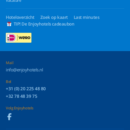
Vacature
Hoteloverzicht
Zoek op kaart
Last minutes
TIP! De Enjoyhotels cadeaubon
Mail
info@enjoyhotels.nl
Bel
+31 (0) 20 225 48 80
+32 78 48 39 75
Volg Enjoyhotels