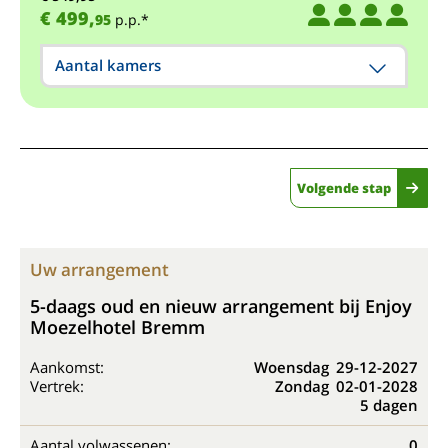
€ 499,
95
p.p.*
Aantal kamers
Volgende stap
Uw arrangement
5-daags oud en nieuw arrangement bij Enjoy
Moezelhotel Bremm
Aankomst:
Woensdag
29-12-2027
Vertrek:
Zondag
02-01-2028
5 dagen
Aantal volwassenen:
0