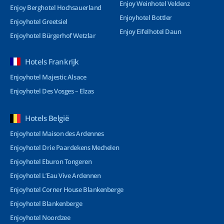
Enjoy Weinhotel Veldenz
Enjoy Berghotel Hochsauerland
Enjoyhotel Bottler
Enjoyhotel Greetsiel
Enjoy Eifelhotel Daun
Enjoyhotel Bürgerhof Wetzlar
Hotels Frankrijk
Enjoyhotel Majestic Alsace
Enjoyhotel Des Vosges – Elzas
Hotels België
Enjoyhotel Maison des Ardennes
Enjoyhotel Drie Paardekens Mechelen
Enjoyhotel Eburon Tongeren
Enjoyhotel L’Eau Vive Ardennen
Enjoyhotel Corner House Blankenberge
Enjoyhotel Blankenberge
Enjoyhotel Noordzee