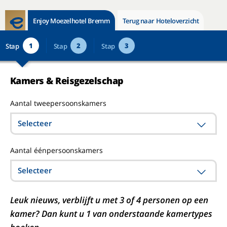
Enjoy Moezelhotel Bremm
Terug naar Hoteloverzicht
1
2
3
Stap
Stap
Stap
Kamers & Reisgezelschap
Aantal tweepersoonskamers
Selecteer
Aantal éénpersoonskamers
Selecteer
Leuk nieuws, verblijft u met 3 of 4 personen op een
kamer? Dan kunt u 1 van onderstaande kamertypes