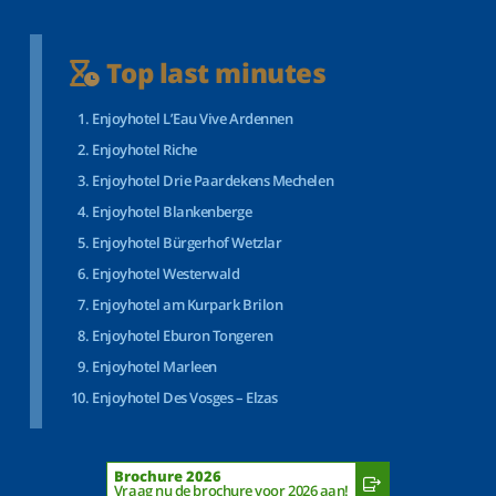
Top last minutes
Enjoyhotel L’Eau Vive Ardennen
Enjoyhotel Riche
Enjoyhotel Drie Paardekens Mechelen
Enjoyhotel Blankenberge
Enjoyhotel Bürgerhof Wetzlar
Enjoyhotel Westerwald
Enjoyhotel am Kurpark Brilon
Enjoyhotel Eburon Tongeren
Enjoyhotel Marleen
Enjoyhotel Des Vosges – Elzas
Brochure 2026
Vraag nu de brochure voor 2026 aan!