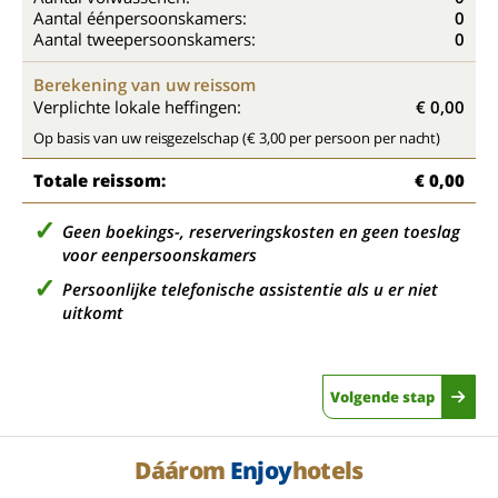
Aantal éénpersoonskamers:
0
Aantal tweepersoonskamers:
0
Berekening van uw reissom
Verplichte lokale heffingen:
€ 0,00
Op basis van uw reisgezelschap (€ 3,00 per persoon per nacht)
Totale reissom:
€ 0,00
Geen boekings-, reserveringskosten en geen toeslag
voor eenpersoonskamers
Persoonlijke telefonische assistentie als u er niet
uitkomt
Volgende stap
Dáárom
Enjoy
hotels