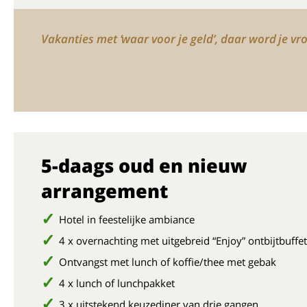
Vakanties met ‘waar voor je geld’, daar word je vro
5-daags oud en nieuw
arrangement
Hotel in feestelijke ambiance
4 x overnachting met uitgebreid “Enjoy” ontbijtbuffet
Ontvangst met lunch of koffie/thee met gebak
4 x lunch of lunchpakket
3 x uitstekend keuzediner van drie gangen