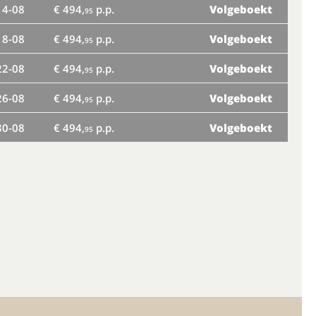
14-08
€ 494,
p.p.
Volgeboekt
ma
95
18-08
€ 494,
p.p.
Volgeboekt
vr
95
22-08
€ 494,
p.p.
Volgeboekt
di
95
26-08
€ 494,
p.p.
Volgeboekt
za
95
30-08
€ 494,
p.p.
Volgeboekt
wo
95
zo