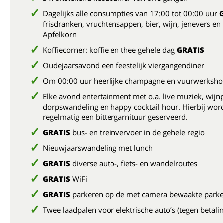
Dagelijks alle consumpties van 17:00 tot 00:00 uur
frisdranken, vruchtensappen, bier, wijn, jenevers en
Apfelkorn
Koffiecorner: koffie en thee gehele dag
GRATIS
Oudejaarsavond een feestelijk viergangendiner
Om 00:00 uur heerlijke champagne en vuurwerksh
Elke avond entertainment met o.a. live muziek, wijnp
dorpswandeling en happy cocktail hour. Hierbij wor
regelmatig een bittergarnituur geserveerd.
GRATIS
bus- en treinvervoer in de gehele regio
Nieuwjaarswandeling met lunch
GRATIS
diverse auto-, fiets- en wandelroutes
GRATIS
WiFi
GRATIS
parkeren op de met camera bewaakte parke
Twee laadpalen voor elektrische auto’s (tegen betalin