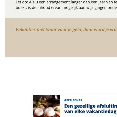
Let op: Als u een arrangement langer dan een jaar van t
boekt, is de inhoud ervan mogelijk aan wijzigingen onde
Vakanties met ‘waar voor je geld, daar word je vrol
GEZELSCHAP
Een gezellige afsluiti
van elke vakantiedag
bij Enjoyhotels.