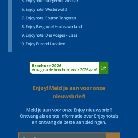
Enjoyhotel Bürgerhof Wetzlar
Enjoyhotel Westerwald
Enjoyhotel Eburon Tongeren
Enjoy Berghotel Hochsauerland
Enjoyhotel Des Vosges – Elzas
Enjoy Eurotel Lanaken
Brochure 2026
Vraag nu de brochure voor 2026 aan!
Enjoy! Meld je aan voor onze
nieuwsbrief!
Meld je aan voor onze Enjoy nieuwsbrief!
Ontvang als eerste informatie over Enjoyhotels
en ontvang de beste aanbiedingen.