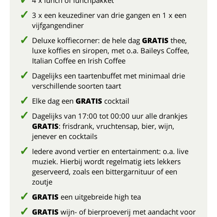
4 x lunch of lunchpakket
3 x een keuzediner van drie gangen en 1 x een
vijfgangendiner
Deluxe koffiecorner: de hele dag
GRATIS
thee,
luxe koffies en siropen, met o.a. Baileys Coffee,
Italian Coffee en Irish Coffee
Dagelijks een taartenbuffet met minimaal drie
verschillende soorten taart
Elke dag een
GRATIS
cocktail
Dagelijks van 17:00 tot 00:00 uur alle drankjes
GRATIS
: frisdrank, vruchtensap, bier, wijn,
jenever en cocktails
Iedere avond vertier en entertainment: o.a. live
muziek. Hierbij wordt regelmatig iets lekkers
geserveerd, zoals een bittergarnituur of een
zoutje
GRATIS
een uitgebreide high tea
GRATIS
wijn- of bierproeverij met aandacht voor