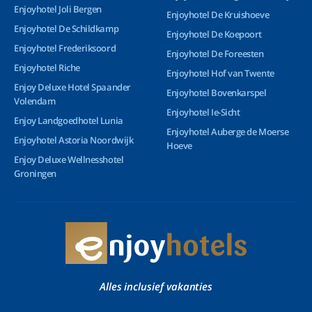
Enjoyhotel Joli Bergen
Enjoyhotel De Kruishoeve
Enjoyhotel De Schildkamp
Enjoyhotel De Koepoort
Enjoyhotel Frederiksoord
Enjoyhotel De Foreesten
Enjoyhotel Riche
Enjoyhotel Hof van Twente
Enjoy Deluxe Hotel Spaander
Enjoyhotel Bovenkarspel
Volendam
Enjoyhotel Ie-Sicht
Enjoy Landgoedhotel Lunia
Enjoyhotel Auberge de Moerse
Enjoyhotel Astoria Noordwijk
Hoeve
Enjoy Deluxe Wellnesshotel
Groningen
Alles inclusief vakanties