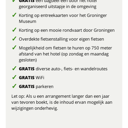
GRATIS
één dagdeel een door het hotel
georganiseerd uitstapje in de omgeving
Korting op entreekaarten voor het Groninger
Museum
Korting op een mooie rondvaart door Groningen
Overdekte fietsenstalling voor eigen fietsen
Mogelijkheid om fietsen te huren op 750 meter
afstand van het hotel (op zondag en maandag
gesloten)
GRATIS
diverse auto-, fiets- en wandelroutes
GRATIS
WiFi
GRATIS
parkeren
Let op: Als u een arrangement langer dan een jaar
van tevoren boekt, is de inhoud ervan mogelijk aan
wijzigingen onderhevig.