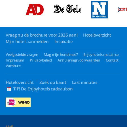
Vraag nu de brochure voor 2026 aan!
Hoteloverzicht
Mijn hotel aanmelden
Inspiratie
Veelgestelde vragen
Mag mijn hond mee?
Enjoyhotels met airco
Impressum
Privacybeleid
Annuleringsvoorwaarden
Contact
Vacature
Hoteloverzicht
Zoek op kaart
Last minutes
TIP! De Enjoyhotels cadeaubon
Mail