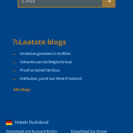
Laatste blogs
Eindeloos genieten in de Rhön
Vakantie aan de Belgische kust
Proef en beleef de Elzas
Enkhuizen, parel van West-Friesland
Alle blogs
Hotels Duitsland
Enjoyhotel am Kurpark Brilon
Enjoyhotel Zur Krone