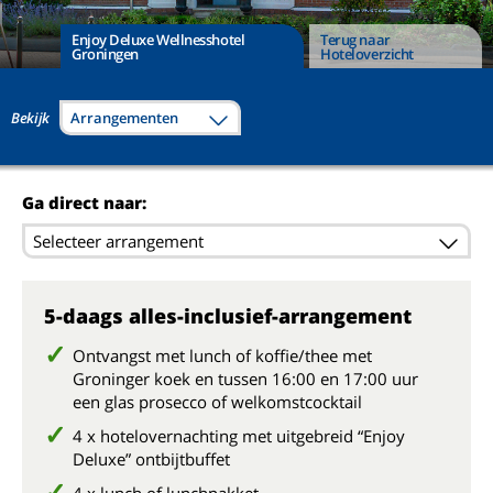
Enjoy Deluxe Wellnesshotel
Terug naar
Groningen
Hoteloverzicht
Bekijk
Arrangementen
Ga direct naar:
Selecteer arrangement
5-daags alles-inclusief-arrangement
Ontvangst met lunch of koffie/thee met
Groninger koek en tussen 16:00 en 17:00 uur
een glas prosecco of welkomstcocktail
4 x hotelovernachting met uitgebreid “Enjoy
Deluxe” ontbijtbuffet