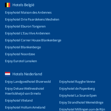
Hotels België
Enjoyhotel Maison des Ardennes
Enjoyhotel Drie Paardekens Mechelen
Enjoyhotel Eburon Tongeren
Enjoyhotel L’Eau Vive Ardennen
Enjoyhotel Corner House Blankenberge
Enjoyhotel Blankenberge
Enjoyhotel Noordzee
Enjoy Eurotel Lanaken
Hotels Nederland
Enjoy Landgoedhotel Ehzerwold
Enjoyhotel Ruyghe Venne
Enjoy Deluxe Wellnesshotel
Enjoyhotel de Papenberg
Heerlickheijd van Ermelo
Enjoyhotel La Source Epen
Enjoyhotel Vlieland
Enjoy Strandhotel Wemeldinge
Enjoyhotel Hollum Ameland
Enjoyhotel Millingen aan de Rijn