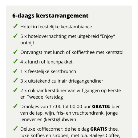
6-daags kerstarrangement
Hotel in feestelijke kerstambiance
5 x hotelovernachting met uitgebreid “Enjoy”
ontbijt
Ontvangst met lunch of koffie/thee met kerststol
4 x lunch of lunchpakket
1 x feestelijke kerstbrunch
3 x uitstekend culinair driegangendiner
2 x culinair kerstdiner van vijf gangen op Eerste
en Tweede Kerstdag
Drankjes van 17:00 tot 00:00 uur
GRATIS:
bier
van de tap, wijn, fris- en vruchtendrank, jonge
jenever en (kerst)glühwein
Deluxe koffiecorner: de hele dag
GRATIS
thee,
luxe koffies en siropen, met o.a. Baileys Coffee,