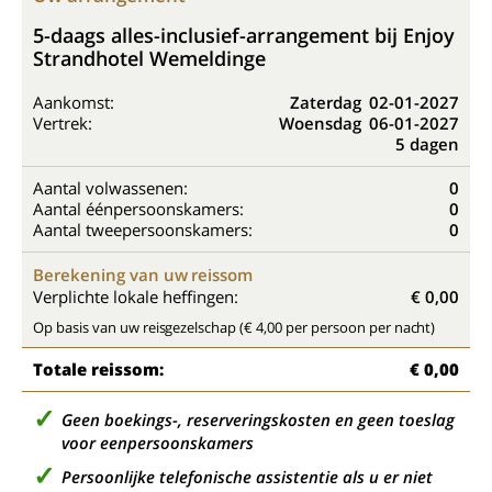
5-daags alles-inclusief-arrangement bij Enjoy
Strandhotel Wemeldinge
Aankomst:
Zaterdag
02-01-2027
Vertrek:
Woensdag
06-01-2027
5 dagen
Aantal volwassenen:
0
Aantal éénpersoonskamers:
0
Aantal tweepersoonskamers:
0
Berekening van uw reissom
Verplichte lokale heffingen:
€ 0,00
Op basis van uw reisgezelschap (€ 4,00 per persoon per nacht)
Totale reissom:
€ 0,00
Geen boekings-, reserveringskosten en geen toeslag
voor eenpersoonskamers
Persoonlijke telefonische assistentie als u er niet