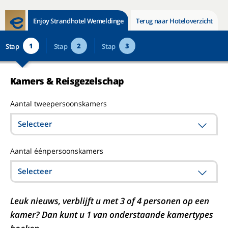
Enjoy Strandhotel Wemeldinge
Terug naar Hoteloverzicht
1
2
3
Stap
Stap
Stap
Kamers & Reisgezelschap
Aantal tweepersoonskamers
Selecteer
Aantal éénpersoonskamers
Selecteer
Leuk nieuws, verblijft u met 3 of 4 personen op een
kamer? Dan kunt u 1 van onderstaande kamertypes