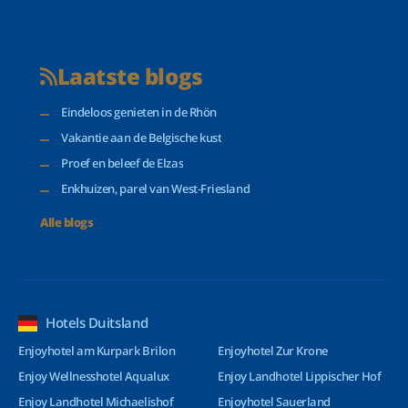
Laatste blogs
Eindeloos genieten in de Rhön
Vakantie aan de Belgische kust
Proef en beleef de Elzas
Enkhuizen, parel van West-Friesland
Alle blogs
Hotels Duitsland
Enjoyhotel am Kurpark Brilon
Enjoyhotel Zur Krone
Enjoy Wellnesshotel Aqualux
Enjoy Landhotel Lippischer Hof
Enjoy Landhotel Michaelishof
Enjoyhotel Sauerland