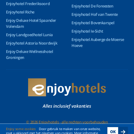
Enjoyhotel Frederiksoord
Enjoyhotel De Foreesten
Enjoyhotel Riche
Enjoyhotel Hof van Twente
Enjoy Deluxe Hotel Spaander
Enjoyhotel Bovenkarspel
Volendam
Enjoyhotel Ie-Sicht
Enjoy Landgoedhotel Lunia
Enjoyhotel Auberge de Moerse
Enjoyhotel Astoria Noordwijk
Hoeve
Enjoy Deluxe Wellnesshotel
Groningen
Alles inclusief vakanties
© 2026 Enjoyhotels - alle rechten voorbehouden
Enjoy some cookies
Door gebruik te maken van onze website,
OK
gaat u akkoord met het plaatsen van cookies. Meer informatie