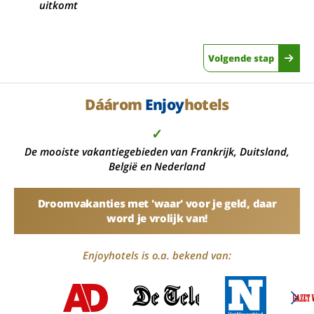
uitkomt
Volgende stap
Dáárom
Enjoy
hotels
✓
De mooiste vakantiegebieden van Frankrijk, Duitsland,
België en Nederland
Droomvakanties met 'waar' voor je geld, daar
word je vrolijk van!
Enjoyhotels is o.a. bekend van: