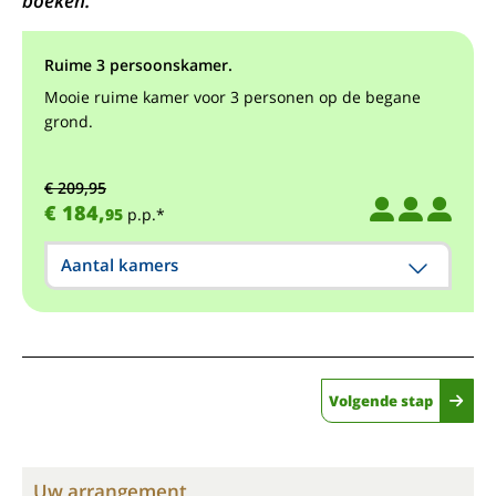
boeken.
Ruime 3 persoonskamer.
Mooie ruime kamer voor 3 personen op de begane
grond.
€ 209,95
€ 184,
95
p.p.*
Aantal kamers
Volgende stap
Uw arrangement