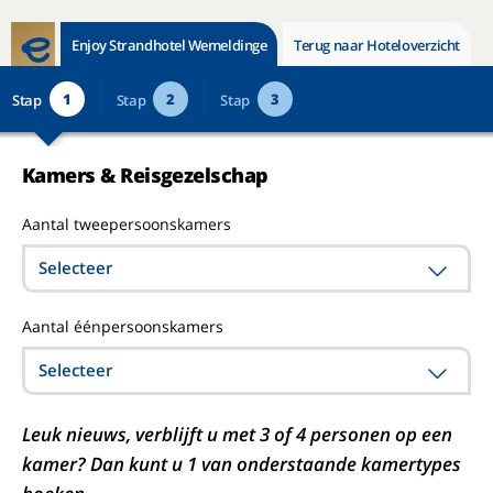
Enjoy Strandhotel Wemeldinge
Terug naar Hoteloverzicht
1
2
3
Stap
Stap
Stap
Kamers & Reisgezelschap
Aantal tweepersoonskamers
Selecteer
Aantal éénpersoonskamers
Selecteer
Leuk nieuws, verblijft u met 3 of 4 personen op een
kamer? Dan kunt u 1 van onderstaande kamertypes