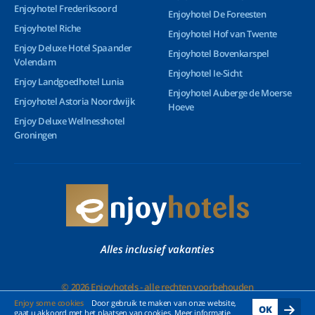
Enjoyhotel Frederiksoord
Enjoyhotel De Foreesten
Enjoyhotel Riche
Enjoyhotel Hof van Twente
Enjoy Deluxe Hotel Spaander
Enjoyhotel Bovenkarspel
Volendam
Enjoyhotel Ie-Sicht
Enjoy Landgoedhotel Lunia
Enjoyhotel Auberge de Moerse
Enjoyhotel Astoria Noordwijk
Hoeve
Enjoy Deluxe Wellnesshotel
Groningen
Alles inclusief vakanties
© 2026 Enjoyhotels - alle rechten voorbehouden
Enjoy some cookies
Door gebruik te maken van onze website,
OK
gaat u akkoord met het plaatsen van cookies. Meer informatie