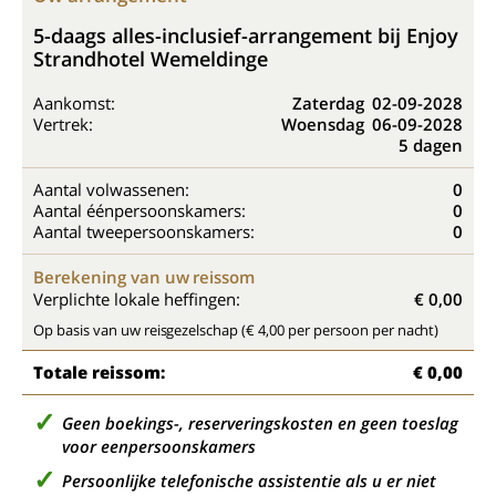
5-daags alles-inclusief-arrangement bij Enjoy
Strandhotel Wemeldinge
Aankomst:
Zaterdag
02-09-2028
Vertrek:
Woensdag
06-09-2028
5 dagen
Aantal volwassenen:
0
Aantal éénpersoonskamers:
0
Aantal tweepersoonskamers:
0
Berekening van uw reissom
Verplichte lokale heffingen:
€ 0,00
Op basis van uw reisgezelschap (€ 4,00 per persoon per nacht)
Totale reissom:
€ 0,00
Geen boekings-, reserveringskosten en geen toeslag
voor eenpersoonskamers
Persoonlijke telefonische assistentie als u er niet