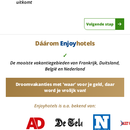
uitkomt
Volgende stap
Dáárom
Enjoy
hotels
✓
De mooiste vakantiegebieden van Frankrijk, Duitsland,
België en Nederland
Droomvakanties met 'waar' voor je geld, daar
word je vrolijk van!
Enjoyhotels is o.a. bekend van: