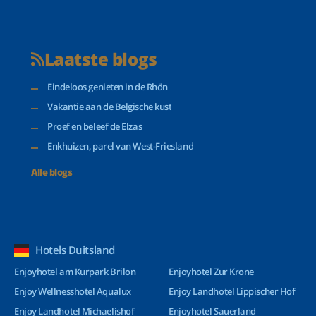
Laatste blogs
Eindeloos genieten in de Rhön
Vakantie aan de Belgische kust
Proef en beleef de Elzas
Enkhuizen, parel van West-Friesland
Alle blogs
Hotels Duitsland
Enjoyhotel am Kurpark Brilon
Enjoyhotel Zur Krone
Enjoy Wellnesshotel Aqualux
Enjoy Landhotel Lippischer Hof
Enjoy Landhotel Michaelishof
Enjoyhotel Sauerland