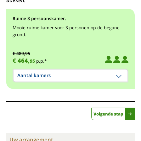
boeken.
Ruime 3 persoonskamer.
Mooie ruime kamer voor 3 personen op de begane
grond.
€ 489,95
€ 464,
95
p.p.*
Aantal kamers
Volgende stap
Uw arrangement