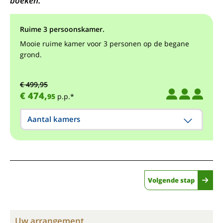
boeken.
Ruime 3 persoonskamer.
Mooie ruime kamer voor 3 personen op de begane
grond.
€ 499,95
€ 474,
95
p.p.*
Aantal kamers
Volgende stap
Uw arrangement