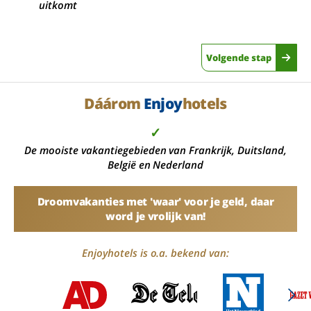
uitkomt
Volgende stap
Dáárom
Enjoy
hotels
✓
De mooiste vakantiegebieden van Frankrijk, Duitsland,
België en Nederland
Droomvakanties met 'waar' voor je geld, daar
word je vrolijk van!
Enjoyhotels is o.a. bekend van: