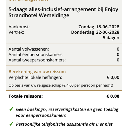
5-daags alles-inclusief-arrangement bij Enjoy
Strandhotel Wemeldinge
Aankomst:
Zondag
18-06-2028
Vertrek:
Donderdag
22-06-2028
5 dagen
Aantal volwassenen:
0
Aantal éénpersoonskamers:
0
Aantal tweepersoonskamers:
0
Berekening van uw reissom
Verplichte lokale heffingen:
€ 0,00
Op basis van uw reisgezelschap (€ 4,00 per persoon per nacht)
Totale reissom:
€ 0,00
Geen boekings-, reserveringskosten en geen toeslag
voor eenpersoonskamers
Persoonlijke telefonische assistentie als u er niet