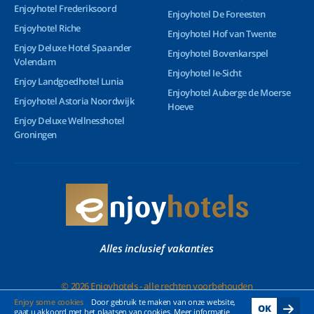
Enjoyhotel Frederiksoord
Enjoyhotel De Foreesten
Enjoyhotel Riche
Enjoyhotel Hof van Twente
Enjoy Deluxe Hotel Spaander
Enjoyhotel Bovenkarspel
Volendam
Enjoyhotel Ie-Sicht
Enjoy Landgoedhotel Lunia
Enjoyhotel Auberge de Moerse
Enjoyhotel Astoria Noordwijk
Hoeve
Enjoy Deluxe Wellnesshotel
Groningen
Alles inclusief vakanties
© 2026 Enjoyhotels - alle rechten voorbehouden
Enjoy some cookies
Door gebruik te maken van onze website,
OK
gaat u akkoord met het plaatsen van cookies. Meer informatie