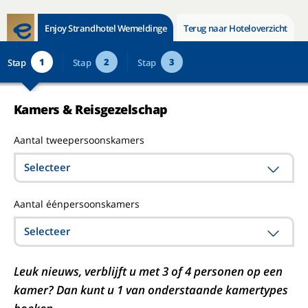
Enjoy Strandhotel Wemeldinge
Terug naar Hoteloverzicht
1
2
3
Stap
Stap
Stap
Kamers & Reisgezelschap
Aantal tweepersoonskamers
Selecteer
Aantal éénpersoonskamers
Selecteer
Leuk nieuws, verblijft u met 3 of 4 personen op een
kamer? Dan kunt u 1 van onderstaande kamertypes