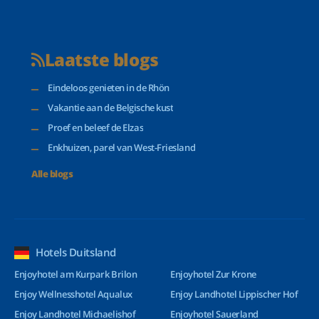
Laatste blogs
Eindeloos genieten in de Rhön
Vakantie aan de Belgische kust
Proef en beleef de Elzas
Enkhuizen, parel van West-Friesland
Alle blogs
Hotels Duitsland
Enjoyhotel am Kurpark Brilon
Enjoyhotel Zur Krone
Enjoy Wellnesshotel Aqualux
Enjoy Landhotel Lippischer Hof
Enjoy Landhotel Michaelishof
Enjoyhotel Sauerland