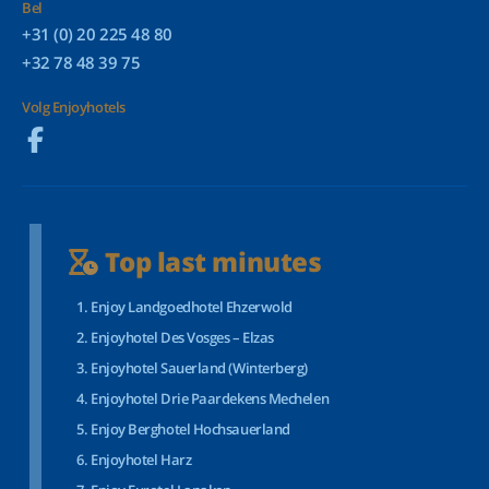
Bel
+31 (0) 20 225 48 80
+32 78 48 39 75
Volg Enjoyhotels
Top last minutes
Enjoy Landgoedhotel Ehzerwold
Enjoyhotel Des Vosges – Elzas
Enjoyhotel Sauerland (Winterberg)
Enjoyhotel Drie Paardekens Mechelen
Enjoy Berghotel Hochsauerland
Enjoyhotel Harz