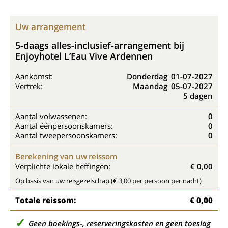
Uw arrangement
5-daags alles-inclusief-arrangement bij
Enjoyhotel L’Eau Vive Ardennen
Aankomst:
Donderdag
01-07-2027
Vertrek:
Maandag
05-07-2027
5 dagen
Aantal volwassenen:
0
Aantal éénpersoonskamers:
0
Aantal tweepersoonskamers:
0
Berekening van uw reissom
Verplichte lokale heffingen:
€ 0,00
Op basis van uw reisgezelschap (€ 3,00 per persoon per nacht)
Totale reissom:
€ 0,00
Geen boekings-, reserveringskosten en geen toeslag