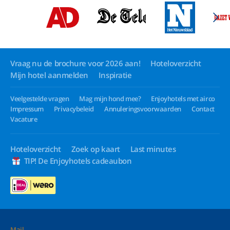
Vraag nu de brochure voor 2026 aan!
Hoteloverzicht
Mijn hotel aanmelden
Inspiratie
Veelgestelde vragen
Mag mijn hond mee?
Enjoyhotels met airco
Impressum
Privacybeleid
Annuleringsvoorwaarden
Contact
Vacature
Hoteloverzicht
Zoek op kaart
Last minutes
TIP! De Enjoyhotels cadeaubon
Mail