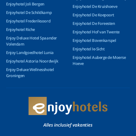
Enjoyhotel Joli Bergen
Enjoyhotel De Kruishoeve
Enjoyhotel De Schildkamp
Enjoyhotel De Koepoort
Enjoyhotel Frederiksoord
Enjoyhotel De Foreesten
Enjoyhotel Riche
Enjoyhotel Hof van Twente
Enjoy Deluxe Hotel Spaander
Enjoyhotel Bovenkarspel
Volendam
Enjoyhotel Ie-Sicht
Enjoy Landgoedhotel Lunia
Enjoyhotel Auberge de Moerse
Enjoyhotel Astoria Noordwijk
Hoeve
Enjoy Deluxe Wellnesshotel
Groningen
Alles inclusief vakanties