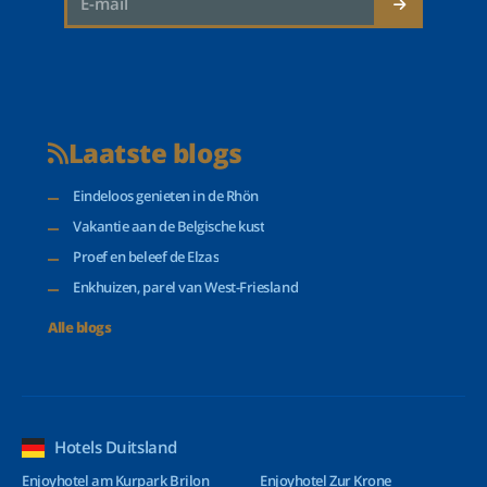
Laatste blogs
Eindeloos genieten in de Rhön
Vakantie aan de Belgische kust
Proef en beleef de Elzas
Enkhuizen, parel van West-Friesland
Alle blogs
Hotels Duitsland
Enjoyhotel am Kurpark Brilon
Enjoyhotel Zur Krone