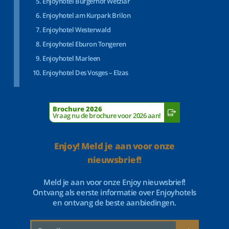
Enjoyhotel Bürgerhof Wetzlar
Enjoyhotel am Kurpark Brilon
Enjoyhotel Westerwald
Enjoyhotel Eburon Tongeren
Enjoyhotel Marleen
Enjoyhotel Des Vosges – Elzas
Brochure 2026
Vraag nu de brochure voor 2026 aan!
Enjoy! Meld je aan voor onze
nieuwsbrief!
Meld je aan voor onze Enjoy nieuwsbrief!
Ontvang als eerste informatie over Enjoyhotels
en ontvang de beste aanbiedingen.