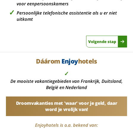
voor eenpersoonskamers
Persoonlijke telefonische assistentie als u er niet
uitkomt
Volgende stap
Dáárom
Enjoy
hotels
✓
De mooiste vakantiegebieden van Frankrijk, Duitsland,
België en Nederland
Droomvakanties met 'waar' voor je geld, daar
word je vrolijk van!
Enjoyhotels is o.a. bekend van: