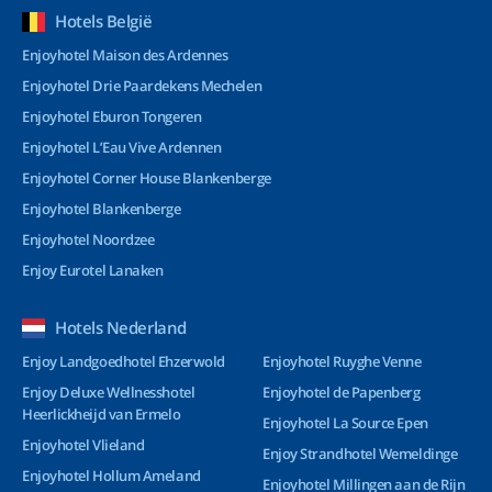
Hotels België
Enjoyhotel Maison des Ardennes
Enjoyhotel Drie Paardekens Mechelen
Enjoyhotel Eburon Tongeren
Enjoyhotel L’Eau Vive Ardennen
Enjoyhotel Corner House Blankenberge
Enjoyhotel Blankenberge
Enjoyhotel Noordzee
Enjoy Eurotel Lanaken
Hotels Nederland
Enjoy Landgoedhotel Ehzerwold
Enjoyhotel Ruyghe Venne
Enjoy Deluxe Wellnesshotel
Enjoyhotel de Papenberg
Heerlickheijd van Ermelo
Enjoyhotel La Source Epen
Enjoyhotel Vlieland
Enjoy Strandhotel Wemeldinge
Enjoyhotel Hollum Ameland
Enjoyhotel Millingen aan de Rijn