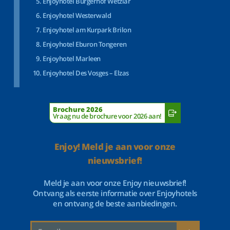
Enjoyhotel Bürgerhof Wetzlar
Enjoyhotel Westerwald
Enjoyhotel am Kurpark Brilon
Enjoyhotel Eburon Tongeren
Enjoyhotel Marleen
Enjoyhotel Des Vosges – Elzas
Brochure 2026
Vraag nu de brochure voor 2026 aan!
Enjoy! Meld je aan voor onze
nieuwsbrief!
Meld je aan voor onze Enjoy nieuwsbrief!
Ontvang als eerste informatie over Enjoyhotels
en ontvang de beste aanbiedingen.