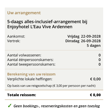
Uw arrangement
5-daags alles-inclusief-arrangement bij
Enjoyhotel L’Eau Vive Ardennen
Aankomst:
Vrijdag
22-09-2028
Vertrek:
Dinsdag
26-09-2028
5 dagen
Aantal volwassenen:
0
Aantal éénpersoonskamers:
0
Aantal tweepersoonskamers:
0
Berekening van uw reissom
Verplichte lokale heffingen:
€ 0,00
Op basis van uw reisgezelschap (€ 3,00 per persoon per nacht)
Totale reissom:
€ 0,00
Geen boekings-, reserveringskosten en geen toeslag