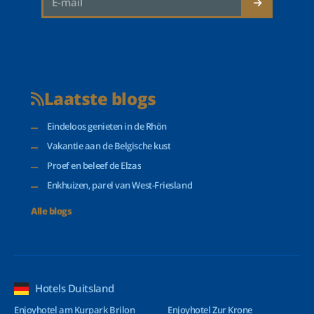
Laatste blogs
Eindeloos genieten in de Rhön
Vakantie aan de Belgische kust
Proef en beleef de Elzas
Enkhuizen, parel van West-Friesland
Alle blogs
Hotels Duitsland
Enjoyhotel am Kurpark Brilon
Enjoyhotel Zur Krone