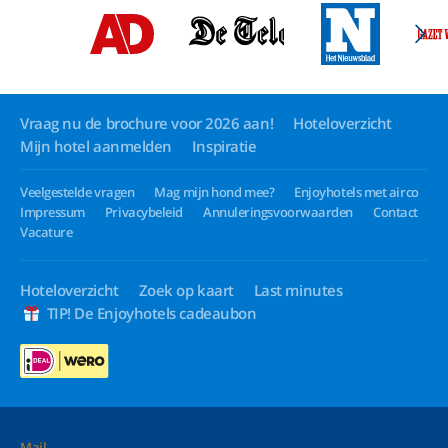
Vraag nu de brochure voor 2026 aan!
Hoteloverzicht
Mijn hotel aanmelden
Inspiratie
Veelgestelde vragen
Mag mijn hond mee?
Enjoyhotels met airco
Impressum
Privacybeleid
Annuleringsvoorwaarden
Contact
Vacature
Hoteloverzicht
Zoek op kaart
Last minutes
TIP! De Enjoyhotels cadeaubon
Mail