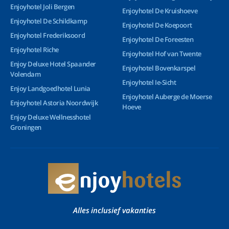
Enjoyhotel Joli Bergen
Enjoyhotel De Kruishoeve
Enjoyhotel De Schildkamp
Enjoyhotel De Koepoort
Enjoyhotel Frederiksoord
Enjoyhotel De Foreesten
Enjoyhotel Riche
Enjoyhotel Hof van Twente
Enjoy Deluxe Hotel Spaander
Enjoyhotel Bovenkarspel
Volendam
Enjoyhotel Ie-Sicht
Enjoy Landgoedhotel Lunia
Enjoyhotel Auberge de Moerse
Enjoyhotel Astoria Noordwijk
Hoeve
Enjoy Deluxe Wellnesshotel
Groningen
Alles inclusief vakanties