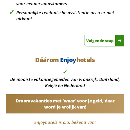
voor eenpersoonskamers
Persoonlijke telefonische assistentie als u er niet
uitkomt
Volgende stap
Dáárom
Enjoy
hotels
✓
De mooiste vakantiegebieden van Frankrijk, Duitsland,
België en Nederland
Droomvakanties met 'waar' voor je geld, daar
word je vrolijk van!
Enjoyhotels is o.a. bekend van: