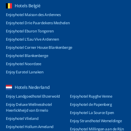
Hotels België
Enjoyhotel Maison des Ardennes
Enjoyhotel Drie Paardekens Mechelen
Enjoyhotel Eburon Tongeren
Enjoyhotel L’Eau Vive Ardennen
Enjoyhotel Corner House Blankenberge
Enjoyhotel Blankenberge
Enjoyhotel Noordzee
Enjoy Eurotel Lanaken
Hotels Nederland
Enjoy Landgoedhotel Ehzerwold
Enjoyhotel Ruyghe Venne
Enjoy Deluxe Wellnesshotel
Enjoyhotel de Papenberg
Heerlickheijd van Ermelo
Enjoyhotel La Source Epen
Enjoyhotel Vlieland
Enjoy Strandhotel Wemeldinge
Enjoyhotel Hollum Ameland
Enjoyhotel Millingen aan de Rijn