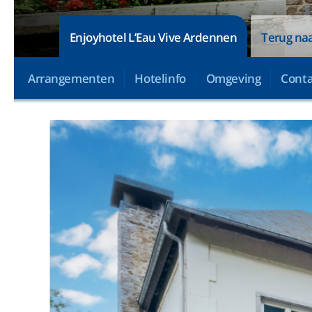
Enjoyhotel L’Eau Vive Ardennen
Terug naa
Arrangementen
Hotelinfo
Omgeving
Conta