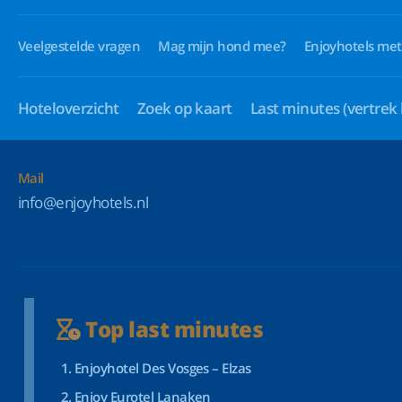
Veelgestelde vragen
Mag mijn hond mee?
Enjoyhotels met
Hoteloverzicht
Zoek op kaart
Last minutes
(vertrek
Mail
info@enjoyhotels.nl
Top last minutes
Enjoyhotel Des Vosges – Elzas
Enjoy Eurotel Lanaken