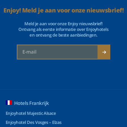
Enjoy! Meld je aan voor onze nieuwsbrief!
Meld je aan voor onze Enjoy nieuwsbrief!
Ontvang als eerste informatie over Enjoyhotels
en ontvang de beste aanbiedingen.
Hotels Frankrijk
Enjoyhotel Majestic Alsace
Enjoyhotel Des Vosges – Elzas