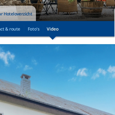
r Hoteloverzicht
ct & route
Foto's
Video