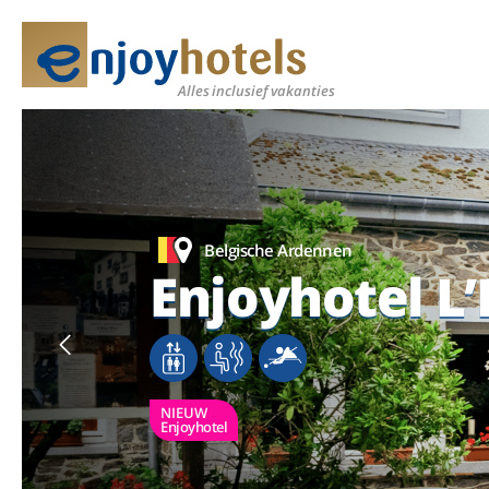
Meer
Alles inclusief vakanties
Belgische Ardennen
Belgische Ardennen
Belgische Ardennen
Belgische Ardennen
Enjoyhotel L
Enjoyhotel L
Enjoyhotel L
Enjoyhotel L
NIEUW
NIEUW
NIEUW
NIEUW
Enjoyhotel
Enjoyhotel
Enjoyhotel
Enjoyhotel