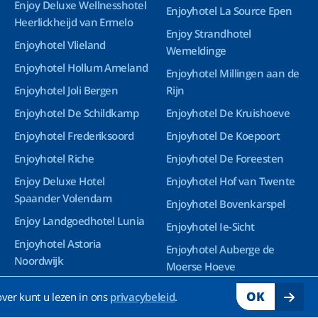
Enjoy Deluxe Wellnesshotel
Enjoyhotel La Source Epen
Heerlickheijd van Ermelo
Enjoy Strandhotel
Enjoyhotel Vlieland
Wemeldinge
Enjoyhotel Hollum Ameland
Enjoyhotel Millingen aan de
Enjoyhotel Joli Bergen
Rijn
Enjoyhotel De Schildkamp
Enjoyhotel De Kruishoeve
Enjoyhotel Frederiksoord
Enjoyhotel De Koepoort
Enjoyhotel Riche
Enjoyhotel De Foreesten
Enjoy Deluxe Hotel
Enjoyhotel Hof van Twente
Spaander Volendam
Enjoyhotel Bovenkarspel
Enjoy Landgoedhotel Lunia
Enjoyhotel Ie-Sicht
Enjoyhotel Astoria
Enjoyhotel Auberge de
Noordwijk
Moerse Hoeve
Enjoy Deluxe Wellnesshotel
OK
ver kunt u lezen in ons
privacybeleid
.
Groningen