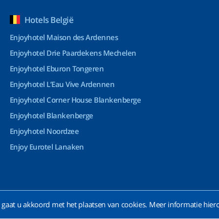
Hotels België
Enjoyhotel Maison des Ardennes
Enjoyhotel Drie Paardekens Mechelen
Enjoyhotel Eburon Tongeren
Enjoyhotel L’Eau Vive Ardennen
Enjoyhotel Corner House Blankenberge
Enjoyhotel Blankenberge
Enjoyhotel Noordzee
Enjoy Eurotel Lanaken
gaat u akkoord met het plaatsen van cookies. Meer informatie hiero