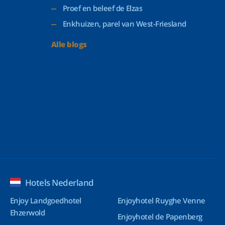
Proef en beleef de Elzas
Enkhuizen, parel van West-Friesland
Alle blogs
Hotels Nederland
Enjoy Landgoedhotel
Enjoyhotel Ruyghe Venne
Ehzerwold
Enjoyhotel de Papenberg