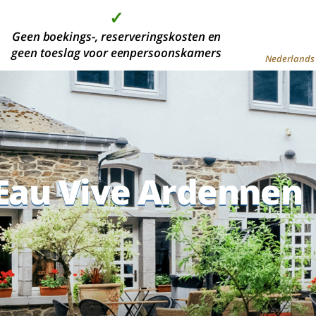
✓
✓
✓
✓
 dan 2000 moderne hotelkamers, in de mooiste
Geen boekings-, reserveringskosten en
Hoge kwaliteit tegen de
Aanbetaling is niet
geen toeslag voor eenpersoonskamers
vakantiegebieden
voordeligste prijs
verplicht
Nederlands 
’Eau Vive Ardennen
’Eau Vive Ardennen
’Eau Vive Ardennen
’Eau Vive Ardennen