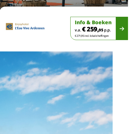
Info & Boeken
€ 259,
v.a.
95
p.p.
€ 271,95 incl. lokale heffingen