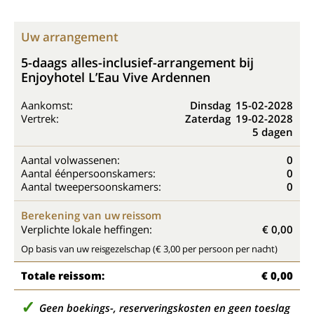
Uw arrangement
5-daags alles-inclusief-arrangement bij
Enjoyhotel L’Eau Vive Ardennen
Aankomst:
Dinsdag
15-02-2028
Vertrek:
Zaterdag
19-02-2028
5 dagen
Aantal volwassenen:
0
Aantal éénpersoonskamers:
0
Aantal tweepersoonskamers:
0
Berekening van uw reissom
Verplichte lokale heffingen:
€ 0,00
Op basis van uw reisgezelschap (€ 3,00 per persoon per nacht)
Totale reissom:
€ 0,00
Geen boekings-, reserveringskosten en geen toeslag