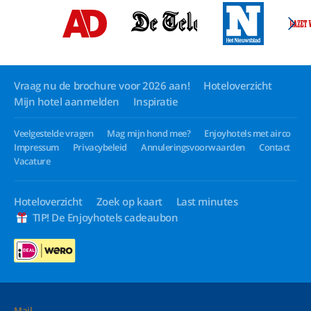
Vraag nu de brochure voor 2026 aan!
Hoteloverzicht
Mijn hotel aanmelden
Inspiratie
Veelgestelde vragen
Mag mijn hond mee?
Enjoyhotels met airco
Impressum
Privacybeleid
Annuleringsvoorwaarden
Contact
Vacature
Hoteloverzicht
Zoek op kaart
Last minutes
TIP! De Enjoyhotels cadeaubon
Mail