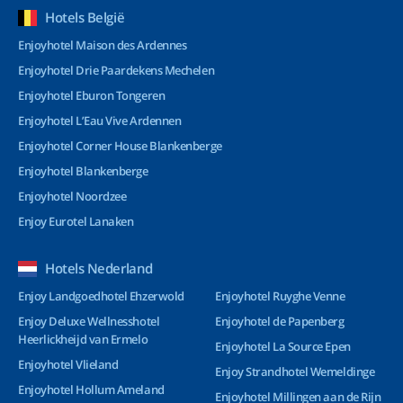
Hotels België
Enjoyhotel Maison des Ardennes
Enjoyhotel Drie Paardekens Mechelen
Enjoyhotel Eburon Tongeren
Enjoyhotel L’Eau Vive Ardennen
Enjoyhotel Corner House Blankenberge
Enjoyhotel Blankenberge
Enjoyhotel Noordzee
Enjoy Eurotel Lanaken
Hotels Nederland
Enjoy Landgoedhotel Ehzerwold
Enjoyhotel Ruyghe Venne
Enjoy Deluxe Wellnesshotel
Enjoyhotel de Papenberg
Heerlickheijd van Ermelo
Enjoyhotel La Source Epen
Enjoyhotel Vlieland
Enjoy Strandhotel Wemeldinge
Enjoyhotel Hollum Ameland
Enjoyhotel Millingen aan de Rijn