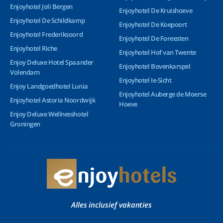
Enjoyhotel Joli Bergen
Enjoyhotel De Kruishoeve
Enjoyhotel De Schildkamp
Enjoyhotel De Koepoort
Enjoyhotel Frederiksoord
Enjoyhotel De Foreesten
Enjoyhotel Riche
Enjoyhotel Hof van Twente
Enjoy Deluxe Hotel Spaander
Enjoyhotel Bovenkarspel
Volendam
Enjoyhotel Ie-Sicht
Enjoy Landgoedhotel Lunia
Enjoyhotel Auberge de Moerse
Enjoyhotel Astoria Noordwijk
Hoeve
Enjoy Deluxe Wellnesshotel
Groningen
Alles inclusief vakanties