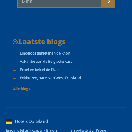
Laatste blogs
Eindeloos genieten in de Rhön
Vakantie aan de Belgische kust
Proef en beleef de Elzas
Enkhuizen, parel van West-Friesland
Alle blogs
Hotels Duitsland
Enjoyhotel am Kurpark Brilon
Enjoyhotel Zur Krone