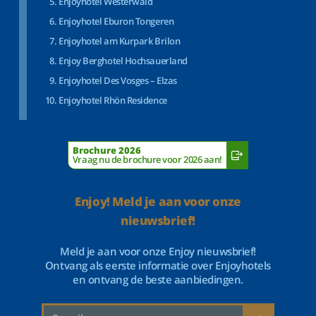
Enjoyhotel Westerwald
Enjoyhotel Eburon Tongeren
Enjoyhotel am Kurpark Brilon
Enjoy Berghotel Hochsauerland
Enjoyhotel Des Vosges – Elzas
Enjoyhotel Rhön Residence
Brochure 2026
Vraag nu de brochure voor 2026 aan!
Enjoy! Meld je aan voor onze
nieuwsbrief!
Meld je aan voor onze Enjoy nieuwsbrief!
Ontvang als eerste informatie over Enjoyhotels
en ontvang de beste aanbiedingen.