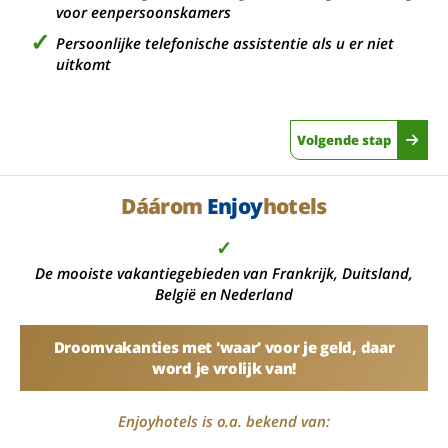
voor eenpersoonskamers
Persoonlijke telefonische assistentie als u er niet
uitkomt
Volgende stap
Dáárom
Enjoy
hotels
✓
De mooiste vakantiegebieden van Frankrijk, Duitsland,
België en Nederland
Droomvakanties met 'waar' voor je geld, daar
word je vrolijk van!
Enjoyhotels is o.a. bekend van: