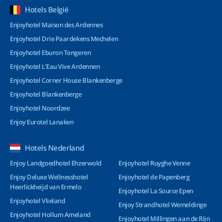
Hotels België
Enjoyhotel Maison des Ardennes
Enjoyhotel Drie Paardekens Mechelen
Enjoyhotel Eburon Tongeren
Enjoyhotel L’Eau Vive Ardennen
Enjoyhotel Corner House Blankenberge
Enjoyhotel Blankenberge
Enjoyhotel Noordzee
Enjoy Eurotel Lanaken
Hotels Nederland
Enjoy Landgoedhotel Ehzerwold
Enjoyhotel Ruyghe Venne
Enjoy Deluxe Wellnesshotel
Enjoyhotel de Papenberg
Heerlickheijd van Ermelo
Enjoyhotel La Source Epen
Enjoyhotel Vlieland
Enjoy Strandhotel Wemeldinge
Enjoyhotel Hollum Ameland
Enjoyhotel Millingen aan de Rijn