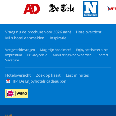
Vraag nu de brochure voor 2026 aan!
Hoteloverzicht
Mijn hotel aanmelden
Inspiratie
Veelgestelde vragen
Mag mijn hond mee?
Enjoyhotels met airco
Impressum
Privacybeleid
Annuleringsvoorwaarden
Contact
Vacature
Hoteloverzicht
Zoek op kaart
Last minutes
TIP! De Enjoyhotels cadeaubon
Mail