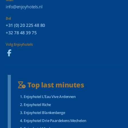
info@enjoyhotels.nl
Bel
+31 (0) 20 225 48 80
+32 78 48 39 75
Volg Enjoyhotels
Top last minutes
Enjoyhotel L’Eau Vive Ardennen
Enjoyhotel Riche
Enjoyhotel Blankenberge
Enjoyhotel Drie Paardekens Mechelen