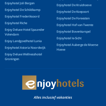
Enjoyhotel Joli Bergen
Enjoyhotel De Kruishoeve
Enjoyhotel De Schildkamp
Enjoyhotel De Koepoort
Enjoyhotel Frederiksoord
Enjoyhotel De Foreesten
Enjoyhotel Riche
Enjoyhotel Hof van Twente
Enjoy Deluxe Hotel Spaander
Enjoyhotel Bovenkarspel
Volendam
Enjoyhotel Ie-Sicht
Enjoy Landgoedhotel Lunia
Enjoyhotel Auberge de Moerse
Enjoyhotel Astoria Noordwijk
Hoeve
Enjoy Deluxe Wellnesshotel
Groningen
Alles inclusief vakanties