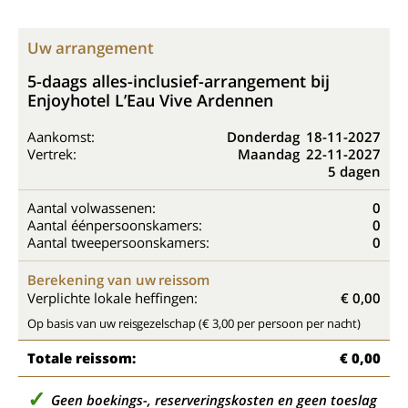
Uw arrangement
5-daags alles-inclusief-arrangement bij
Enjoyhotel L’Eau Vive Ardennen
Aankomst:
Donderdag
18-11-2027
Vertrek:
Maandag
22-11-2027
5 dagen
Aantal volwassenen:
0
Aantal éénpersoonskamers:
0
Aantal tweepersoonskamers:
0
Berekening van uw reissom
Verplichte lokale heffingen:
€ 0,00
Op basis van uw reisgezelschap (€ 3,00 per persoon per nacht)
Totale reissom:
€ 0,00
Geen boekings-, reserveringskosten en geen toeslag