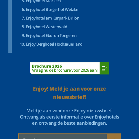
Enjoyhotel Marleen
Enjoyhotel Bürgerhof Wetzlar
Enjoyhotel am Kurpark Brilon
Enjoyhotel Westerwald
Enjoyhotel Eburon Tongeren
Enjoy Berghotel Hochsauerland
Brochure 2026
Vraag nu de brochure voor 2026 aan!
Enjoy! Meld je aan voor onze
nieuwsbrief!
Meld je aan voor onze Enjoy nieuwsbrief!
Ontvang als eerste informatie over Enjoyhotels
en ontvang de beste aanbiedingen.