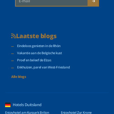
Laatste blogs
Eindeloos genieten in de Rhön
Vakantie aan de Belgische kust
Proef en beleef de Elzas
Enkhuizen, parel van West-Friesland
Alle blogs
Hotels Duitsland
Enjoyhotel am Kurpark Brilon
Enjoyhotel Zur Krone