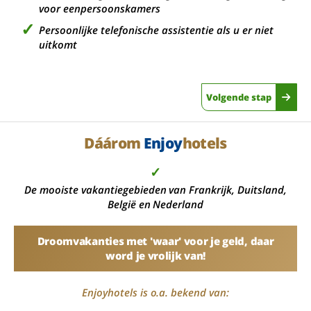
voor eenpersoonskamers
Persoonlijke telefonische assistentie als u er niet
uitkomt
Volgende stap
Dáárom
Enjoy
hotels
✓
De mooiste vakantiegebieden van Frankrijk, Duitsland,
België en Nederland
Droomvakanties met 'waar' voor je geld, daar
word je vrolijk van!
Enjoyhotels is o.a. bekend van: