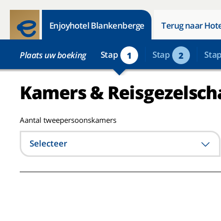
Enjoyhotel Blankenberge
Terug naar Hote
Stap
Stap
Sta
Plaats uw boeking
1
2
Kamers & Reisgezelsch
Aantal tweepersoonskamers
Selecteer