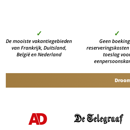
✓
✓
De mooiste vakantiegebieden
Geen boeking
van Frankrijk, Duitsland,
reserveringskosten
België en Nederland
toeslag voo
eenpersoonska
Droomv