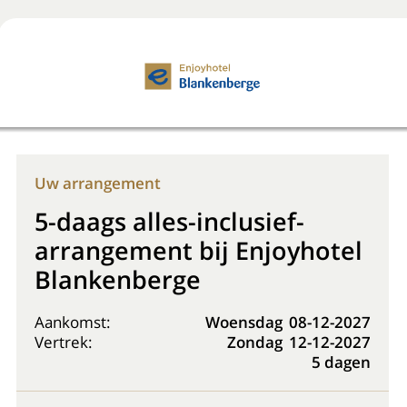
Boek nu
+31 (0) 20 225 48 80
Uw arrangement
5-daags alles-inclusief-
arrangement bij Enjoyhotel
Blankenberge
Aankomst:
Woensdag
08-12-2027
Vertrek:
Zondag
12-12-2027
5 dagen