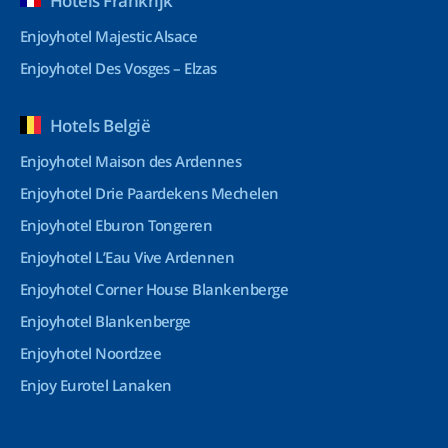
Hotels Frankrijk
Enjoyhotel Majestic Alsace
Enjoyhotel Des Vosges – Elzas
Hotels België
Enjoyhotel Maison des Ardennes
Enjoyhotel Drie Paardekens Mechelen
Enjoyhotel Eburon Tongeren
Enjoyhotel L’Eau Vive Ardennen
Enjoyhotel Corner House Blankenberge
Enjoyhotel Blankenberge
Enjoyhotel Noordzee
Enjoy Eurotel Lanaken