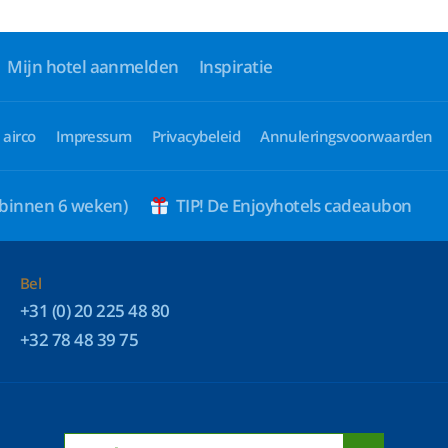
Mijn hotel aanmelden
Inspiratie
 airco
Impressum
Privacybeleid
Annuleringsvoorwaarden
 binnen 6 weken)
TIP! De Enjoyhotels cadeaubon
Bel
+31 (0) 20 225 48 80
+32 78 48 39 75