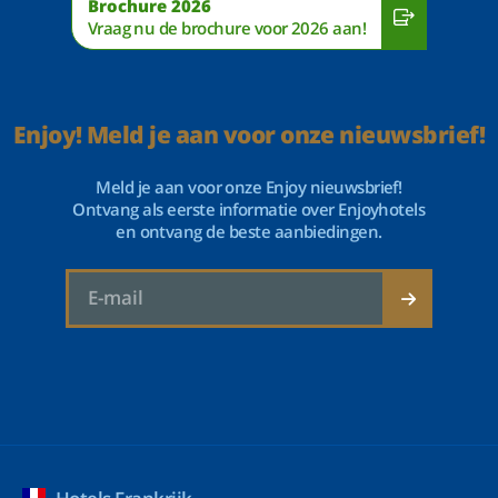
Brochure 2026
Vraag nu de brochure voor 2026 aan!
Enjoy! Meld je aan voor onze nieuwsbrief!
Meld je aan voor onze Enjoy nieuwsbrief!
Ontvang als eerste informatie over Enjoyhotels
en ontvang de beste aanbiedingen.