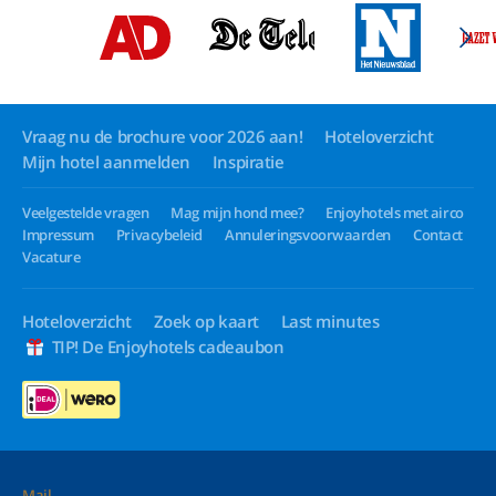
Vraag nu de brochure voor 2026 aan!
Hoteloverzicht
Mijn hotel aanmelden
Inspiratie
Veelgestelde vragen
Mag mijn hond mee?
Enjoyhotels met airco
Impressum
Privacybeleid
Annuleringsvoorwaarden
Contact
Vacature
Hoteloverzicht
Zoek op kaart
Last minutes
TIP! De Enjoyhotels cadeaubon
Mail