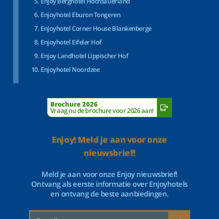
Enjoy Berghotel Hochsauerland
Enjoyhotel Eburon Tongeren
Enjoyhotel Corner House Blankenberge
Enjoyhotel Eifeler Hof
Enjoy Landhotel Lippischer Hof
Enjoyhotel Noordzee
Brochure 2026
Vraag nu de brochure voor 2026 aan!
Enjoy! Meld je aan voor onze
nieuwsbrief!
Meld je aan voor onze Enjoy nieuwsbrief!
Ontvang als eerste informatie over Enjoyhotels
en ontvang de beste aanbiedingen.