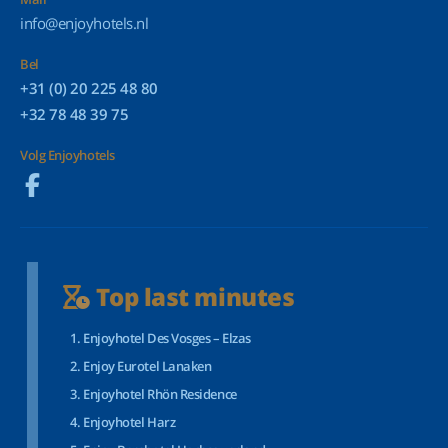
info@enjoyhotels.nl
Bel
+31 (0) 20 225 48 80
+32 78 48 39 75
Volg Enjoyhotels
Top last minutes
Enjoyhotel Des Vosges – Elzas
Enjoy Eurotel Lanaken
Enjoyhotel Rhön Residence
Enjoyhotel Harz