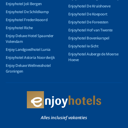
Enjoyhotel Joli Bergen
Enjoyhotel De Kruishoeve
Enjoyhotel De Schildkamp
Enjoyhotel De Koepoort
Enjoyhotel Frederiksoord
Enjoyhotel De Foreesten
Enjoyhotel Riche
Enjoyhotel Hof van Twente
Enjoy Deluxe Hotel Spaander
Enjoyhotel Bovenkarspel
Volendam
Enjoyhotel Ie-Sicht
Enjoy Landgoedhotel Lunia
Enjoyhotel Auberge de Moerse
Enjoyhotel Astoria Noordwijk
Hoeve
Enjoy Deluxe Wellnesshotel
Groningen
Alles inclusief vakanties