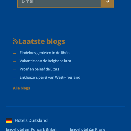
Laatste blogs
Eindeloos genieten in de Rhön
Vakantie aan de Belgische kust
Proef en beleef de Elzas
Enkhuizen, parel van West-Friesland
Alle blogs
Hotels Duitsland
Enjoyhotel am Kurpark Brilon
Enjoyhotel Zur Krone