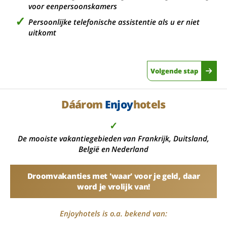
voor eenpersoonskamers
Persoonlijke telefonische assistentie als u er niet
uitkomt
Volgende stap
Dáárom
Enjoy
hotels
✓
De mooiste vakantiegebieden van Frankrijk, Duitsland,
België en Nederland
Droomvakanties met 'waar' voor je geld, daar
word je vrolijk van!
Enjoyhotels is o.a. bekend van: