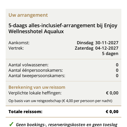
Uw arrangement
5-daags alles-inclusief-arrangement bij Enjoy
Wellnesshotel Aqualux
Aankomst:
Dinsdag
30-11-2027
Vertrek:
Zaterdag
04-12-2027
5 dagen
Aantal volwassenen:
0
Aantal éénpersoonskamers:
0
Aantal tweepersoonskamers:
0
Berekening van uw reissom
Verplichte lokale heffingen:
€ 0,00
Op basis van uw reisgezelschap (€ 4,00 per persoon per nacht)
Totale reissom:
€ 0,00
Geen boekings-, reserveringskosten en geen toeslag