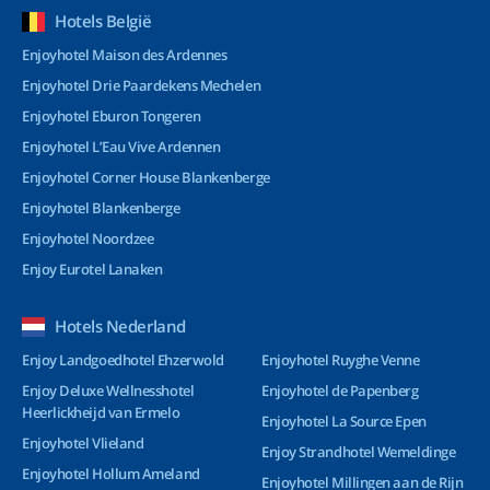
Hotels België
Enjoyhotel Maison des Ardennes
Enjoyhotel Drie Paardekens Mechelen
Enjoyhotel Eburon Tongeren
Enjoyhotel L’Eau Vive Ardennen
Enjoyhotel Corner House Blankenberge
Enjoyhotel Blankenberge
Enjoyhotel Noordzee
Enjoy Eurotel Lanaken
Hotels Nederland
Enjoy Landgoedhotel Ehzerwold
Enjoyhotel Ruyghe Venne
Enjoy Deluxe Wellnesshotel
Enjoyhotel de Papenberg
Heerlickheijd van Ermelo
Enjoyhotel La Source Epen
Enjoyhotel Vlieland
Enjoy Strandhotel Wemeldinge
Enjoyhotel Hollum Ameland
Enjoyhotel Millingen aan de Rijn