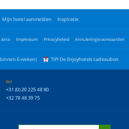
Mijn hotel aanmelden
Inspiratie
 airco
Impressum
Privacybeleid
Annuleringsvoorwaarden
 binnen 6 weken)
TIP! De Enjoyhotels cadeaubon
Bel
+31 (0) 20 225 48 80
+32 78 48 39 75