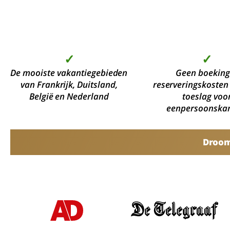
✓
✓
De mooiste vakantiegebieden
Geen boeking
van Frankrijk, Duitsland,
reserveringskosten
België en Nederland
toeslag voo
eenpersoonska
Droomv