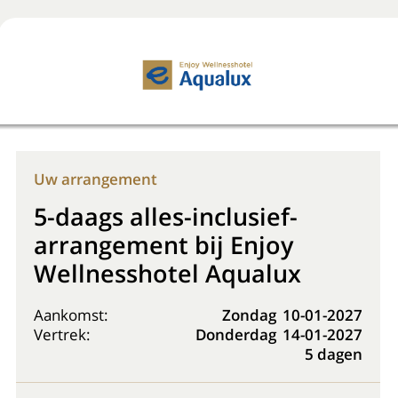
Boek nu
+31 (0) 20 225 48 80
Uw arrangement
5-daags alles-inclusief-
arrangement bij Enjoy
Wellnesshotel Aqualux
Aankomst:
Zondag
10-01-2027
Vertrek:
Donderdag
14-01-2027
5 dagen