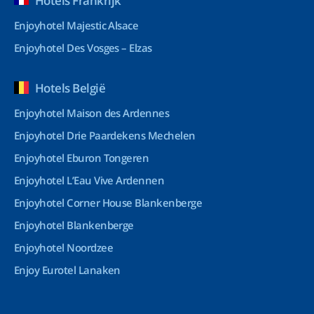
Hotels Frankrijk
Enjoyhotel Majestic Alsace
Enjoyhotel Des Vosges – Elzas
Hotels België
Enjoyhotel Maison des Ardennes
Enjoyhotel Drie Paardekens Mechelen
Enjoyhotel Eburon Tongeren
Enjoyhotel L’Eau Vive Ardennen
Enjoyhotel Corner House Blankenberge
Enjoyhotel Blankenberge
Enjoyhotel Noordzee
Enjoy Eurotel Lanaken