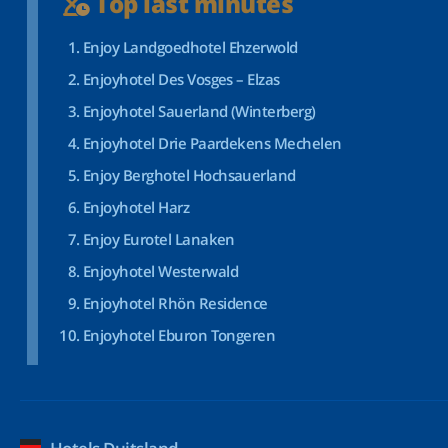
Top last minutes
Enjoy Landgoedhotel Ehzerwold
Enjoyhotel Des Vosges – Elzas
Enjoyhotel Sauerland (Winterberg)
Enjoyhotel Drie Paardekens Mechelen
Enjoy Berghotel Hochsauerland
Enjoyhotel Harz
Enjoy Eurotel Lanaken
Enjoyhotel Westerwald
Enjoyhotel Rhön Residence
Enjoyhotel Eburon Tongeren