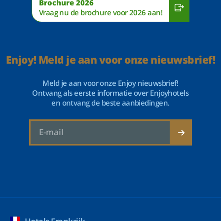
Brochure 2026
Vraag nu de brochure voor 2026 aan!
Enjoy! Meld je aan voor onze nieuwsbrief!
Meld je aan voor onze Enjoy nieuwsbrief!
Ontvang als eerste informatie over Enjoyhotels
en ontvang de beste aanbiedingen.