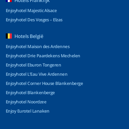
Hotels Frankrijk
Enjoyhotel Majestic Alsace
Enjoyhotel Des Vosges – Elzas
Hotels België
Enjoyhotel Maison des Ardennes
Enjoyhotel Drie Paardekens Mechelen
Enjoyhotel Eburon Tongeren
Enjoyhotel L’Eau Vive Ardennen
Enjoyhotel Corner House Blankenberge
Enjoyhotel Blankenberge
Enjoyhotel Noordzee
Enjoy Eurotel Lanaken