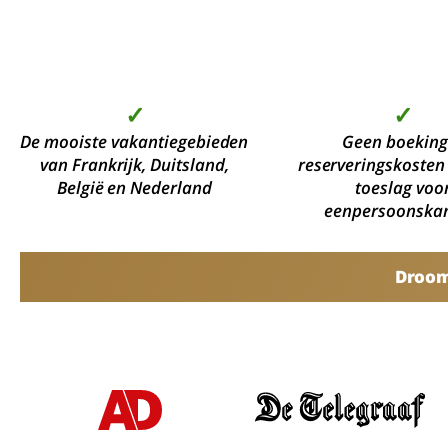
✓
✓
De mooiste vakantiegebieden
Geen boeking
van Frankrijk, Duitsland,
reserveringskosten
België en Nederland
toeslag voo
eenpersoonska
Droomv