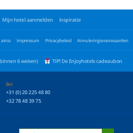
Mijn hotel aanmelden
Inspiratie
 airco
Impressum
Privacybeleid
Annuleringsvoorwaarden
 binnen 6 weken)
TIP! De Enjoyhotels cadeaubon
Bel
+31 (0) 20 225 48 80
+32 78 48 39 75