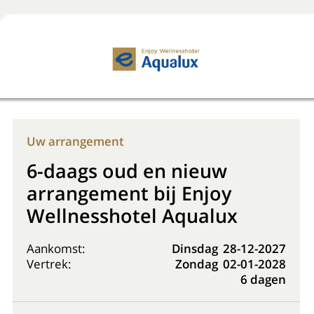
Boek nu
+31 (0) 20 225 48 80
Uw arrangement
6-daags oud en nieuw
arrangement bij Enjoy
Wellnesshotel Aqualux
Aankomst:
Dinsdag
28-12-2027
Vertrek:
Zondag
02-01-2028
6 dagen