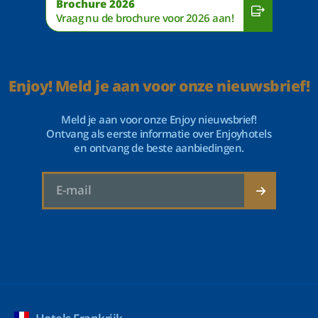
Brochure 2026
Vraag nu de brochure voor 2026 aan!
Enjoy! Meld je aan voor onze nieuwsbrief!
Meld je aan voor onze Enjoy nieuwsbrief!
Ontvang als eerste informatie over Enjoyhotels
en ontvang de beste aanbiedingen.